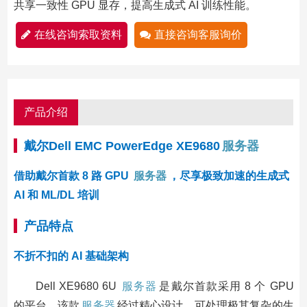
共享一致性 GPU 显存，提高生成式 AI 训练性能。
在线咨询索取资料
直接咨询客服询价
产品介绍
戴尔Dell EMC PowerEdge XE9680
服务器
借助戴尔首款 8 路 GPU
服务器
，尽享极致加速的生成式
AI 和 ML/DL 培训
产品特点
不折不扣的 AI 基础架构
Dell XE9680 6U
服务器
是戴尔首款采用 8 个 GPU
的平台。该款
服务器
经过精心设计，可处理极其复杂的生