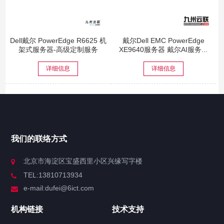
Dell戴尔 PowerEdge R6625 机
戴尔Dell EMC PowerEdge
架式服务器-高级定制服务
XE9640服务器 戴尔AI服务...
详细信息
详细信息
我们的联络方式
北京市海淀区宝盛西里小区兴缘写字楼
TEL:13810713934
e-mail:dufei@6ict.com
机构链接
技术支持