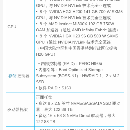
GPU，与 NVIDIA NVLink 技术完全互连或
• 8 个 NVIDIA HGX H200 141 GB 700 W SXM5
GPU，与 NVIDIA NVLink 技术完全互连或
• 8 个 AMD Instinct MI300X 192 GB 750W
GPU
OAM 加速器（通过 AMD Infinity Fabric 连接）
• 8 个 NVIDIA HGX H20 96 GB 500 W SXM5
GPU（通过 NVIDIA NVLink 技术完全互连）
（中国大陆地区和中国香港特别行政区仅提供
H20 GPU）
• 内部控制器 (RAID)：PERC H965i
• 内部引导：Boot Optimized Storage
存储
控制器
Subsystem (BOSS-N1)：HWRAID 1、2 x M.2
SSD
• 软件 RAID：S160
正面托盘
• 多达 8 x 2.5 英寸 NVMe/SAS/SATA SSD 驱动
驱动器托架
器，最大 122.88 TB
• 多达 16 x E3.S NVMe Direct 驱动器，最大
122.88 TB