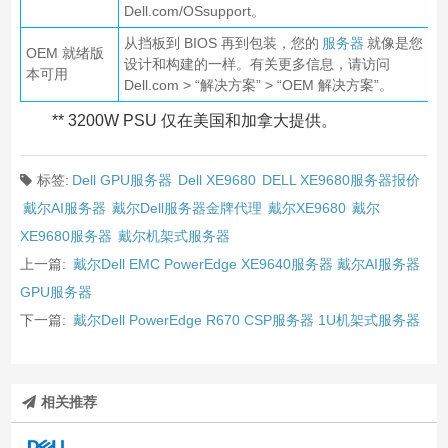
Dell.com/OSsupport。
从挡板到 BIOS 再到包装，您的
服务器
就像是您
OEM 就绪版
设计和构建的一样。有关更多信息，请访问
本可用
Dell.com > “解决方案” > “OEM 解决方案”。
** 3200W PSU 仅在美国和加拿大提供。
标签:
Dell GPU服务器
Dell XE9680
DELL XE9680服务器报价
戴尔AI服务器
戴尔Dell服务器金牌代理
戴尔XE9680
戴尔
XE9680服务器
戴尔机架式服务器
上一篇:
戴尔Dell EMC PowerEdge XE9640服务器 戴尔AI服务器
GPU服务器
下一篇:
戴尔Dell PowerEdge R670 CSP服务器 1U机架式服务器
相关推荐