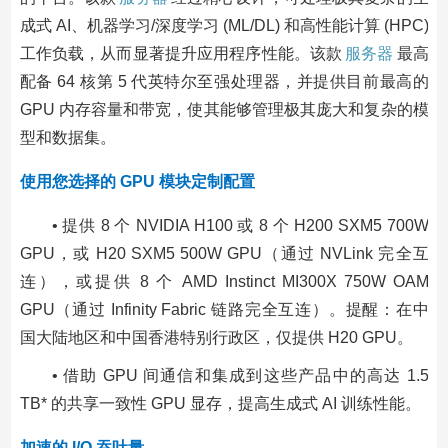
成式 AI、机器学习/深度学习 (ML/DL) 和高性能计算 (HPC)
工作负载，从而显著提升应用程序性能。该款
服务器
最高
配备 64 核第 5 代英特尔至强处理器，并提供目前最高的
GPU 内存容量和带宽，使其能够管理极其庞大和复杂的模
型和数据集。
使用您选择的 GPU 模块定制配置
• 提供 8 个 NVIDIA H100 或 8 个 H200 SXM5 700W
GPU，或 H20 SXM5 500W GPU（通过 NVLink 完全互
连），或提供 8 个 AMD Instinct MI300X 750W OAM
GPU（通过 Infinity Fabric 链路完全互连）。提醒：在中
国大陆地区和中国香港特别行政区，仅提供 H20 GPU。
• 借助 GPU 间通信和集成到这些产品中的高达 1.5
TB* 的共享一致性 GPU 显存，提高生成式 AI 训练性能。
加速的 I/O 吞吐量