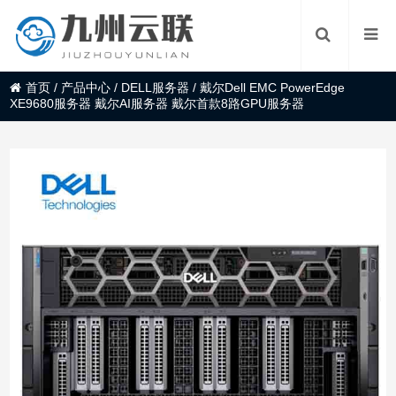
首页
/
产品中心
/
DELL服务器
/
戴尔Dell EMC PowerEdge
XE9680服务器 戴尔AI服务器 戴尔首款8路GPU服务器