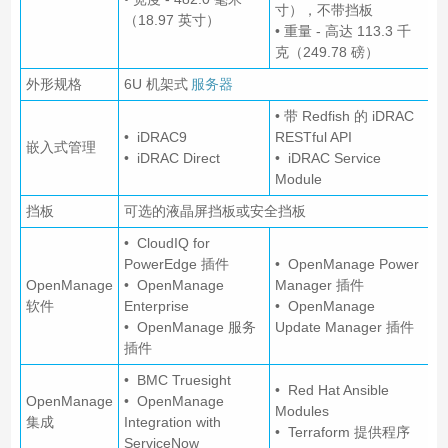
寸），不带挡板
（18.97 英寸）
• 重量 - 高达 113.3 千
克（249.78 磅）
外形规格
6U 机架式
服务器
• 带 Redfish 的 iDRAC
• iDRAC9
RESTful API
嵌入式管理
• iDRAC Direct
• iDRAC Service
Module
挡板
可选的液晶屏挡板或安全挡板
• CloudIQ for
PowerEdge 插件
• OpenManage Power
OpenManage
• OpenManage
Manager 插件
软件
Enterprise
• OpenManage
• OpenManage 服务
Update Manager 插件
插件
• BMC Truesight
• Red Hat Ansible
OpenManage
• OpenManage
Modules
集成
Integration with
• Terraform 提供程序
ServiceNow