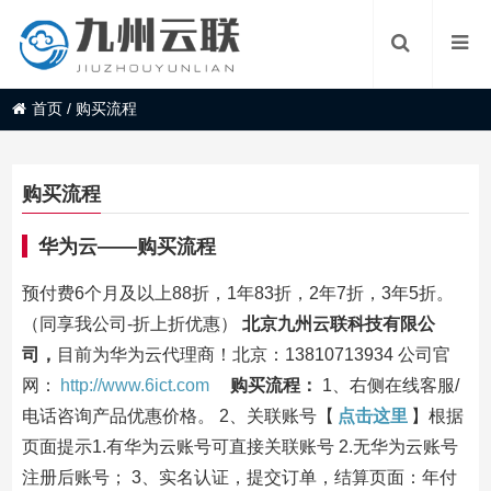
首页
/
购买流程
购买流程
华为云——购买流程
预付费6个月及以上88折，1年83折，2年7折，3年5折。
（同享我公司-折上折优惠）
北京九州云联科技有限公
司
，
目前为华为云代理商！北京：13810713934 公司官
网：
http://www.6ict.com
购买流程：
1、右侧在线客服/
电话咨询产品优惠价格。 2、关联账号【
点击这里
】根据
页面提示1.有华为云账号可直接关联账号 2.无华为云账号
注册后账号； 3、实名认证，提交订单，结算页面：年付