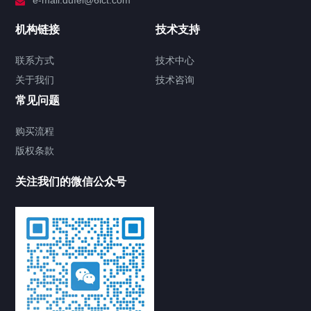
e-mail:dufei@6ict.com
机构链接
技术支持
联系方式
技术中心
关于我们
技术咨询
常见问题
购买流程
版权条款
关注我们的微信公众号