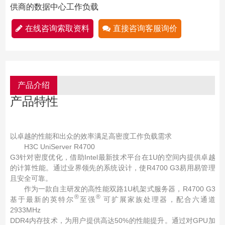
供商的数据中心工作负载
在线咨询索取资料
直接咨询客服询价
产品介绍
产品特性
以卓越的性能和出众的效率满足高密度工作负载需求
H3C UniServer R4700
G3针对密度优化，借助Intel最新技术平台在1U的空间内提供卓越
的计算性能。通过业界领先的系统设计，使R4700 G3易用易管理
且安全可靠。
作为一款自主研发的高性能双路1U机架式服务器，R4700 G3
®
®
基于最新的英特尔
至强
可扩展家族处理器，配合六通道
2933MHz
DDR4内存技术，为用户提供高达50%的性能提升。通过对GPU加