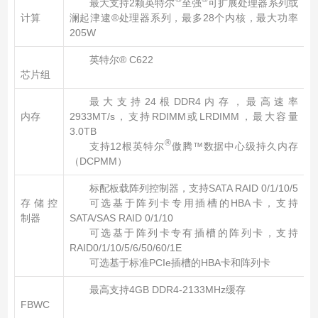
最大支持2颗英特尔
至强
可扩展处理器系列或
计算
澜起津逮®处理器系列，最多28个内核，最大功率
205W
英特尔® C622
芯片组
最大支持24根DDR4内存，最高速率
内存
2933MT/s，支持RDIMM或LRDIMM，最大容量
3.0TB
®
支持12根英特尔
傲腾™数据中心级持久内存
（DCPMM）
标配板载阵列控制器，支持SATA RAID 0/1/10/5
存储控
可选基于阵列卡专用插槽的HBA卡，支持
制器
SATA/SAS RAID 0/1/10
可选基于阵列卡专有插槽的阵列卡，支持
RAID0/1/10/5/6/50/60/1E
可选基于标准PCIe插槽的HBA卡和阵列卡
最高支持4GB DDR4-2133MHz缓存
FBWC