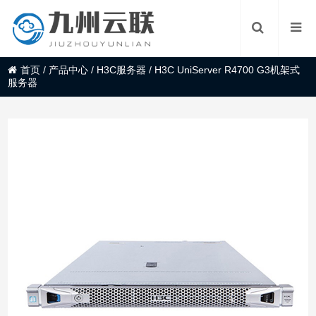
首页
/
产品中心
/
H3C服务器
/
H3C UniServer R4700 G3机架式
服务器