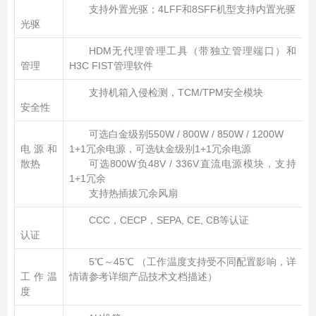
支持外置光驱；4LFF和8SFF机型支持内置光驱
光驱
HDM无代理管理工具（带独立管理端口）和
管理
H3C FIST管理软件
支持机箱入侵检测，TCM/TPM安全模块
安全性
可选白金级别550W / 800W / 850W / 1200W
电源和
1+1冗余电源，可选钛金级别1+1冗余电源
散热
可选800W负48V / 336V直流电源模块，支持
1+1冗余
支持热插拔冗余风扇
CCC，CECP，SEPA, CE, CB等认证
认证
5℃～45℃ （工作温度支持受不同配置影响，详
工作温
情请参考详细产品技术文档描述）
度