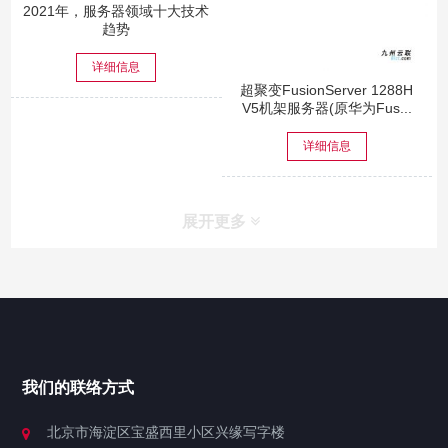
2021年，服务器领域十大技术
趋势
详细信息
超聚变FusionServer 1288H
V5机架服务器(原华为Fus...
详细信息
展开更多
网站导航
产品中心
我们的联络方式
技术中心
北京市海淀区宝盛西里小区兴缘写字楼