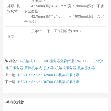
1U机箱：
外形/ 机
42.9mm(高)*434.6mm(宽)* 780mm(深)（不含
箱尺寸
安全面板）
42.9mm(高)*434.6mm(宽)* 803mm(深)（含安
全面板）
三年5*9，下一工作日响应(NBD)
保修
标签:
1U机架式
H3C
H3C服务器金牌代理
R4700 G3
云计算
华三服务器
双路机架式
服务器
机架式服务器
机架服务器
上一篇:
H3C UniServer R2900 G3机架式服务器
下一篇:
H3C UniServer R6700 G3机架式服务器
相关推荐