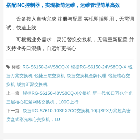
搭配INC控制器，实现极简运维，运维管理简单高效
设备接入自动完成 注册与配置 实现即插即用，无需调
试，快速上线
可根据业务需求，灵活替换交换机，无需重新配置 并
支持业务口混插，自运维更省心
标签:
RG-S6150-24VS8CQ-X
锐捷RG-S6150-24VS8CQ-X
锐
捷万兆交换机
锐捷三层交换机
锐捷交换机金牌代理
锐捷核心交
换机
锐捷汇聚交换机
上一篇:
锐捷RG-S6150-48VS8CQ-X交换机 新一代48口万兆全光
三层核心汇聚网络交换机，100G上行
下一篇:
锐捷RG-S7610-10SFX2CQ交换机 10口SFX万兆超高密
度盒式彩光核心交换机，1U