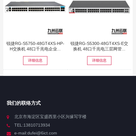
锐捷RG-S5750-48GT4XS-HP-
锐捷RG-S5300-48GT4XS-E交
H交换机 48口千兆电企业...
换机 48口千兆电三层网管...
详细信息
详细信息
我们的联络方式
北京市海淀区宝盛西里小区兴缘写字楼
TEL:13810713934
e-mail:dufei@6ict.com