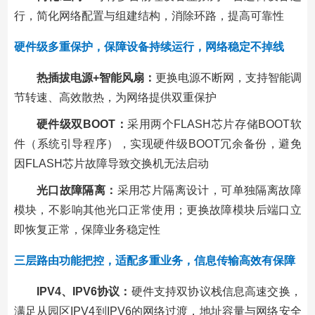
行，简化网络配置与组建结构，消除环路，提高可靠性
硬件级多重保护，保障设备持续运行，网络稳定不掉线
热插拔电源+智能风扇：
更换电源不断网，支持智能调
节转速、高效散热，为网络提供双重保护
硬件级双BOOT：
采用两个FLASH芯片存储BOOT软
件（系统引导程序），实现硬件级BOOT冗余备份，避免
因FLASH芯片故障导致交换机无法启动
光口故障隔离：
采用芯片隔离设计，可单独隔离故障
模块，不影响其他光口正常使用；更换故障模块后端口立
即恢复正常，保障业务稳定性
三层路由功能把控，适配多重业务，信息传输高效有保障
IPV4、IPV6协议：
硬件支持双协议栈信息高速交换，
满足从园区IPV4到IPV6的网络过渡，地址容量与网络安全