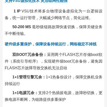
支持VSU虚拟化技术 灵活组网性能强
1 IP
VSU技术将多台物理设备虚拟化为一台逻辑设
备，统一运行管理，大幅减少网络节点，简化运维。
50-200 MS
毫秒级链路故障快速切换，保障关键业务
不中断传输。
硬件级多重保护，保障设备持续运行，网络稳定不掉线
双BOOT冗余备份：
采用两个FLASH芯片存储boot软
件（系统引导程序），实现硬件级boot冗余备份，避免因
FLASH芯片故障导致交换机无法启动
1+1管理引擎冗余：
1+1热备份设计，保障交换机业务
持续运行
1+1电源冗余：
支持2个热插拔电源，故障秒切换，更
换电源不断网，为链路提供多重保护