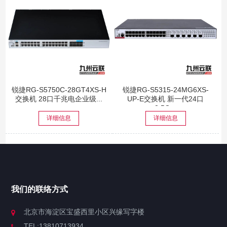
锐捷RG-S5750C-28GT4XS-H
锐捷RG-S5315-24MG6XS-
交换机 28口千兆电企业级...
UP-E交换机 新一代24口
2.5G...
详细信息
详细信息
我们的联络方式
北京市海淀区宝盛西里小区兴缘写字楼
TEL:13810713934