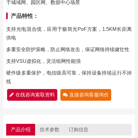
于城域网、园区网、数据中心场景
产品特性：
支持光电混合缆，应用于极简光PoF方案，1.5KM长距离
供电
多重安全防护策略，防止网络攻击，保证网络持续健壮性
支持VSU虚拟化，灵活组网性能强
硬件级多重保护，电信级高可靠，保持设备持续运行不掉
线
在线咨询索取资料
直接咨询客服询价
产品介绍
技术参数
订购信息