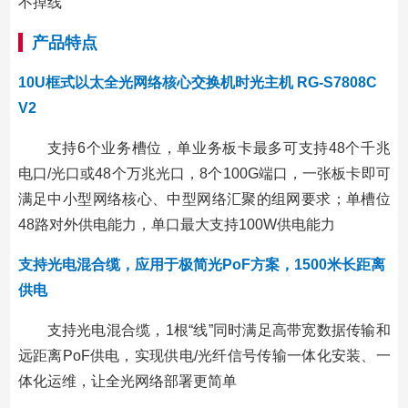
不掉线
产品特点
10U框式以太全光网络核心交换机时光主机 RG-S7808C
V2
支持6个业务槽位，单业务板卡最多可支持48个千兆
电口/光口或48个万兆光口，8个100G端口，一张板卡即可
满足中小型网络核心、中型网络汇聚的组网要求；单槽位
48路对外供电能力，单口最大支持100W供电能力
支持光电混合缆，应用于极简光PoF方案，1500米长距离
供电
支持光电混合缆，1根“线”同时满足高带宽数据传输和
远距离PoF供电，实现供电/光纤信号传输一体化安装、一
体化运维，让全光网络部署更简单