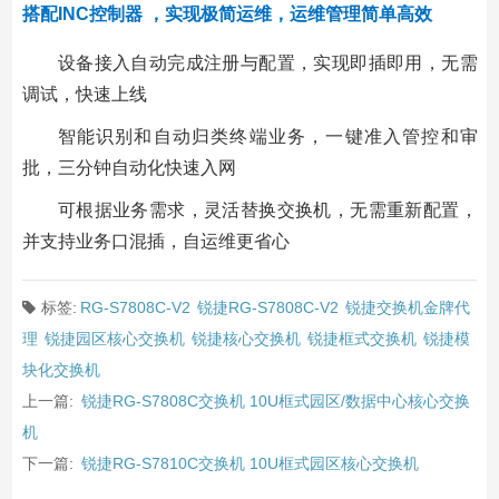
搭配INC控制器 ，实现极简运维，运维管理简单高效
设备接入自动完成注册与配置，实现即插即用，无需
调试，快速上线
智能识别和自动归类终端业务，一键准入管控和审
批，三分钟自动化快速入网
可根据业务需求，灵活替换交换机，无需重新配置，
并支持业务口混插，自运维更省心
标签:
RG-S7808C-V2
锐捷RG-S7808C-V2
锐捷交换机金牌代
理
锐捷园区核心交换机
锐捷核心交换机
锐捷框式交换机
锐捷模
块化交换机
上一篇:
锐捷RG-S7808C交换机 10U框式园区/数据中心核心交换
机
下一篇:
锐捷RG-S7810C交换机 10U框式园区核心交换机