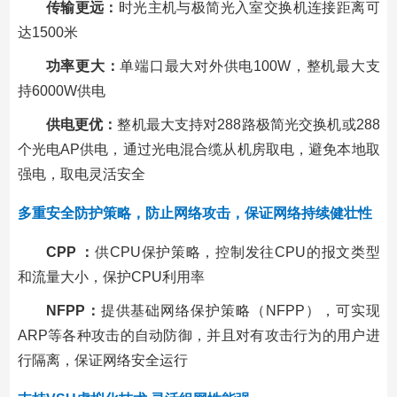
传输更远：
时光主机与极简光入室交换机连接距离可
达1500米
功率更大：
单端口最大对外供电100W，整机最大支
持6000W供电
供电更优：
整机最大支持对288路极简光交换机或288
个光电AP供电，通过光电混合缆从机房取电，避免本地取
强电，取电灵活安全
多重安全防护策略，防止网络攻击，保证网络持续健壮性
CPP ：
供CPU保护策略，控制发往CPU的报文类型
和流量大小，保护CPU利用率
NFPP：
提供基础网络保护策略（NFPP），可实现
ARP等各种攻击的自动防御，并且对有攻击行为的用户进
行隔离，保证网络安全运行