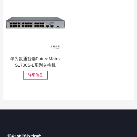
华为数通智选FutureMatrix
S1730S-L系列交换机
详细信息
我们的联络方式