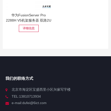
华为FusionServer Pro
2288H V5机架服务器 双路2U
详细信息
我们的联络方式
北京市海淀区宝盛西里小区兴缘写字楼
TEL:13810713934
e-mail:dufei@6ict.com