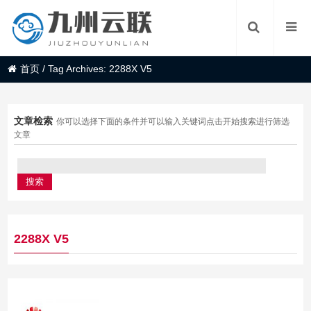
首页
/
Tag Archives: 2288X V5
文章检索
你可以选择下面的条件并可以输入关键词点击开始搜索进行筛选
文章
2288X V5