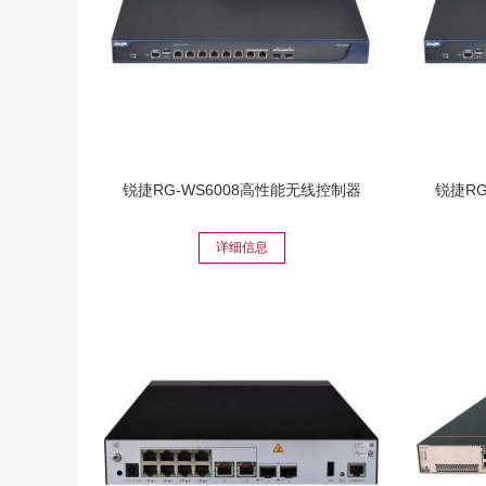
锐捷RG-WS6008高性能无线控制器
锐捷RG
详细信息