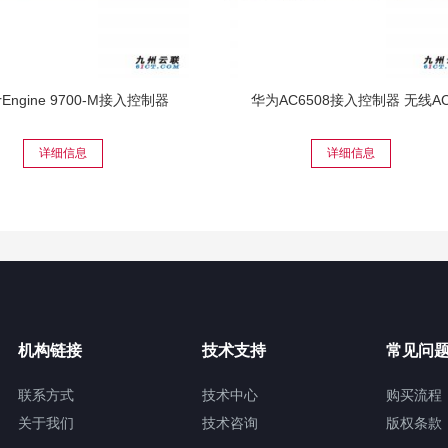
rEngine 9700-M接入控制器
华为AC6508接入控制器 无线A
详细信息
详细信息
机构链接
技术支持
常见问
联系方式
技术中心
购买流程
关于我们
技术咨询
版权条款