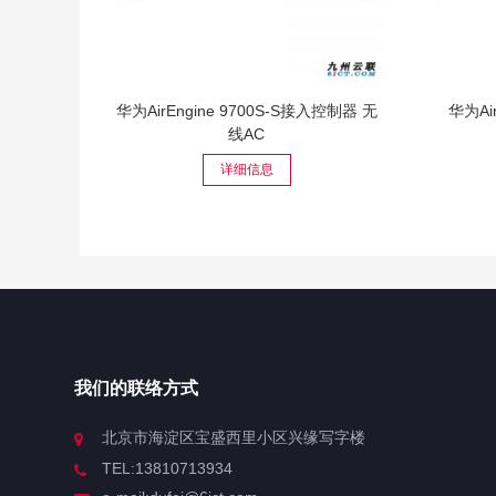
华为AirEngine 9700S-S接入控制器 无
华为Ai
线AC
详细信息
我们的联络方式
北京市海淀区宝盛西里小区兴缘写字楼
TEL:13810713934