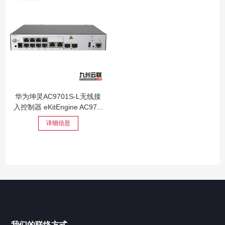
华为坤灵AC9701S-L无线接
入控制器 eKitEngine AC97...
详细信息
我们的联络方式