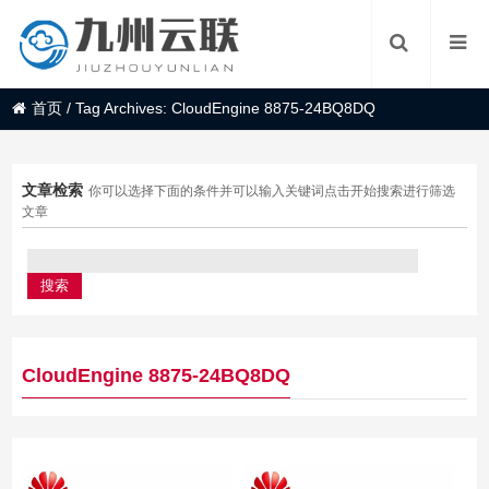
首页
/
Tag Archives: CloudEngine 8875-24BQ8DQ
文章检索
你可以选择下面的条件并可以输入关键词点击开始搜索进行筛选
文章
CloudEngine 8875-24BQ8DQ