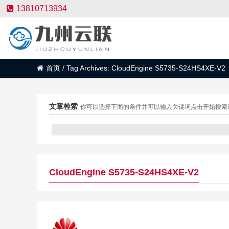
13810713934
首页
/
Tag Archives: CloudEngine S5735-S24HS4XE-V2
文章检索
你可以选择下面的条件并可以输入关键词点击开始搜索
CloudEngine S5735-S24HS4XE-V2