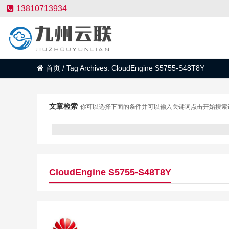
13810713934
首页
/
Tag Archives: CloudEngine S5755-S48T8Y
文章检索
你可以选择下面的条件并可以输入关键词点击开始搜索
CloudEngine S5755-S48T8Y