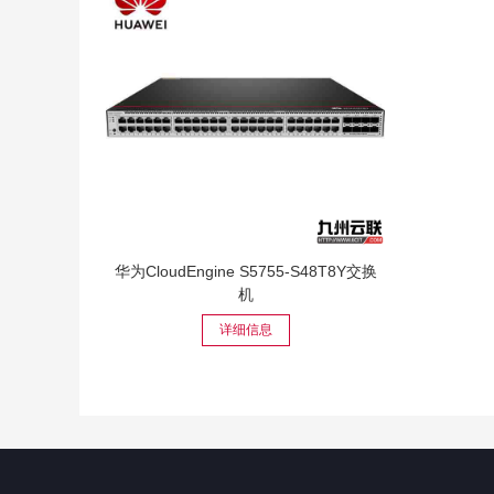
华为CloudEngine S5755-S48T8Y交换
机
详细信息