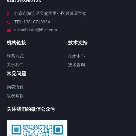
北京市海淀区宝盛西里小区兴缘写字楼
TEL:13810713934
e-mail:dufei@6ict.com
机构链接
技术支持
联系方式
技术中心
关于我们
技术咨询
常见问题
购买流程
版权条款
关注我们的微信公众号