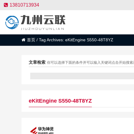
13810713934
首页
/
Tag Archives: eKitEngine S550-48T8YZ
文章检索
你可以选择下面的条件并可以输入关键词点击开始搜索
eKitEngine S550-48T8YZ