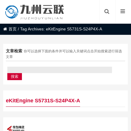
首页
/
Tag Archives: eKitEngine S5731S-S24P4X-A
文章检索
你可以选择下面的条件并可以输入关键词点击开始搜索进行筛选
文章
eKitEngine S5731S-S24P4X-A