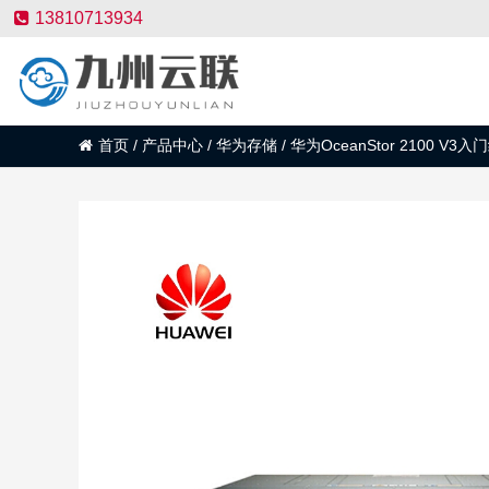
13810713934
首页
/
产品中心
/
华为存储
/
华为OceanStor 2100 V3