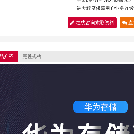
最大程度保障用户业务连续
在线咨询索取资料
直
品介绍
完整规格