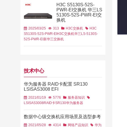
H3C S5130S-52S-
PWR-EI交换机 华三LS-
5130S-52S-PWR-EI交
换机
2025/03/25
313
H3C交换机
H3C
S5130S-52S-PWR-EI
H3C交换机
华三LS-5130S-
52S-PWR-EI
新华三交换机
技术中心
华为服务器 RAID卡配置 SR130
LSISAS3008 EFI
2021/01/19
5776
服务器知识
LSISAS3008
RAID卡
SR130
华为服务器
数据中心级交换机应用场景及选型参考
2021/05/28
4314
网络产品知识
华为