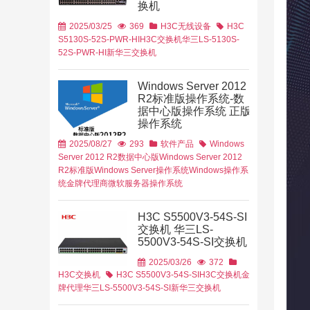
换机
2025/03/25
369
H3C无线设备
H3C
S5130S-52S-PWR-HI
H3C交换机
华三LS-5130S-
52S-PWR-HI
新华三交换机
政务云
解决方案
Windows Server 2012
R2标准版操作系统-数
据中心版操作系统 正版
操作系统
2025/08/27
293
软件产品
Windows
Server 2012 R2数据中心版
Windows Server 2012
R2标准版
Windows Server操作系统
Windows操作系
统金牌代理商
微软服务器操作系统
H3C S5500V3-54S-SI
交换机 华三LS-
5500V3-54S-SI交换机
育行业
金融行业
2025/03/26
372
H3C交换机
H3C S5500V3-54S-SI
H3C交换机金
牌代理
华三LS-5500V3-54S-SI
新华三交换机