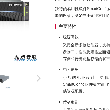
独特的易用性软件SmartCon
能的瓶颈，满足中小企业对IT
主要特性
经济高效
采用全新多核处理器，支持16Gbp
盘接口，性能及规格全面领
存储和传统硬盘存储的双重
精巧易用
小巧的机身设计，更低
SmartConfig软件
储资源配置。
传承创新
丰富的Hyper系列数据