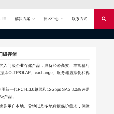
心
解决方案
技术中心
联系方式
3入门级存储
V3是新一代入门级企业存储产品，具备经济高效、丰富精巧
OLTP/OLAP、exchange、服务器虚拟化和视
新一代PCI-E3.0总线和12Gbps SAS 3.0高速硬
级产品。
软件满足用户本地、异地以及多地数据保护需求，保障