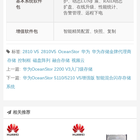
基本系统软件
护、动态LUN扩展、RAID动态
包
扩盘、在线升级、性能统计、
告警管理、远程下电
增值软件包
智能精简配置、快照、复制
标签:
2810 V5
2810V5
OceanStor
华为
华为存储金牌代理商
存储
控制框
磁盘阵列
融合存储
视频云
上一篇:
华为OceanStor 2200 V3入门级存储
下一篇:
华为OceanStor 5110/5210 V5增强版 智能混合闪存存储
系统
相关推荐