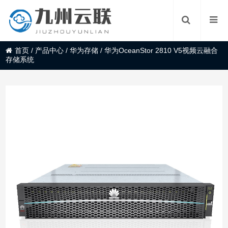
首页
/
产品中心
/
华为存储
/
华为OceanStor 2810 V5视频云融合
存储系统