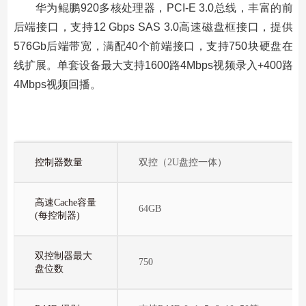
华为鲲鹏920多核处理器，PCI-E 3.0总线，丰富的前
后端接口，支持12 Gbps SAS 3.0高速磁盘框接口，提供
576Gb后端带宽，满配40个前端接口，支持750块硬盘在
线扩展。单套设备最大支持1600路4Mbps视频录入+400路
4Mbps视频回播。
型号
OceanStor 2810 V5
控制器数量
双控（2U盘控一体）
高速Cache容量
64GB
(每控制器)
双控制器最大
750
盘位数