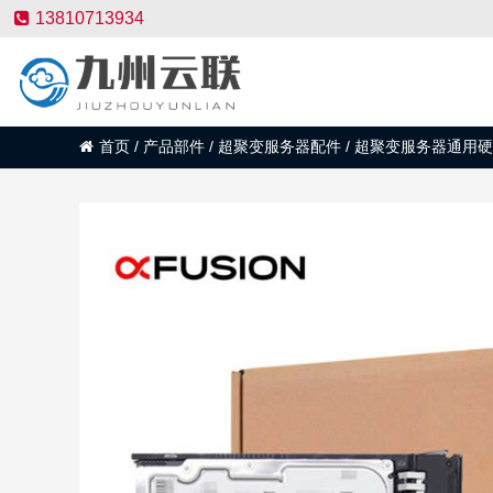
13810713934
首页
/
产品部件
/
超聚变服务器配件
/
超聚变服务器通用硬盘600