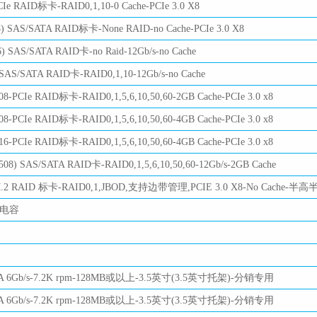
Ie RAID标卡-RAID0,1,10-0 Cache-PCIe 3.0 X8
8) SAS/SATA RAID标卡-None RAID-no Cache-PCIe 3.0 X8
) SAS/SATA RAID卡-no Raid-12Gb/s-no Cache
 SAS/SATA RAID卡-RAID0,1,10-12Gb/s-no Cache
8-PCIe RAID标卡-RAID0,1,5,6,10,50,60-2GB Cache-PCIe 3.0 x8
8-PCIe RAID标卡-RAID0,1,5,6,10,50,60-4GB Cache-PCIe 3.0 x8
6-PCIe RAID标卡-RAID0,1,5,6,10,50,60-4GB Cache-PCIe 3.0 x8
08) SAS/SATA RAID卡-RAID0,1,5,6,10,50,60-12Gb/s-2GB Cache
-M.2 RAID 标卡-RAID0,1,JBOD,支持边带管理,PCIE 3.0 X8-No Cache-半高
超级电容
 6Gb/s-7.2K rpm-128MB或以上-3.5英寸(3.5英寸托架)-分销专用
 6Gb/s-7.2K rpm-128MB或以上-3.5英寸(3.5英寸托架)-分销专用