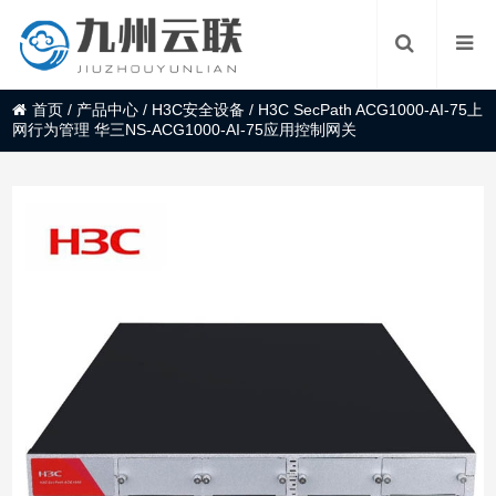
首页
/
产品中心
/
H3C安全设备
/
H3C SecPath ACG1000-AI-75上
网行为管理 华三NS-ACG1000-AI-75应用控制网关