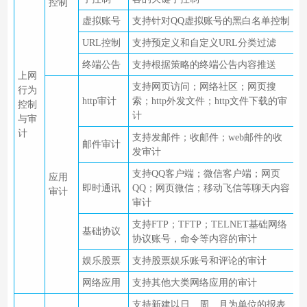
控制
虚拟账号
支持针对QQ虚拟账号的黑白名单控制
URL控制
支持预定义和自定义URL分类过滤
终端公告
支持根据策略的终端公告内容推送
上网
支持网页访问；网络社区；网页搜
行为
http审计
索；http外发文件；http文件下载的审
控制
计
与审
计
支持发邮件；收邮件；web邮件的收
邮件审计
发审计
支持QQ客户端；微信客户端；网页
应用
即时通讯
QQ；网页微信；移动飞信等聊天内容
审计
审计
支持FTP；TFTP；TELNET基础网络
基础协议
协议账号，命令等内容的审计
娱乐股票
支持股票娱乐账号和评论的审计
网络应用
支持其他大类网络应用的审计
支持新建以日、周、月为单位的报表