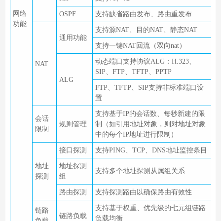
网络
OSPF
支持缺省路由发布、路由重发布
功能
支持源NAT、目的NAT、静态NAT
通用功能
支持一键NAT回流（双向nat）
动态端口支持协议ALG：H.323、
NAT
SIP、FTP、TFTP、PPTP
ALG
FTP、TFTP、SIP支持非标准端口设
置
支持基于IP的会话数、每秒新建的限
会话
规则管理
制（如引用地址对象，则对地址对象
限制
中的每个IP地址进行限制）
接口探测
支持PING、TCP、DNS地址监控条目
地址
地址探测
支持多个地址探测从属组关系
探测
组
路由探测
支持探测路由以确保路由有效性
支持基于权重、优先级的七元组链路
链路
链路负载
负载均衡
负载