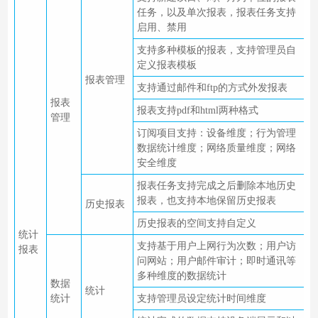
任务，以及单次报表，报表任务支持
启用、禁用
支持多种模板的报表，支持管理员自
定义报表模板
报表管理
支持通过邮件和ftp的方式外发报表
报表
报表支持pdf和html两种格式
管理
订阅项目支持：设备维度；行为管理
数据统计维度；网络质量维度；网络
安全维度
报表任务支持完成之后删除本地历史
报表，也支持本地保留历史报表
历史报表
历史报表的空间支持自定义
统计
支持基于用户上网行为次数；用户访
报表
问网站；用户邮件审计；即时通讯等
多种维度的数据统计
数据
统计
统计
支持管理员设定统计时间维度