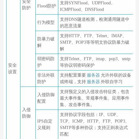
安全
支持SYNFlood、UDPFlood、
Flood防护
防护
ICMPFlood、DNSFlood
支持DNS隧道检测，检测通用隧道中
行为模型
的恶意流量
支持HTTP、FTP、Telnet、IMAP、
防暴力破
SMTP、POP3等等明文协议防暴力破
解
解
弱密码防
支持Telnet、FTP、imap、pop3、smtp
安全
护
等协议弱密码保护
设置
非法外联
支持配置重要
服务器
允许外联的设备
防护
或终端，支持
服务器
外联自学习
支持预定义的入侵攻击特征类，包含
入侵防御
最大事件集、常规事件集、应用事件
配置
集、攻击事件集。
入侵
支持协议字段包括：IP、UDP、
防御
IPS自定
TCP、ICMP、HTTP、FTP、POP3、
义规则
SMTP等多种协议；支持正则表达式
匹配