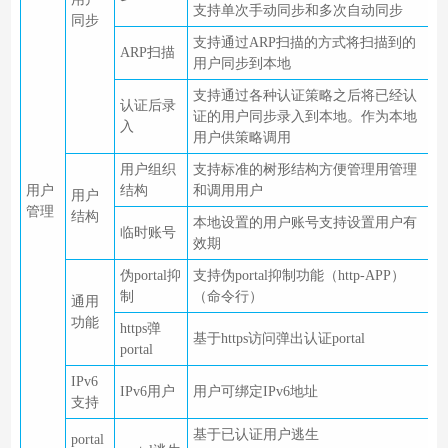
支持单次手动同步和多次自动同步
同步
支持通过ARP扫描的方式将扫描到的
ARP扫描
用户同步到本地
支持通过各种认证策略之后将已经认
认证后录
证的用户同步录入到本地。作为本地
入
用户供策略调用
用户组织
支持标准的树形结构方便管理用管理
用户
结构
和调用用户
用户
管理
结构
本地设置的用户账号支持设置用户有
临时账号
效期
伪portal抑
支持伪portal抑制功能（http-APP）
制
（命令行）
通用
功能
https弹
基于https访问弹出认证portal
portal
IPv6
IPv6用户
用户可绑定IPv6地址
支持
基于已认证用户逃生
portal