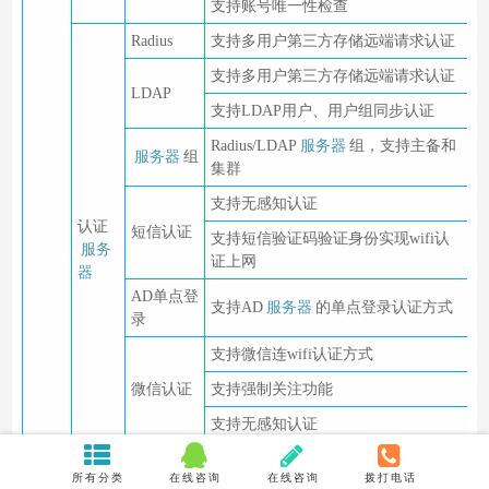
支持账号唯一性检查
Radius
支持多用户第三方存储远端请求认证
支持多用户第三方存储远端请求认证
LDAP
支持LDAP用户、用户组同步认证
Radius/LDAP
服务器
组，支持主备和
服务器
组
集群
支持无感知认证
认证
短信认证
支持短信验证码验证身份实现wifi认
服务
证上网
器
AD单点登
支持AD
服务器
的单点登录认证方式
录
支持微信连wifi认证方式
微信认证
支持强制关注功能
支持无感知认证
混合认证
支持多种认证方式的混合认证
所有分类
在线咨询
在线咨询
拨打电话