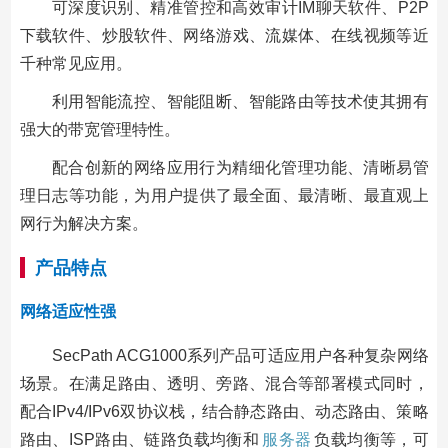
可深度识别、精准管控和高效审计IM聊天软件、P2P
下载软件、炒股软件、网络游戏、流媒体、在线视频等近
千种常见应用。
利用智能流控、智能阻断、智能路由等技术使其拥有
强大的带宽管理特性。
配合创新的网络应用行为精细化管理功能、清晰易管
理日志等功能，为用户提供了最全面、最清晰、最直观上
网行为解决方案。
产品特点
网络适应性强
SecPath ACG1000系列产品可适应用户各种复杂网络
场景。在满足路由、透明、旁路、混合等部署模式同时，
配合IPv4/IPv6双协议栈，结合静态路由、动态路由、策略
路由、ISP路由、链路负载均衡和
服务器
负载均衡等，可