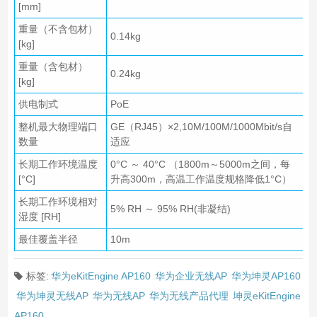
[mm]
重量（不含包材）
0.14kg
[kg]
重量（含包材）
0.24kg
[kg]
供电制式
PoE
整机最大物理端口
GE（RJ45）×2,10M/100M/1000Mbit/s自
数量
适应
长期工作环境温度
0°C ～ 40°C （1800m～5000m之间，每
[°C]
升高300m，高温工作温度规格降低1°C）
长期工作环境相对
5% RH ～ 95% RH(非凝结)
湿度 [RH]
最佳覆盖半径
10m
标签:
华为eKitEngine AP160
华为企业无线AP
华为坤灵AP160
华为坤灵无线AP
华为无线AP
华为无线产品代理
坤灵eKitEngine
AP160