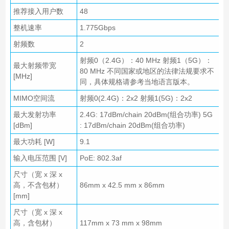
推荐接入用户数
48
整机速率
1.775Gbps
射频数
2
射频0（2.4G）：40 MHz 射频1（5G）：
最大射频带宽
80 MHz 不同国家或地区的法律法规要求不
[MHz]
同，具体规格请参考当地语言版本。
MIMO空间流
射频0(2.4G)：2x2 射频1(5G)：2x2
最大发射功率
2.4G: 17dBm/chain 20dBm(组合功率) 5G
[dBm]
: 17dBm/chain 20dBm(组合功率)
最大功耗 [W]
9.1
输入电压范围 [V]
PoE: 802.3af
尺寸（宽 x 深 x
高，不含包材）
86mm x 42.5 mm x 86mm
[mm]
尺寸（宽 x 深 x
高，含包材）
117mm x 73 mm x 98mm