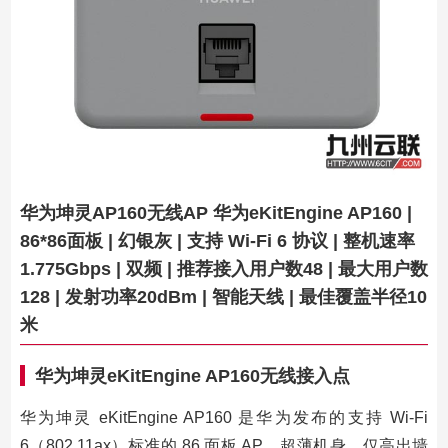
华为坤灵AP160无线AP 华为eKitEngine AP160 |
86*86面板 | 幻银灰 | 支持 Wi-Fi 6 协议 | 整机速率
1.775Gbps | 双频 | 推荐接入用户数48 | 最大用户数
128 | 发射功率20dBm | 智能天线 | 最佳覆盖半径10
米
华为坤灵eKitEngine AP160无线接入点
华为坤灵 eKitEngine AP160 是华为发布的支持 Wi-Fi
6（802.11ax）标准的 86 面板 AP，超薄机身，仅高出墙