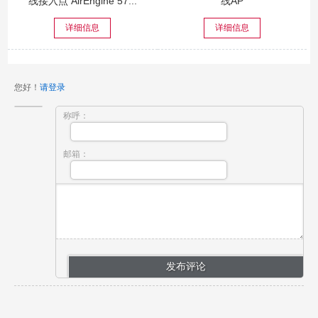
线接入点 AirEngine 57...
线AP
详细信息
详细信息
您好！
请登录
称呼：
邮箱：