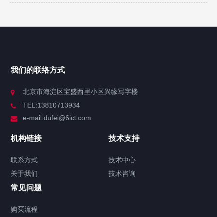
我们的联络方式
北京市海淀区宝盛西里小区兴缘写字楼
TEL:13810713934
e-mail:dufei@6ict.com
机构链接
技术支持
联系方式
技术中心
关于我们
技术咨询
常见问题
购买流程