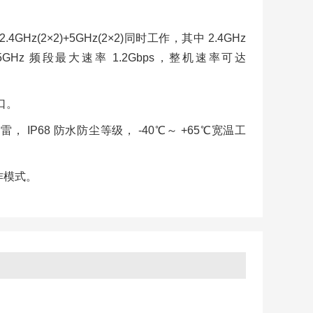
Hz(2×2)+5GHz(2×2)同时工作，其中 2.4GHz
 5GHz 频段最大速率 1.2Gbps，整机速率可达
光口。
雷， IP68 防水防尘等级， -40℃～ +65℃宽温工
工作模式。