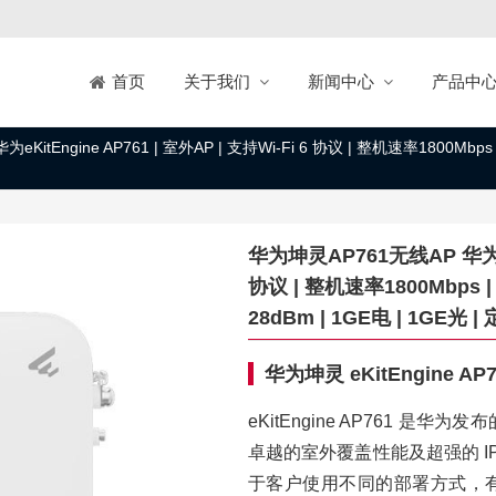
关于我们
新闻中心
产品中
首页
KitEngine AP761 | 室外AP | 支持Wi-Fi 6 协议 | 整机速率1800Mbp
华为坤灵AP761无线AP 华为eKit
协议 | 整机速率1800Mbps 
28dBm | 1GE电 | 1GE光
华为坤灵 eKitEngine 
eKitEngine AP761 是华为发
卓越的室外覆盖性能及超强的 I
于客户使用不同的部署方式，