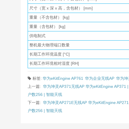
尺寸（宽 x 深 x 高，含包材） [mm]
重量（不含包材） [kg]
重量（含包材） [kg]
供电制式
整机最大物理端口数量
长期工作环境温度 [°C]
长期工作环境相对湿度 [RH]
标签:
华为eKitEngine AP761
华为企业无线AP
华为坤灵
上一篇:
华为坤灵AP371无线AP 华为eKitEngine AP371
户数256 | 智能天线
下一篇:
华为坤灵AP271E无线AP 华为eKitEngine AP27
户数256 | 智能天线