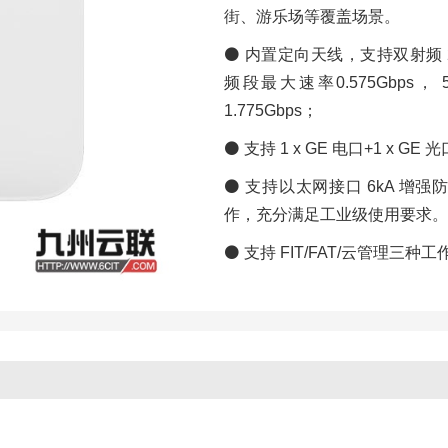
街、游乐场等覆盖场景。
⚫ 内置定向天线，支持双射频 2.4G
频段最大速率0.575Gbps，
1.775Gbps；
⚫ 支持 1 x GE 电口+1 x GE 
⚫ 支持以太网接口 6kA 增强防
作，充分满足工业级使用要求。
⚫ 支持 FIT/FAT/云管理三种