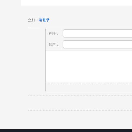
您好！
请登录
称呼：
邮箱：