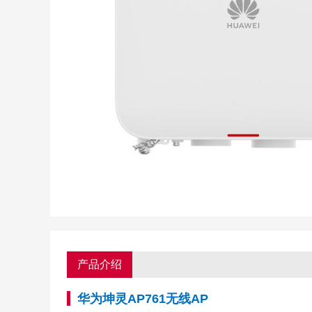
产品介绍
华为坤灵AP761无线AP