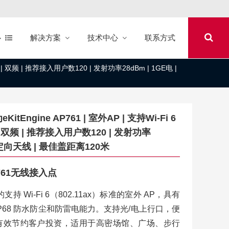
心
解决方案
技术中心
联系方式
s | 双频 | 推荐接入用户数120 | 发射功率28dBm | 1GE电 |
Engine AP761 | 室外AP | 支持Wi-Fi 6
| 双频 | 推荐接入用户数120 | 发射功率
 | 定向天线 | 最佳盖距离120米
AP761无线接入点
布的支持 Wi-Fi 6（802.11ax）标准的室外 AP，具有
P68 防水防尘和防雷电能力。支持光/电上行口，便
有效节约客户投资，适用于高密场馆、广场、步行