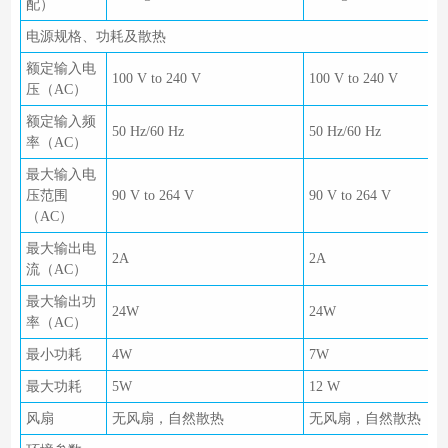
配）
电源规格、功耗及散热
额定输入电
100 V to 240 V
100 V to 240 V
1
压（AC）
额定输入频
50 Hz/60 Hz
50 Hz/60 Hz
5
率（AC）
最大输入电
压范围
90 V to 264 V
90 V to 264 V
9
（AC）
最大输出电
2A
2A
流（AC）
最大输出功
24W
24W
率（AC）
最小功耗
4W
7W
最大功耗
5W
12 W
风扇
无风扇，自然散热
无风扇，自然散热