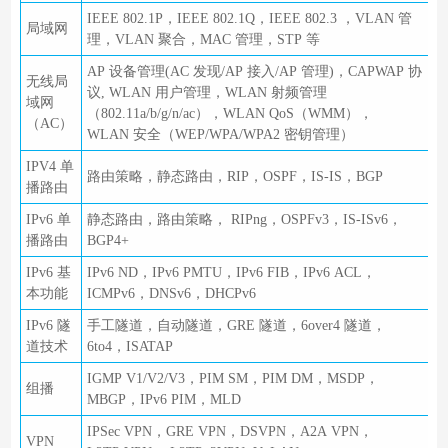
IEEE 802.1P，IEEE 802.1Q，IEEE 802.3 ，VLAN 管
局域网
理，VLAN 聚合，MAC 管理，STP 等
AP 设备管理(AC 发现/AP 接入/AP 管理)，CAPWAP 协
无线局
议, WLAN 用户管理，WLAN 射频管理
域网
（802.11a/b/g/n/ac），WLAN QoS（WMM），
（AC）
WLAN 安全（WEP/WPA/WPA2 密钥管理）
IPV4 单
路由策略，静态路由，RIP，OSPF，IS-IS，BGP
播路由
IPv6 单
静态路由，路由策略， RIPng，OSPFv3，IS-ISv6，
播路由
BGP4+
IPv6 基
IPv6 ND，IPv6 PMTU，IPv6 FIB，IPv6 ACL，
本功能
ICMPv6，DNSv6，DHCPv6
IPv6 隧
手工隧道，自动隧道，GRE 隧道，6over4 隧道，
道技术
6to4，ISATAP
IGMP V1/V2/V3，PIM SM，PIM DM，MSDP，
组播
MBGP，IPv6 PIM，MLD
IPSec VPN，GRE VPN，DSVPN，A2A VPN，
VPN