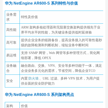
华为 NetEngine AR600-S 系列特性与价值
业务需
特性及价值
求
ARM 架构多核处理器和无阻塞交换架构提供领先于业
高性能
界平均水平的性能，为关键业务提供低时延体验
提供企业业务的链路备份，提高业务接入的可靠性毫秒
高可靠
级的故障检测和判断机制，缩短业务中断时间
支持 SNMP 网管，Web 网管等多种管理方式，简化网
易运维
络部署，降低 OPEX
业务融
融合路由、交换、VPN、安全等多种功能于一体，满足
合
企业业务多元化的需求，节省空间，降低企业TCO
内置
防火墙
、URL 过滤、多种 VPN 技术，为用户提
安全
供全面的安全防护能力
华为 NetEngine AR600-S 系列架构亮点
架构
价值