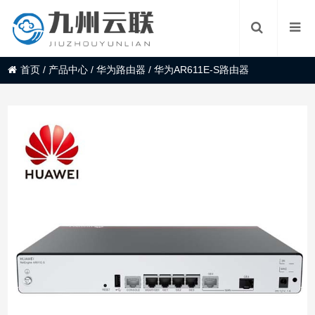
首页
/
产品中心
/
华为路由器
/
华为AR611E-S路由器