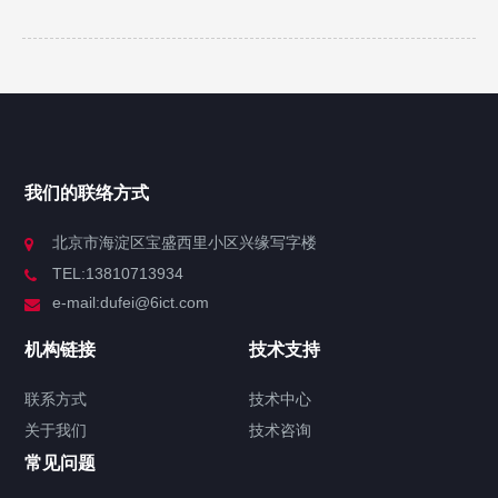
我们的联络方式
北京市海淀区宝盛西里小区兴缘写字楼
TEL:13810713934
e-mail:dufei@6ict.com
机构链接
技术支持
联系方式
技术中心
关于我们
技术咨询
常见问题