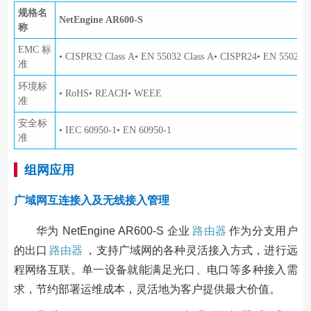
规格名
NetEngine AR600-S
称
EMC 标
• CISPR32 Class A• EN 55032 Class A• CISPR24• EN 55024•
准
环境标
• RoHS• REACH• WEEE
准
安全标
• IEC 60950-1• EN 60950-1
准
组网应用
广域网互连接入及无线接入管理
华为 NetEngine AR600-S 企业
路由器
作为分支用户
的出口
路由器
，支持广域网的各种灵活接入方式，进行远
程网络互联。单一设备就能满足光口、电口等多种接入需
求，节约部署运维成本，灵活地为客户提供最大价值。