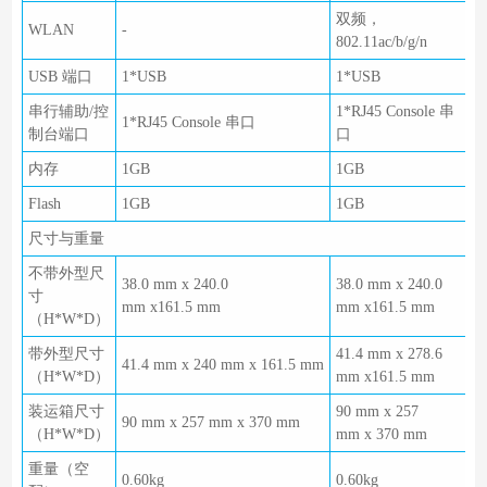
双频，
WLAN
-
-
802.11ac/b/g/n
USB 端口
1*USB
1*USB
1
串行辅助/控
1*RJ45 Console 串
1*RJ45 Console 串口
1
制台端口
口
内存
1GB
1GB
Flash
1GB
1GB
尺寸与重量
不带外型尺
38.0 mm x 240.0
38.0 mm x 240.0
4
寸
mm x161.5 mm
mm x161.5 mm
m
（H*W*D）
带外型尺寸
41.4 mm x 278.6
41.4 mm x 240 mm x 161.5 mm
4
（H*W*D）
mm x161.5 mm
装运箱尺寸
90 mm x 257
90 mm x 257 mm x 370 mm
1
（H*W*D）
mm x 370 mm
重量（空
0.60kg
0.60kg
1