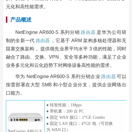
元化和高性能需求。
产品概述
NetEngine AR600-S 系列分销
路由器
是华为公司研
制的全新一代
路由器
，它基于 ARM 架构多核处理器和无
阻塞交换架构， 提供领先业界平均水平 3 倍的性能，同时
融合了路由、交换、VPN、安全等多种功能，满足了企业
业务多元化和云化趋势下对网络设备高性能的需求。
华为 NetEngine AR600-S 系列分销企业
路由器
可以
按需部署在大型 SMB 和小型企业分支，提供企业网络出
口能力。
● 转发性能：1Mpps
● 带机量：200 台 PC
● 固定 WAN 接口：1*GE Combo
● 固定 LAN 接口：4*GE 电（可切换
为 WAN 口）
NetEngine AR611-S