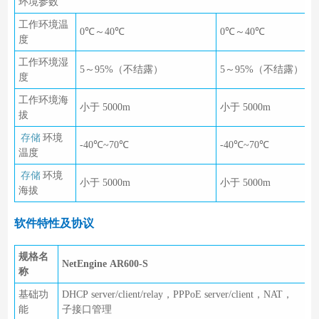
环境参数
工作环境温
0℃～40℃
0℃～40℃
度
工作环境湿
5～95%（不结露）
5～95%（不结露）
度
工作环境海
小于 5000m
小于 5000m
拔
存储
环境
-40℃~70℃
-40℃~70℃
温度
存储
环境
小于 5000m
小于 5000m
海拔
软件特性及协议
规格名
NetEngine AR600-S
称
基础功
DHCP server/client/relay，PPPoE server/client，NAT，
能
子接口管理