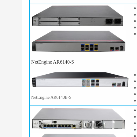
●
●
●
●
●
NetEngine AR6140-S
●
●
●
●
NetEngine AR6140E-S
●
●
●
●
●
●