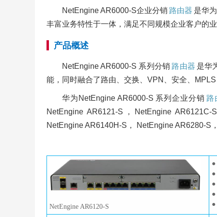
NetEngine AR6000-S企业分销
路由器
是华为
丰富业务特性于一体，满足不同规模企业客户的业
产品概述
NetEngine AR6000-S 系列分销
路由器
是华
能，同时融合了路由、交换、VPN、安全、MPL
华为NetEngine AR6000-S 系列企业分销
路
NetEngine AR6121-S，NetEngine AR6121C
NetEngine AR6140H-S， NetEngine AR6
●
●
●
●
●
NetEngine AR6120-S