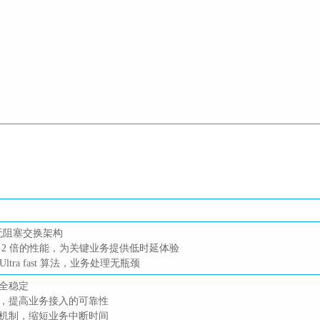
和无阻塞交换架构
 2 倍的性能，为关键业务提供低时延体验
ltra fast 算法，业务处理无瓶颈
安全稳定
份，提高业务接入的可靠性
断机制，缩短业务中断时间