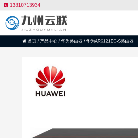
13810713934
首页
/
产品中心
/
华为路由器
/
华为AR6121EC-S路由器