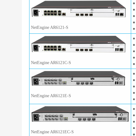
●
●
●
●
NetEngine AR6121-S
●
●
●
●
●
NetEngine AR6121C-S
●
●
●
●
●
NetEngine AR6121E-S
●
●
●
●
●
NetEngine AR6121EC-S
●