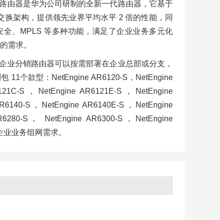
S 系列分销路由器是华为公司研制的全新一代路由器，它基于
交换架构，提供领先业界平均水平 2 倍的性能，同
安全、MPLS 等多种功能，满足了企业业务多元化
的需求。
0-S 系列企业分销路由器可以按需部署在企业总部或分支，
款型：NetEngine AR6120-S，NetEngine
121C-S，NetEngine AR6121E-S，NetEngine
R6140-S，NetEngine AR6140E-S，NetEngine
R6280-S， NetEngine AR6300-S，NetEngine
的企业业务组网需求。