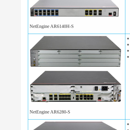
NetEngine AR6140H-S
●
●
●
●
NetEngine AR6280-S
●