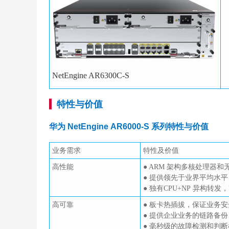
NetEngine AR6300C-S
特性与价值
华为 NetEngine AR6000-S 系列特性与价值
业务需求
特性及价值
高性能
● ARM 架构多核处理器
● 提供领先于业界平均水平
● 独有CPU+NP 异构转发，U
高可靠
● 板卡热插拔，保证业务
● 提供企业业务的链路备
● 毫秒级的故障检测和判