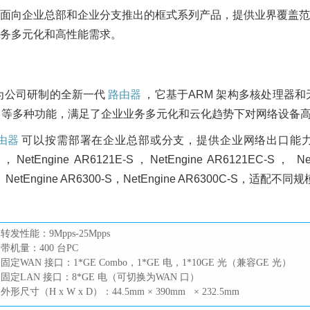
面向企业总部和企业分支推出的框式系列产品，提供业界覆盖范
务多元化和高性能需求。
为公司研制的全新一代
路由器
，它基于ARM 架构多核处理器和
S 等多种功能，满足了企业业务多元化和云化趋势下对网络设备
由器
可以按需部署在企业总部或分支，提供企业网络出口能力。该系列包
-S，NetEngine AR6121E-S，NetEngine AR6121EC-S， Ne
280-S， NetEngine AR6300-S，NetEngine AR6300C-S
 转发性能：9Mpps-25Mpps
 带机量：400 台PC
 固定WAN 接口：1*GE Combo，1*GE 电，1*10GE 光（兼容GE 光）
 固定LAN 接口：8*GE 电（可切换为WAN 口）
 外形尺寸（H x W x D）：44.5mm × 390mm × 232.5mm