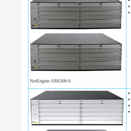
●
●
●
NetEngine AR6300-S
●
●
●
●