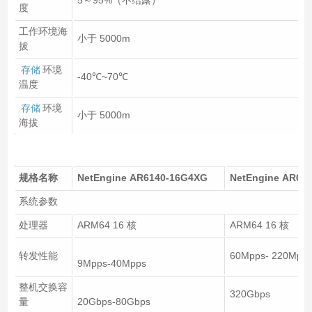
度
工作环境海
小于 5000m
拔
存储
环境
-40℃~70℃
温度
存储
环境
小于 5000m
海拔
规格名称
NetEngine AR6140-16G4XG
NetEngine AR62
系统参数
处理器
ARM64 16 核
ARM64 16 核
转发性能
60Mpps- 220Mpp
9Mpps-40Mpps
整机交换容
320Gbps
量
20Gbps-80Gbps