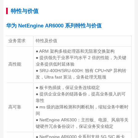
特性与价值
华为 NetEngine AR6000 系列特性与价值
业务需求
特性及价值
● ARM 架构多核处理器和无阻塞交换架构
● 提供领先于业界平均水平 2 倍的性能，为关键
高性能
业务提供低时延体验
● SRU-400H/SRU-600H: 独有 CPU+NP 异构转
发，Ultra fast 算法，业务处理无瓶颈
● 板卡热插拔，保证业务连续稳定
● 提供企业业务的链路备份，提高业务接入的可
靠性
高可靠
● ms 级的故障检测和判断机制，缩短业务中断时
间
● NetEngine AR6300：主控板、电源、风扇等关
键硬件冗余备份设计，保证业务安全稳定
● NetEngine AR6000 全系列支持 5G SIC 板卡