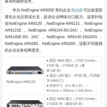
备高性能的需求。
华为 NetEngine AR6000 系列企业
路由器
可以按需部
署在企业总部或分支，提供企业网络出口能力。该系列包
括NetEngine AR6120，NetEngine AR6121，NetEngine
AR6121E，NetEngine AR6140-9G-2AC，NetEngine
AR6140E-9G- 2AC ，NetEngine AR6140-16G4XG，
NetEngine AR6280，NetEngine AR6300，适配不同规模
的企业业务组网需求。
● 固定 WAN 接口：1*GE Combo，
1*GE 电，1*10GE 光（兼
容 GE 光）
● 固定 LAN 接口：8*GE 电（可切换
为 WAN 口）
NetEngine AR6120
● 外形尺寸（H x W x D）：
44.5mm × 390mm × 232.5mm
● 固定 WAN 接口：2*GE Combo，
1*10GE 光（兼容GE 光）