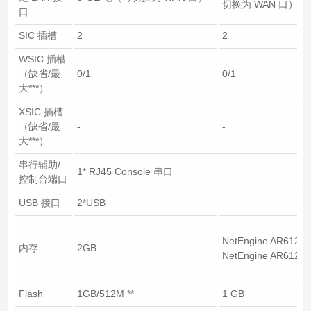
切换为 WAN 口）
口
SIC 插槽
2
2
WSIC 插槽
（缺省/最
0/1
0/1
大***）
XSIC 插槽
（缺省/最
-
-
大***）
串行辅助/
1* RJ45 Console 串口
控制台端口
USB 接口
2*USB
NetEngine AR612
内存
2GB
NetEngine AR612
Flash
1GB/512M **
1 GB