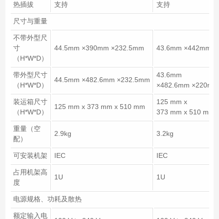
热插拔
支持
支持
尺寸与重量
不带外型尺
寸
44.5mm ×390mm ×232.5mm
43.6mm ×442mm ×
（H*W*D）
带外型尺寸
43.6mm
44.5mm ×482.6mm ×232.5mm
（H*W*D）
×482.6mm ×220mm
装运箱尺寸
125 mm x
125 mm x 373 mm x 510 mm
（H*W*D）
373 mm x 510 mm
重量（空
2.9kg
3.2kg
配）
可安装机架
IEC
IEC
占用机架高
1U
1U
度
电源规格、功耗及散热
额定输入电