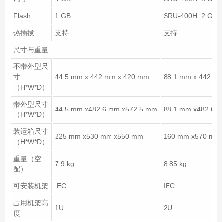
Flash
1 GB
SRU-400H: 2 GB 
热插拔
支持
支持
尺寸与重量
不带外型尺
寸
44.5 mm x 442 mm x 420 mm
88.1 mm x 442 m
（H*W*D）
带外型尺寸
44.5 mm x482.6 mm x572.5 mm
88.1 mm x482.6 
（H*W*D）
装运箱尺寸
225 mm x530 mm x550 mm
160 mm x570 mm
（H*W*D）
重量（空
7.9 kg
8.85 kg
配）
可安装机架
IEC
IEC
占用机架高
1U
2U
度