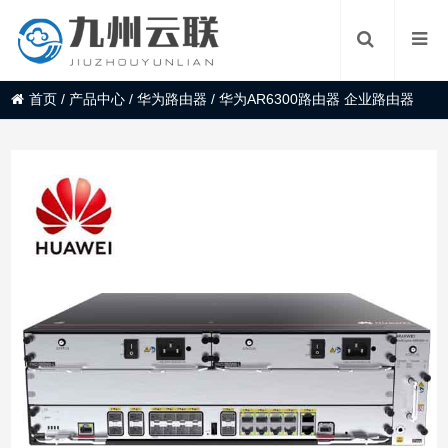
首页
/
产品中心
/
华为路由器
/
华为AR6300路由器 企业路由器