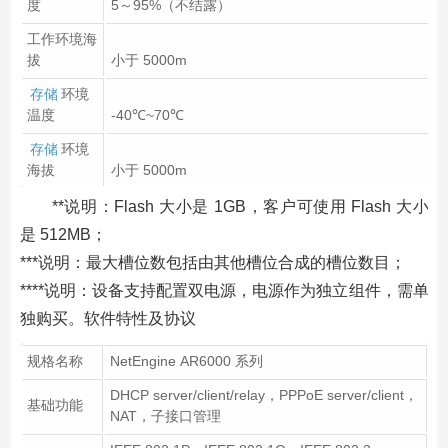
度
5～95%（不结露）
工作环境海
拔
小于 5000m
存储
环境
温度
-40℃~70℃
存储
环境
海拔
小于 5000m
**说明：Flash 大小是 1GB，客户可使用 Flash 大小
是 512MB；
***说明：最大槽位数包括由其他槽位合成的槽位数目；
****说明：设备支持配置双电源，电源作为独立组件，需单
独购买。软件特性及协议
规格名称
NetEngine AR6000 系列
DHCP server/client/relay，PPPoE server/client，
基础功能
NAT，子接口管理