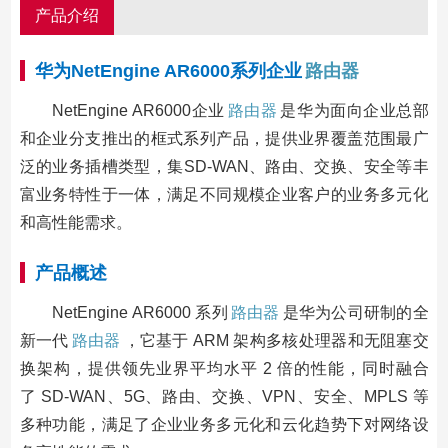
产品介绍
华为NetEngine AR6000系列企业
路由器
NetEngine AR6000企业
路由器
是华为面向企业总部
和企业分支推出的框式系列产品，提供业界覆盖范围最广
泛的业务插槽类型，集SD-WAN、路由、交换、安全等丰
富业务特性于一体，满足不同规模企业客户的业务多元化
和高性能需求。
产品概述
NetEngine AR6000 系列
路由器
是华为公司研制的全
新一代
路由器
，它基于 ARM 架构多核处理器和无阻塞交
换架构，提供领先业界平均水平 2 倍的性能，同时融合
了 SD-WAN、5G、路由、交换、VPN、安全、MPLS 等
多种功能，满足了企业业务多元化和云化趋势下对网络设