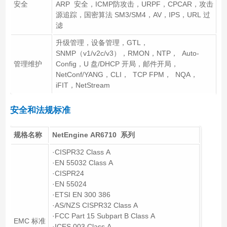
安全
ARP 安全，ICMP防攻击，URPF，CPCAR，攻击
源追踪，国密算法 SM3/SM4，AV，IPS，URL 过
滤
升级管理，设备管理，GTL，
SNMP（v1/v2c/v3），RMON，NTP， Auto-
管理维护
Config，U 盘/DHCP 开局，邮件开局，
NetConf/YANG，CLI， TCP FPM， NQA，
iFIT，NetStream
安全和法规标准
规格名称
NetEngine AR6710 系列
·CISPR32 Class A
·EN 55032 Class A
·CISPR24
·EN 55024
·ETSI EN 300 386
·AS/NZS CISPR32 Class A
·FCC Part 15 Subpart B Class A
EMC 标准
·ICES 003 Class A