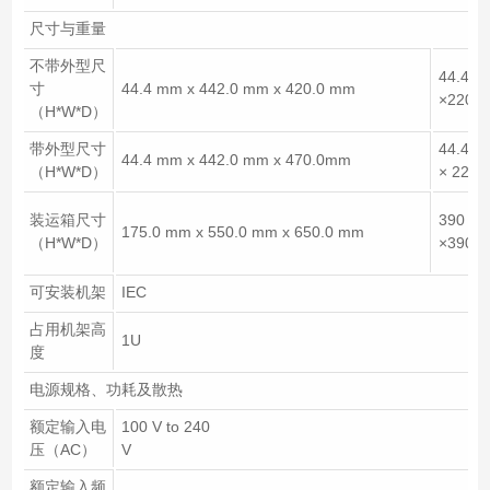
尺寸与重量
不带外型尺
44.4m
寸
44.4 mm x 442.0 mm x 420.0 mm
×220.
（H*W*D）
带外型尺寸
44.4m
44.4 mm x 442.0 mm x 470.0mm
（H*W*D）
× 225
装运箱尺寸
390 m
175.0 mm x 550.0 mm x 650.0 mm
（H*W*D）
×390m
可安装机架
IEC
占用机架高
1U
度
电源规格、功耗及散热
额定输入电
100 V to 240
压（AC）
V
额定输入频