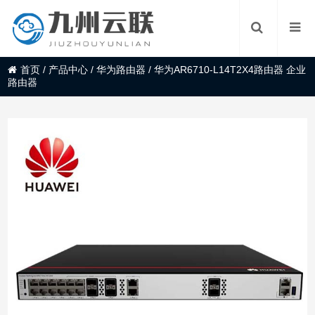
首页
/
产品中心
/
华为路由器
/
华为AR6710-L14T2X4路由器 企业
路由器