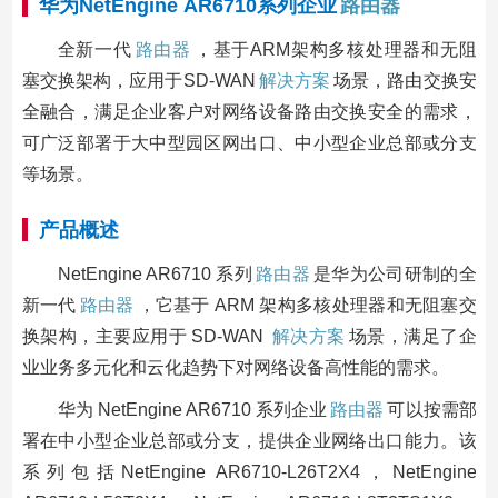
华为NetEngine AR6710系列企业
路由器
全新一代
路由器
，基于ARM架构多核处理器和无阻
塞交换架构，应用于SD-WAN
解决方案
场景，路由交换安
全融合，满足企业客户对网络设备路由交换安全的需求，
可广泛部署于大中型园区网出口、中小型企业总部或分支
等场景。
产品概述
NetEngine AR6710 系列
路由器
是华为公司研制的全
新一代
路由器
，它基于 ARM 架构多核处理器和无阻塞交
换架构，主要应用于 SD-WAN
解决方案
场景，满足了企
业业务多元化和云化趋势下对网络设备高性能的需求。
华为 NetEngine AR6710 系列企业
路由器
可以按需部
署在中小型企业总部或分支，提供企业网络出口能力。该
系列包括NetEngine AR6710-L26T2X4，NetEngine