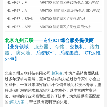
N1-AR67-L-F
AR6700 智简园区基础包(包合 SD-WAN)
N1-AR67-L-A
AR6700 智简园区高级包(包含 SD-WAN)
N1-AR67-L-SRv6
AR6700 智简园区扩展包,SRv6
N1-AR67-L-APP
AR6700 智简园区扩展包,应用分析
北京九州云联
——专业ICT综合服务提供商
【
业务领域：
服务器
、
存储
、交换机、
路由
器
、
防火墙
、系统软件、系统集成、ICT运维
外包
】
北京九州云联科技有限公司
超聚变
/华为产品销售团队经
过多年深耕与发展，至今已成功助力超过数千家中小企业
的成长。一直以来,我们的几十位销售顾问和技术专家，坚
持以倾听您的需求和愿望为工作核心，以丰富的方案经
验、敏锐的行业洞察和过硬的IT技术，为您提供高匹配度
的
解决方案
，帮您做出更明智的决定。