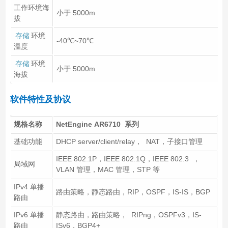
工作环境海
小于 5000m
拔
存储
环境
-40℃~70℃
温度
存储
环境
小于 5000m
海拔
软件特性及协议
规格名称
NetEngine AR6710 系列
基础功能
DHCP server/client/relay， NAT，子接口管理
IEEE 802.1P，IEEE 802.1Q，IEEE 802.3 ，
局域网
VLAN 管理，MAC 管理，STP 等
IPv4 单播
路由策略，静态路由，RIP，OSPF，IS-IS，BGP
路由
IPv6 单播
静态路由，路由策略， RIPng，OSPFv3，IS-
路由
ISv6，BGP4+