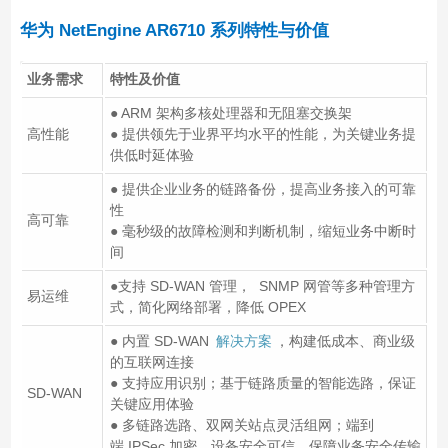
华为 NetEngine AR6710 系列特性与价值
业务需求
特性及价值
● ARM 架构多核处理器和无阻塞交换架
高性能
● 提供领先于业界平均水平的性能，为关键业务提
供低时延体验
● 提供企业业务的链路备份，提高业务接入的可靠
性
高可靠
● 毫秒级的故障检测和判断机制，缩短业务中断时
间
●支持 SD-WAN 管理， SNMP 网管等多种管理方
易运维
式，简化网络部署，降低 OPEX
● 内置 SD-WAN
解决方案
，构建低成本、商业级
的互联网连接
● 支持应用识别；基于链路质量的智能选路，保证
SD-WAN
关键应用体验
● 多链路选路、双网关站点灵活组网；端到
端 IPSec 加密，设备安全可信，保障业务安全传输