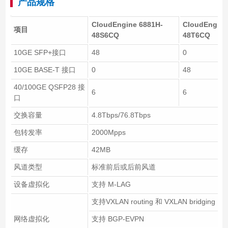
产品规格
CloudEngine 6881H-
CloudEngine
项目
48S6CQ
48T6CQ
10GE SFP+接口
48
0
10GE BASE-T 接口
0
48
40/100GE QSFP28 接
6
6
口
交换容量
4.8Tbps/76.8Tbps
包转发率
2000Mpps
缓存
42MB
风道类型
标准前后或后前风道
设备虚拟化
支持 M-LAG
支持VXLAN routing 和 VXLAN bridging
网络虚拟化
支持 BGP-EVPN