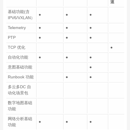
速
基础功能(含
●
●
●
IPV6/VXLAN）
Telemetry
●
●
●
PTP
●
●
●
TCP 优化
●
自动化功能
●
●
●
意图基础功能
●
Runbook 功能
●
●
多云多DC 自
●
动化场景包
数字地图基础
功能
网络分析基础
●
●
●
功能