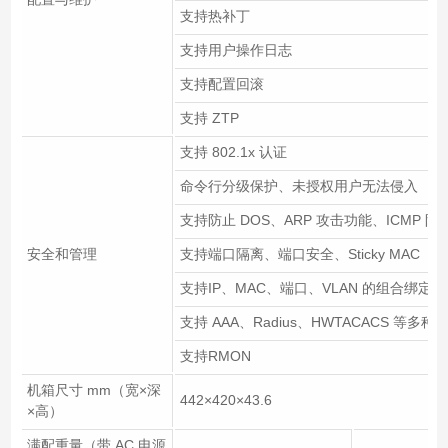
支持热补丁
支持用户操作日志
支持配置回滚
支持 ZTP
支持 802.1x 认证
命令行分级保护、未授权用户无法侵入
支持防止 DOS、ARP 攻击功能、ICMP 防
安全和管理
支持端口隔离、端口安全、Sticky MAC
支持IP、MAC、端口、VLAN 的组合绑定
支持 AAA、Radius、HWTACACS 等多
支持RMON
机箱尺寸 mm（宽×深
442×420×43.6
×高）
满配重量（带 AC 电源