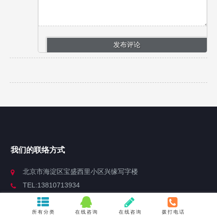
我们的联络方式
北京市海淀区宝盛西里小区兴缘写字楼
TEL:13810713934
e-mail:dufei@6ict.com
所有分类
在线咨询
在线咨询
拨打电话