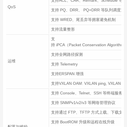
支持ACL、CAR、Remark、Schedule 等
QoS
支持 PQ、DRR、 PQ+DRR 等队列调度方
支持 WRED、尾丢弃等拥塞避免机制
支持流量整形
支
持 iPCA（Packet Conservation Algorithm f
支持全网路径探测
运维
支持 Telemetry
支持ERSPAN 增强
支持VXLAN OAM: VXLAN ping, VXLAN trac
支持 Console、Telnet、SSH 等终端服务
支持 SNMPv1/v2/v3 等网络管理协议
支持通过 FTP、TFTP 方式上载、下载文件
支持 BootROM 升级和远程在线升级
配置与维护