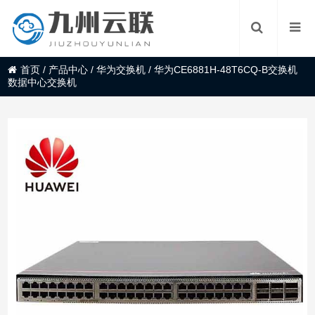
首页
/
产品中心
/
华为交换机
/
华为CE6881H-48T6CQ-B交换机
数据中心交换机