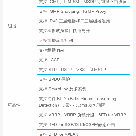
支持 IGMP、PIM-SM、MSDP 等组播路由协议
支持 IGMP Snooping、IGMP Proxy
支持 IPV6 三层组播和二三层组播混跑
组播
支持组播成员接口快速离开
支持组播流量抑制
支持组播 NAT
支持 LACP
支持 STP、RSTP、VBST 和 MSTP
支持 BPDU 保护
支持 SmartLink 及多实例
支持硬件 BFD（Bidirectional Forwarding
可靠性
Detection），最小 3.3ms 发包间隔
支持 VRRP、VRRP 负载分担、BFD for VRRP
支持 BFD for BGP/IS-IS/OSPF/静态路由
支持 BFD for VXLAN