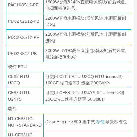
1800W交流&240V直流电源模块(前后风道,
PAC1K8S12-PF
电源面板侧进风)
2200W直流电源模块(后前风道,电源面板侧
PDC2K2S12-PB
出风)
2200W直流电源模块(前后风道,电源面板侧
PDC2K2S12-PF
进风)
2000W HVDC高压直流电源模块(后前风道,
PHD2KS12-PB
电源面板侧出风)
硬件 RTU
CE88-RTU-
可使用 CE88-RTU-U2CQ RTU license将
U2CQ
100GE 端口速率升级至 200Gbit/s
CE88-RTU-
可使用 CE88-RTU-U24YS RTU license将
U24YS
25GE端口速率升级至 50Gbit/s
软件
N1-CE88LIC-
CloudEngine 8800 集中式
存储
场景标准包
NOF-STANDARD
N1-CE88LIC-