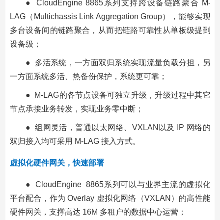
● CloudEngine 8865系列支持跨设备链路聚合 M-
LAG（Multichassis Link Aggregation Group），能够实现
多台设备间的链路聚合，从而把链路可靠性从单板级提到
设备级；
● 多活系统，一方面双归系统实现流量负载分担，另
一方面系统多活、热备份保护，系统更可靠；
● M-LAG的各节点设备可独立升级，升级过程中其它
节点承接业务转发，实现业务零中断；
● 组网灵活，普通以太网络、VXLAN以及 IP 网络的
双归接入均可采用 M-LAG 接入方式。
虚拟化硬件网关，快速部署
● CloudEngine 8865系列可以与业界主流的虚拟化
平台配合，作为 Overlay 虚拟化网络（VXLAN）的高性能
硬件网关，支撑高达 16M 多租户的数据中心运营；