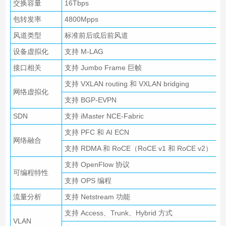
交换容量
16Tbps
包转发率
4800Mpps
风道类型
标准前后或后前风道
设备虚拟化
支持 M-LAG
接口相关
支持 Jumbo Frame 巨帧
支持 VXLAN routing 和 VXLAN bridging
网络虚拟化
支持 BGP-EVPN
SDN
支持 iMaster NCE-Fabric
支持 PFC 和 AI ECN
网络融合
支持 RDMA 和 RoCE（RoCE v1 和 RoCE v2）
支持 OpenFlow 协议
可编程特性
支持 OPS 编程
流量分析
支持 Netstream 功能
支持 Access、Trunk、Hybrid 方式
VLAN