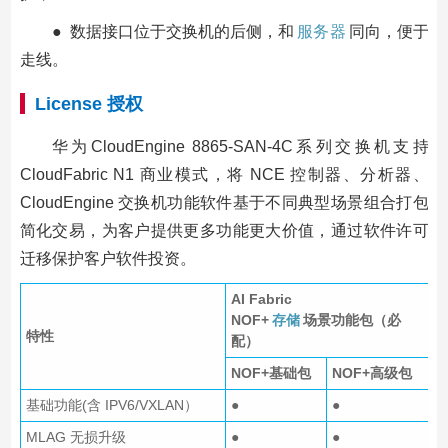
● 数据接口位于交换机的后侧，和
服务器
同向，便于
走线。
License 授权
华为CloudEngine 8865-SAN-4C系列交换机支持
CloudFabric N1 商业模式，将 NCE 控制器、分析器、
CloudEngine 交换机功能软件基于不同典型场景组合打包
简化交易，为客户提供更多功能更大价值，通过软件许可
迁移保护客户软件投资。
AI Fabric
NOF+
存储
场景功能包（必
特性
配）
NOF+基础包
NOF+高级包
基础功能(含 IPV6/VXLAN）
●
●
MLAG 无损升级
●
●