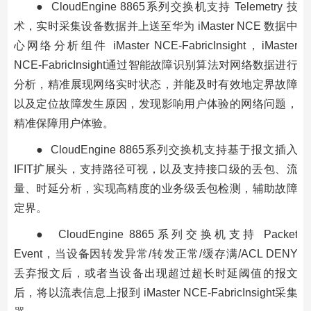
● CloudEngine 8865系列交换机支持 Telemetry 技
术，实时采集设备数据并上送至华为 iMaster NCE 数据中
心网络分析组件 iMaster NCE-FabricInsight，iMaster
NCE-FabricInsight通过智能故障识别算法对网络数据进行
分析，精准展现网络实时状态，并能及时有效地定界故障
以及定位故障发生原因，发现影响用户体验的网络问题，
精准保障用户体验。
● CloudEngine 8865系列交换机支持基于报文插入
IFIT扩展头，支持路径可视，以及支持接口级的丢包、流
量、时延分析，实现高精度的业务级丢包检测，辅助故障
定界。
● CloudEngine 8865系列交换机支持 Packet
Event，当设备因转发异常/转发正常/缓存满/ACL DENY
丢弃报文后，或者当设备出现超过超长时延阈值的报文
后，将以流表信息上报到 iMaster NCE-FabricInsight采集