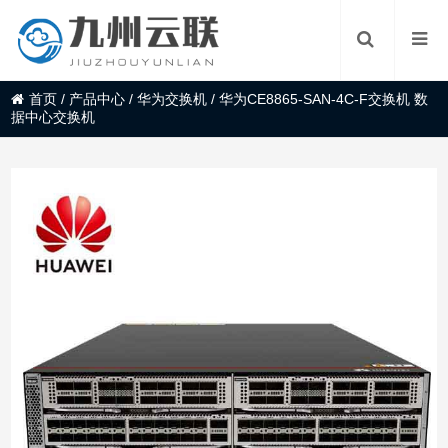
首页
/
产品中心
/
华为交换机
/
华为CE8865-SAN-4C-F交换机 数
据中心交换机