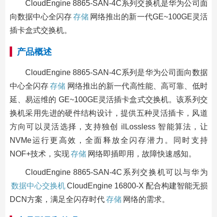
CloudEngine 8865-SAN-4C系列交换机是华为公司面
向数据中心全闪存
存储
网络推出的新一代GE~100GE灵活
插卡盒式交换机。
产品概述
CloudEngine 8865-SAN-4C系列是华为公司面向数据
中心全闪存
存储
网络推出的新一代高性能、高可靠、低时
延、易运维的 GE~100GE灵活插卡盒式交换机。该系列交
换机采用先进的硬件结构设计，提供五种灵活插卡，风道
方向可以灵活选择，支持独创 ilLossless 智能算法，让
NVMe运行更高效，全面释放全闪存潜力。同时支持
NOF+技术，实现
存储
网络即插即用，故障快速感知。
CloudEngine 8865-SAN-4C系列交换机可以与华为
数据中心交换机
CloudEngine 16800-X 配合构建智能无损
DCN方案，满足全闪存时代
存储
网络的需求。