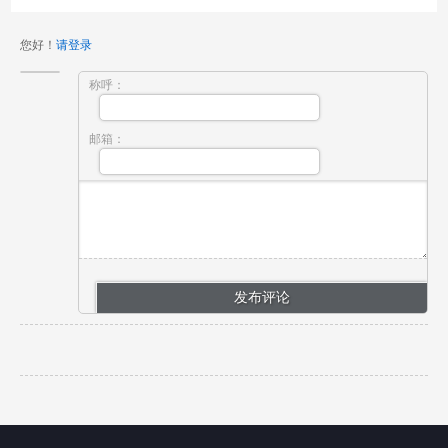
您好！
请登录
称呼：
邮箱：