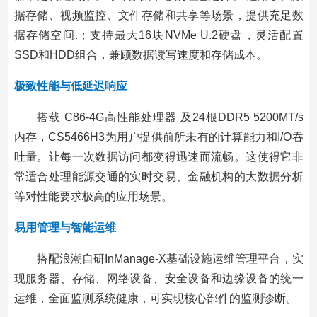
据存储、视频监控、文件存储和共享等场景，提供充足数
据存储空间.；支持最大16块NVMe U.2硬盘，灵活配置
SSD和HDD组合，兼顾数据读写速度和存储成本。
极致性能与低延迟响应
搭载 C86-4G高性能处理器 及24根DDR5 5200MT/s
内存，CS5466H3为用户提供前所未有的计算能力和I/O吞
吐量。让每一次数据访问都变得迅速而流畅。这使得它非
常适合处理能源交通的实时交易、金融机构的大数据分析
等对性能要求极高的应用场景。
易用管理与智能运维
搭配浪潮自研InManage-X基础设施运维管理平台，实
现服务器、存储、网络设备、安全设备和边缘设备的统一
运维，全面监测系统健康，可实现核心部件的监测诊断。