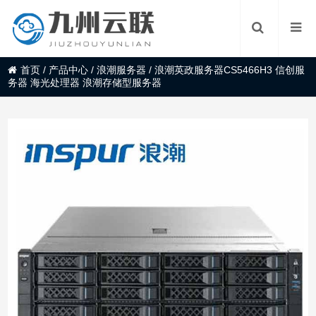
首页
/
产品中心
/
浪潮服务器
/
浪潮英政服务器CS5466H3 信创服
务器 海光处理器 浪潮存储型服务器