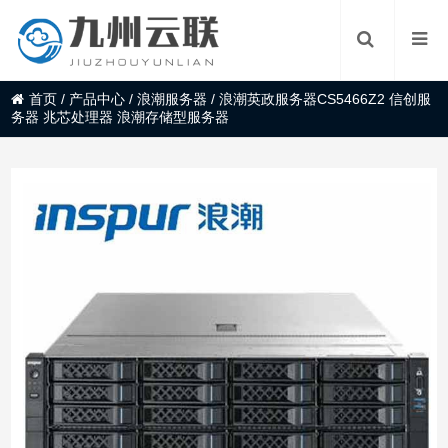
首页
/
产品中心
/
浪潮服务器
/
浪潮英政服务器CS5466Z2 信创服
务器 兆芯处理器 浪潮存储型服务器