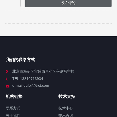
我们的联络方式
北京市海淀区宝盛西里小区兴缘写字楼
TEL:13810713934
e-mail:dufei@6ict.com
机构链接
技术支持
联系方式
技术中心
关于我们
技术咨询