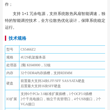
作；
支持 1+1 冗余电源，支持系统散热风扇智能调速，独
特的智能调控技术，全方位散热优化设计，保障系统稳定
运行。
技术规格
型号
CS5466Z2
规格
4U2S机架服务器
处理器
2颗 KH40000，32核
内存
32个DDR4内存插槽，支持RDIMM
前置最大支持24块LFF/SFF SAS/SATA硬盘
硬盘
后置最大支持16块SFF硬盘
支持6个PCIe 3.0标准扩展插槽，1个OCP3.0插槽
IO扩展
2个千兆电接口，独立千兆管理口，4个USB接口，2个
VGA接口