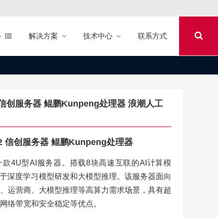
心
解决方案
技术中心
联系方式
 信创服务器 鲲鹏Kunpeng处理器 浪潮人工
2 信创服务器 鲲鹏Kunpeng处理器
是一款4U型AI服务器。搭载8块高速互联的AI计算模
用于深度学习模型研发和大模型推理。该服务器面向
、运营商、大模型推理等高算力需求场景，具有超
网络带宽和安全稳定等优点。