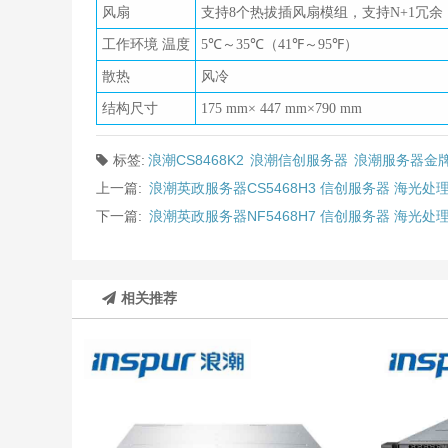
风扇
支持8个热拔插风扇模组，支持N+1冗余
工作环境 温度
5℃～35℃（41℉～95℉）
散热
风冷
结构尺寸
175 mm× 447 mm×790 mm
标签:
浪潮CS8468K2
浪潮信创服务器
浪潮服务器金
上一篇:
浪潮英政服务器CS5468H3 信创服务器 海光
下一篇:
浪潮英政服务器NF5468H7 信创服务器 海光
相关推荐