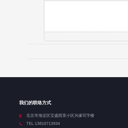
我们的联络方式
北京市海淀区宝盛西里小区兴缘写字楼
TEL:13810713934