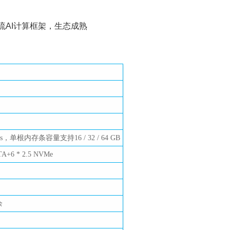
ow等主流AI计算框架，生态成熟
，单根内存条容量支持16 / 32 / 64 GB
ATA+6 * 2.5 NVMe
余