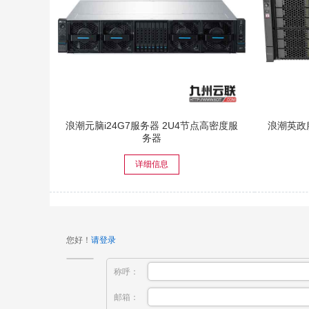
浪潮元脑i24G7服务器 2U4节点高密度服
浪潮英政服
务器
详细信息
您好！
请登录
称呼：
邮箱：