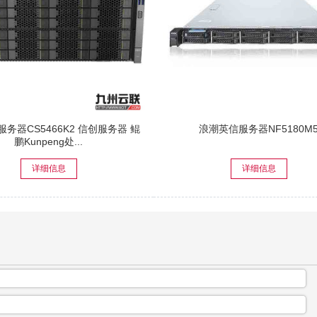
务器CS5466K2 信创服务器 鲲
浪潮英信服务器NF5180M
鹏Kunpeng处...
详细信息
详细信息