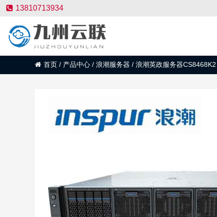
13810713934
首页
/
产品中心
/
浪潮服务器
/
浪潮英政服务器CS8468K