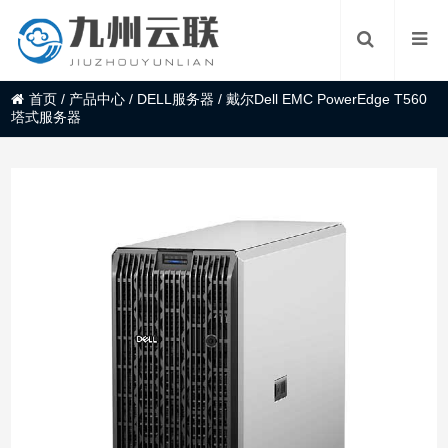
首页
/
产品中心
/
DELL服务器
/
戴尔Dell EMC PowerEdge T560
塔式服务器