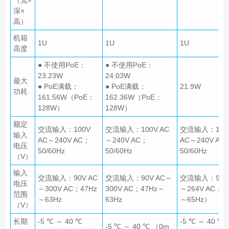
深×
高）
机箱
1U
1U
1U
高度
● 不使用PoE：
● 不使用PoE：
23.23W
24.03W
最大
● PoE满载：
● PoE满载：
21.9W
功耗
161.56W（PoE：
162.36W（PoE：
128W）
128W）
额定
交流输入：100V
交流输入：100V AC
交流输入：100
输入
AC～240V AC；
～240V AC；
AC～240V AC
电压
50/60Hz
50/60Hz
50/60Hz
（V）
输入
交流输入：90V AC
交流输入：90V AC～
交流输入：90V 
电压
～300V AC；47Hz
300V AC；47Hz～
～264V AC；4
范围
～63Hz
63Hz
～65Hz）
（V）
长期
-5 ℃ ～ 40 ℃
-5 ℃ ～ 40 ℃
-5 ℃ ～ 40 ℃ （0m