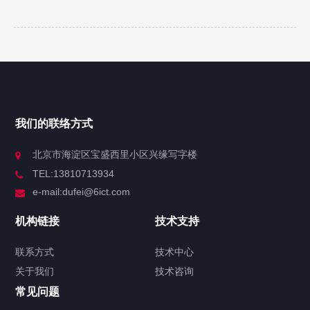
我们的联络方式
北京市海淀区宝盛西里小区兴缘写字楼
TEL:13810713934
e-mail:dufei@6ict.com
机构链接
技术支持
联系方式
技术中心
关于我们
技术咨询
常见问题