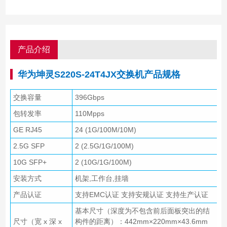
产品介绍
华为坤灵S220S-24T4JX交换机产品规格
交换容量
396Gbps
包转发率
110Mpps
GE RJ45
24 (1G/100M/10M)
2.5G SFP
2 (2.5G/1G/100M)
10G SFP+
2 (10G/1G/100M)
安装方式
机架,工作台,挂墙
产品认证
支持EMC认证 支持安规认证 支持生产认证
基本尺寸（深度为不包含前后面板突出的结
尺寸（宽 x 深 x
构件的距离）：442mm×220mm×43.6mm