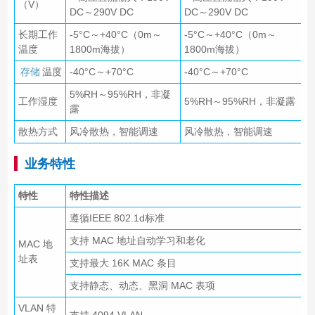
（V）
DC～290V DC
DC～290V DC
长期工作
-5°C～+40°C（0m～
-5°C～+40°C（0m～
温度
1800m海拔）
1800m海拔）
存储
温度
-40°C～+70°C
-40°C～+70°C
5%RH～95%RH，非凝
工作湿度
5%RH～95%RH，非凝露
露
散热方式
风冷散热，智能调速
风冷散热，智能调速
业务特性
特性
特性描述
遵循IEEE 802.1d标准
支持 MAC 地址自动学习和老化
MAC 地
址表
支持最大 16K MAC 条目
支持静态、动态、黑洞 MAC 表项
VLAN 特