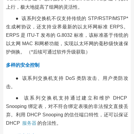
上行，极大地提高了组网的灵活性。
● 该系列交换机不仅支持传统的 STP/RSTP/MSTP*
生成树协议，还支持业界最新的以太环网标准 ERPS。
ERPS 是 ITU-T 发布的 G.8032 标准，该标准基于传统的
以太网 MAC 和网桥功能，实现以太环网的毫秒级快速保
护倒换。 （*后续可通过软件升级获取）
多样的安全控制
● 该系列交换机支持 DoS 类防攻击、用户类防攻
击。
● 该系列交换机支持通过建立和维护 DHCP
Snooping 绑定表，对不符合绑定表项的非法报文直接丢
弃。利用 DHCP Snooping 的信任端口特性，还可以保证
DHCP
服务器
的合法性。