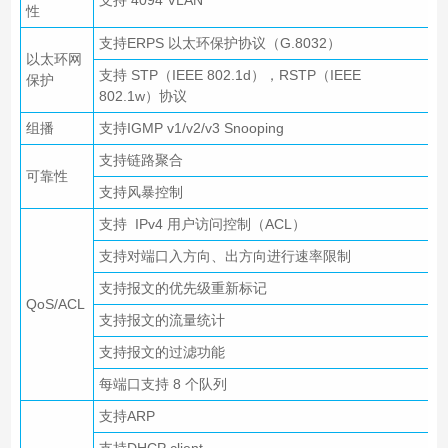
支持 4094 VLAN
性
支持ERPS 以太环保护协议（G.8032）
以太环网
支持 STP（IEEE 802.1d），RSTP（IEEE
保护
802.1w）协议
组播
支持IGMP v1/v2/v3 Snooping
支持链路聚合
可靠性
支持风暴控制
支持 IPv4 用户访问控制（ACL）
支持对端口入方向、出方向进行速率限制
支持报文的优先级重新标记
QoS/ACL
支持报文的流量统计
支持报文的过滤功能
每端口支持 8 个队列
支持ARP