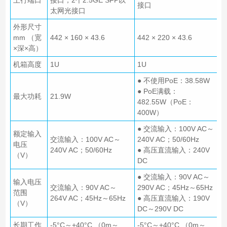
接口
太网光接口
外形尺寸
mm （宽
442 × 160 × 43.6
442 × 220 × 43.6
×深×高）
机箱高度
1U
1U
● 不使用PoE：38.58W
● PoE满载：
最大功耗
21.9W
482.55W（PoE：
400W）
● 交流输入：100V AC～
额定输入
交流输入：100V AC～
240V AC；50/60Hz
电压
240V AC；50/60Hz
● 高压直流输入：240V
（V）
DC
● 交流输入：90V AC～
输入电压
交流输入：90V AC～
290V AC；45Hz～65Hz
范围
264V AC；45Hz～65Hz
● 高压直流输入：190V
（V）
DC～290V DC
长期工作
-5°C～+40°C （0m～
-5°C～+40°C （0m～