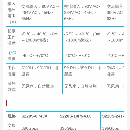
输入
交流输入：90V AC～
交流输入：90V AC～
交流输入：90
电压
264V AC；45Hz～
264V AC；45Hz～
300V AC；
范围
65Hz
65Hz
63Hz
（V）
长期
-5 ℃ ～ 40 ℃ （0m
-5 ℃ ～ 40 ℃ （0m
-5 ℃ ～ 40
工作
～1800m海拔）
～1800m海拔）
～1800m海
温度
存储
-40°C～+70°C
-40°C～+70°C
-40°C～+70
温度
工作
5%RH～95%RH，非
5%RH～95%RH，非
5%RH～95
湿度
凝露
凝露
凝露
散热
无风扇，自然散热
无风扇，自然散热
无风扇，自
方式
规格
S220S-8P4JX
S220S-10PN4JX
S220S-24T4J
交换
396Gbps
396Gbps
396Gbps