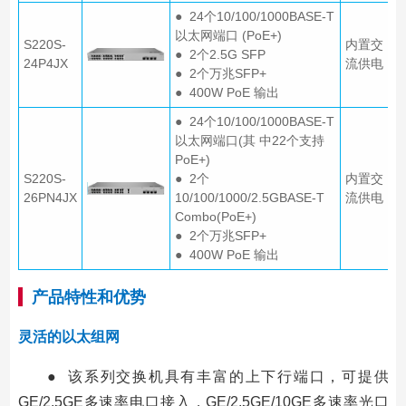
● 24个10/100/1000BASE-T
以太网端口 (PoE+)
S220S-
内置交
● 2个2.5G SFP
24P4JX
流供电
● 2个万兆SFP+
● 400W PoE 输出
● 24个10/100/1000BASE-T
以太网端口(其 中22个支持
PoE+)
S220S-
● 2个
内置交
26PN4JX
10/100/1000/2.5GBASE-T
流供电
Combo(PoE+)
● 2个万兆SFP+
● 400W PoE 输出
产品特性和优势
灵活的以太组网
● 该系列交换机具有丰富的上下行端口，可提供
GE/2.5GE多速率电口接入，GE/2.5GE/10GE多速率光口