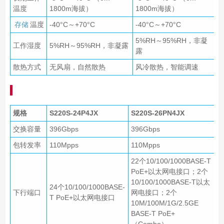
温度
1800m海拔）
1800m海拔）
存储
温度
-40°C～+70°C
-40°C～+70°C
5%RH～95%RH，非凝
工作湿度
5%RH～95%RH，非凝露
露
散热方式
无风扇，自然散热
风冷散热，智能调速
规格
S220S-24P4JX
S220S-26PN4JX
交换容量
396Gbps
396Gbps
包转发率
110Mpps
110Mpps
22个10/100/1000BASE-T
PoE+以太网电接口；2个
10/100/1000BASE-T以太
24个10/100/1000BASE-
下行端口
网电接口；2个
T PoE+以太网电接口
10M/100M/1G/2.5GE
BASE-T PoE+
（Combo）