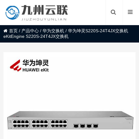
首页
/
产品中心
/
华为交换机
/
华为坤灵S220S-24T4JX交换机
eKitEngine S220S-24T4JX交换机