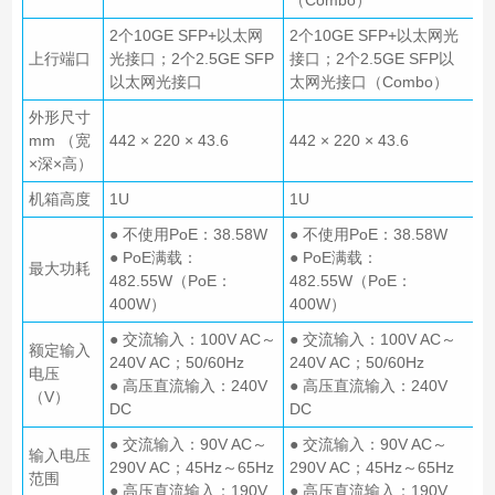
2个10GE SFP+以太网
2个10GE SFP+以太网光
上行端口
光接口；2个2.5GE SFP
接口；2个2.5GE SFP以
以太网光接口
太网光接口（Combo）
外形尺寸
mm （宽
442 × 220 × 43.6
442 × 220 × 43.6
×深×高）
机箱高度
1U
1U
● 不使用PoE：38.58W
● 不使用PoE：38.58W
● PoE满载：
● PoE满载：
最大功耗
482.55W（PoE：
482.55W（PoE：
400W）
400W）
● 交流输入：100V AC～
● 交流输入：100V AC～
额定输入
240V AC；50/60Hz
240V AC；50/60Hz
电压
● 高压直流输入：240V
● 高压直流输入：240V
（V）
DC
DC
● 交流输入：90V AC～
● 交流输入：90V AC～
输入电压
290V AC；45Hz～65Hz
290V AC；45Hz～65Hz
范围
● 高压直流输入：190V
● 高压直流输入：190V