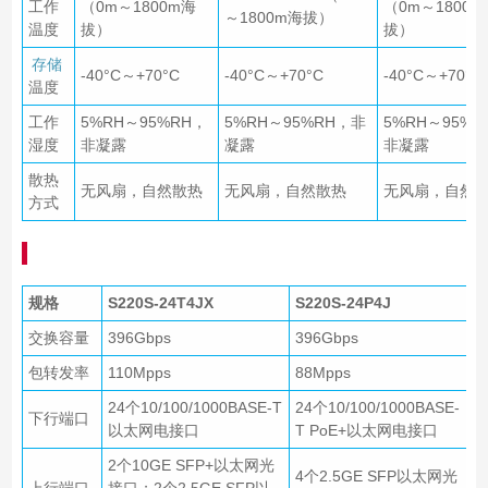
工作
（0m～1800m海
（0m～1800m
～1800m海拔）
温度
拔）
拔）
存储
-40°C～+70°C
-40°C～+70°C
-40°C～+70°C
温度
工作
5%RH～95%RH，
5%RH～95%RH，非
5%RH～95%R
湿度
非凝露
凝露
非凝露
散热
无风扇，自然散热
无风扇，自然散热
无风扇，自然
方式
规格
S220S-24T4JX
S220S-24P4J
交换容量
396Gbps
396Gbps
包转发率
110Mpps
88Mpps
24个10/100/1000BASE-T
24个10/100/1000BASE-
下行端口
以太网电接口
T PoE+以太网电接口
2个10GE SFP+以太网光
4个2.5GE SFP以太网光
上行端口
接口；2个2.5GE SFP以