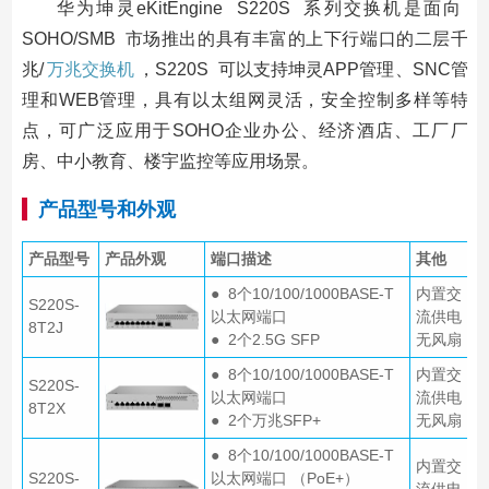
华为坤灵eKitEngine S220S 系列交换机是面向
SOHO/SMB 市场推出的具有丰富的上下行端口的二层千
兆/
万兆交换机
，S220S 可以支持坤灵APP管理、SNC管
理和WEB管理，具有以太组网灵活，安全控制多样等特
点，可广泛应用于SOHO企业办公、经济酒店、工厂厂
房、中小教育、楼宇监控等应用场景。
产品型号和外观
产品型号
产品外观
端口描述
其他
● 8个10/100/1000BASE-T
内置交
S220S-
以太网端口
流供电
8T2J
● 2个2.5G SFP
无风扇
● 8个10/100/1000BASE-T
内置交
S220S-
以太网端口
流供电
8T2X
● 2个万兆SFP+
无风扇
● 8个10/100/1000BASE-T
内置交
S220S-
以太网端口 （PoE+）