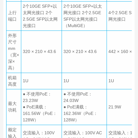
2个10GE SFP+以
2个10GE SFP+以太
上行
太网光接口 2个
网光接口 2个2.5GE
4个2.5GE SF
端口
2.5GE SFP以太网
SFP以太网光接口
网光接口
光接口
（MultiGE）
外形
尺寸
mm
320 × 210 × 43.6
320 × 210 × 43.6
442 × 160 × 43
（宽×
深×
高）
机箱
1U
1U
1U
高度
● 不使用PoE：
● 不使用PoE：
23.23W
24.03W
最大
● PoE满载：
● PoE满载：
21.9W
功耗
161.56W（PoE：
162.36W（PoE：
128W）
128W）
额定
交流输入：100V
交流输入：100V AC
交流输入：100
输入