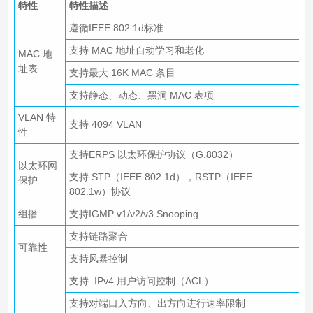
特性
特性描述
遵循IEEE 802.1d标准
支持 MAC 地址自动学习和老化
MAC 地
址表
支持最大 16K MAC 条目
支持静态、动态、黑洞 MAC 表项
VLAN 特
支持 4094 VLAN
性
支持ERPS 以太环保护协议（G.8032）
以太环网
支持 STP（IEEE 802.1d），RSTP（IEEE
保护
802.1w）协议
组播
支持IGMP v1/v2/v3 Snooping
支持链路聚合
可靠性
支持风暴控制
支持 IPv4 用户访问控制（ACL）
支持对端口入方向、出方向进行速率限制