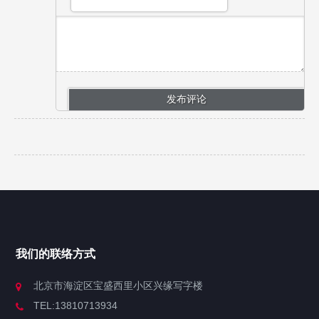
我们的联络方式
北京市海淀区宝盛西里小区兴缘写字楼
TEL:13810713934