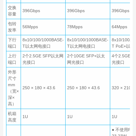
交换
396Gbps
396Gbps
396Gbps
容量
包转
56Mpps
78Mpps
64Mpps
发率
下行
8x10/100/1000BASE-
8x10/100/1000BASE-
8x10/100/1
端口
T以太网电接口
T以太网电接口
T PoE+以
上行
2个2.5GE SFP以太网
2个10GE SFP+以太
4个2.5GE 
端口
光接口
网光接口
光接口
外形
尺寸
mm
250 × 180 × 43.6
250 × 180 × 43.6
320 × 210 ×
（宽×
深×
高）
机箱
1U
1U
1U
高度
● 不使用Po
23.23W