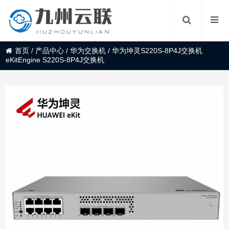
首页
/
产品中心
/
华为交换机
/
华为坤灵S220S-8P4J交换机
eKitEngine S220S-8P4J交换机