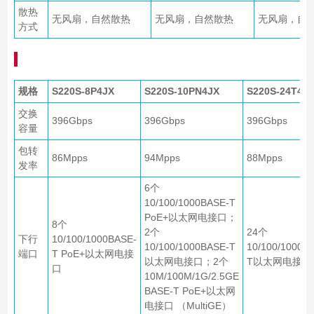
散热
无风扇，自然散热
无风扇，自然散热
无风扇，自
方式
规格
S220S-8P4JX
S220S-10PN4JX
S220S-24T4J
交换
396Gbps
396Gbps
396Gbps
容量
包转
86Mpps
94Mpps
88Mpps
发率
6个
10/100/1000BASE-T
PoE+以太网电接口；
8个
2个
24个
下行
10/100/1000BASE-
10/100/1000BASE-T
10/100/1000B
端口
T PoE+以太网电接
以太网电接口；2个
T以太网电接 
口
10M/100M/1G/2.5GE
BASE-T PoE+以太网
电接口 （MultiGE）