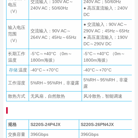
交流输入：100V AC～
240V AC；50/60Hz
电压
240V AC；50/60Hz
● 高压直流输入：240V
（V）
DC
● 交流输入：90V AC～
输入电压
交流输入：90V AC～
290V AC；45Hz～65Hz
范围
264V AC；45Hz～65Hz
● 高压直流输入：190V
（V）
DC～290V DC
长期工作
-5°C～+40°C （0m～
-5°C～+40°C （0m～
温度
1800m海拔）
1800m海拔）
存储
温度
-40°C～+70°C
-40°C～+70°C
5%RH～95%RH，非凝
工作湿度
5%RH～95%RH，非凝露
露
散热方式
无风扇，自然散热
风冷散热，智能调速
规格
S220S-24P4JX
S220S-26PN4JX
交换容量
396Gbps
396Gbps