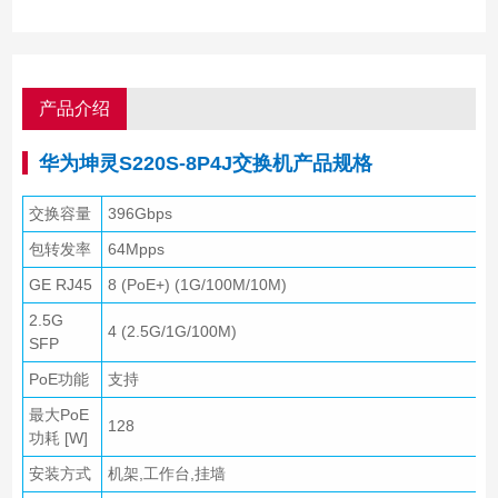
产品介绍
华为坤灵S220S-8P4J交换机产品规格
交换容量
396Gbps
包转发率
64Mpps
GE RJ45
8 (PoE+) (1G/100M/10M)
2.5G
4 (2.5G/1G/100M)
SFP
PoE功能
支持
最大PoE
128
功耗 [W]
安装方式
机架,工作台,挂墙