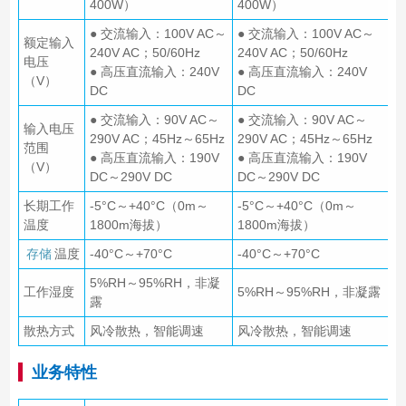
400W）
400W）
● 交流输入：100V AC～
● 交流输入：100V AC～
额定输入
240V AC；50/60Hz
240V AC；50/60Hz
电压
● 高压直流输入：240V
● 高压直流输入：240V
（V）
DC
DC
● 交流输入：90V AC～
● 交流输入：90V AC～
输入电压
290V AC；45Hz～65Hz
290V AC；45Hz～65Hz
范围
● 高压直流输入：190V
● 高压直流输入：190V
（V）
DC～290V DC
DC～290V DC
长期工作
-5°C～+40°C（0m～
-5°C～+40°C（0m～
温度
1800m海拔）
1800m海拔）
存储
温度
-40°C～+70°C
-40°C～+70°C
5%RH～95%RH，非凝
工作湿度
5%RH～95%RH，非凝露
露
散热方式
风冷散热，智能调速
风冷散热，智能调速
业务特性