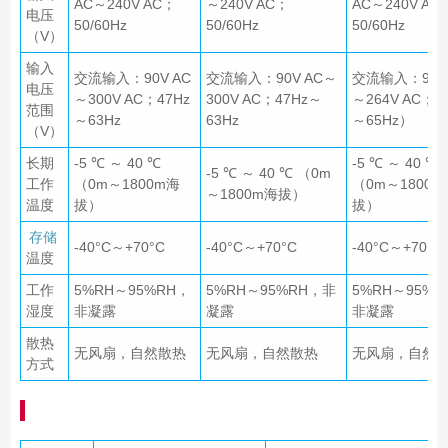
AC～240V AC；
～240V AC；
AC～240V AC
电压
50/60Hz
50/60Hz
50/60Hz
（V）
输入
交流输入：90V AC
交流输入：90V AC～
交流输入：90V 
电压
～300V AC；47Hz
300V AC；47Hz～
～264V AC；4
范围
～63Hz
63Hz
～65Hz）
（V）
长期
-5 ℃ ～ 40 ℃
-5 ℃ ～ 40 ℃
-5 ℃ ～ 40 ℃ （0m
工作
（0m～1800m海
（0m～1800m
～1800m海拔）
温度
拔）
拔）
存储
-40°C～+70°C
-40°C～+70°C
-40°C～+70°C
温度
工作
5%RH～95%RH，
5%RH～95%RH，非
5%RH～95%R
湿度
非凝露
凝露
非凝露
散热
无风扇，自然散热
无风扇，自然散热
无风扇，自然
方式