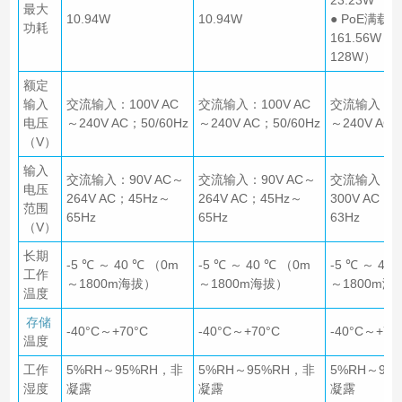
最大
10.94W
10.94W
● PoE满载：
功耗
161.56W（
128W）
额定
输入
交流输入：100V AC
交流输入：100V AC
交流输入：10
电压
～240V AC；50/60Hz
～240V AC；50/60Hz
～240V AC；
（V）
输入
交流输入：90V AC～
交流输入：90V AC～
交流输入：90
电压
264V AC；45Hz～
264V AC；45Hz～
300V AC；
范围
65Hz
65Hz
63Hz
（V）
长期
-5 ℃ ～ 40 ℃ （0m
-5 ℃ ～ 40 ℃ （0m
-5 ℃ ～ 40
工作
～1800m海拔）
～1800m海拔）
～1800m海
温度
存储
-40°C～+70°C
-40°C～+70°C
-40°C～+70
温度
工作
5%RH～95%RH，非
5%RH～95%RH，非
5%RH～95
湿度
凝露
凝露
凝露