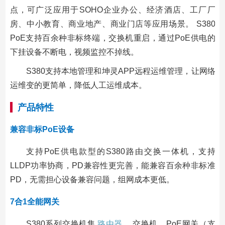
点，可广泛应用于SOHO企业办公、经济酒店、工厂厂
房、中小教育、商业地产、商业门店等应用场景。 S380
PoE支持百余种非标终端，交换机重启，通过PoE供电的
下挂设备不断电，视频监控不掉线。
S380支持本地管理和坤灵APP远程运维管理，让网络
运维变的更简单，降低人工运维成本。
产品特性
兼容非标PoE设备
支持PoE供电款型的S380路由交换一体机，支持
LLDP功率协商，PD兼容性更完善，能兼容百余种非标准
PD，无需担心设备兼容问题，组网成本更低。
7合1全能网关
S380系列交换机集
路由器
、交换机、PoE网关（支