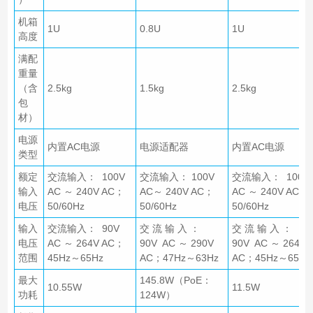
机箱
1U
0.8U
1U
高度
满配
重量
（含
2.5kg
1.5kg
2.5kg
包
材）
电源
内置AC电源
电源适配器
内置AC电源
类型
额定
交流输入： 100V
交流输入： 100V
交流输入： 100
输入
AC ～ 240V AC；
AC～ 240V AC；
AC ～ 240V AC；
电压
50/60Hz
50/60Hz
50/60Hz
输入
交流输入： 90V
交 流 输 入 ：
交 流 输 入 ：
电压
AC ～ 264V AC；
90V AC ～ 290V
90V AC ～ 264V
范围
45Hz～65Hz
AC；47Hz～63Hz
AC；45Hz～65Hz
最大
145.8W（PoE：
10.55W
11.5W
功耗
124W）