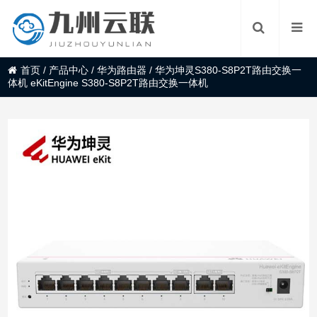
首页
/
产品中心
/
华为路由器
/
华为坤灵S380-S8P2T路由交换一
体机 eKitEngine S380-S8P2T路由交换一体机