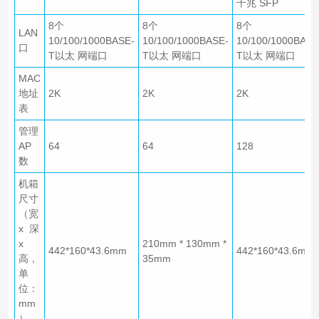
千兆 SFP
8个
8个
8个
LAN
10/100/1000BASE-
10/100/1000BASE-
10/100/1000BASE
口
T以太 网端口
T以太 网端口
T以太 网端口
MAC
地址
2K
2K
2K
表
管理
AP
64
64
128
数
机箱
尺寸
（宽
x 深
x
210mm * 130mm *
442*160*43.6mm
442*160*43.6mm
高，
35mm
单
位：
mm
）