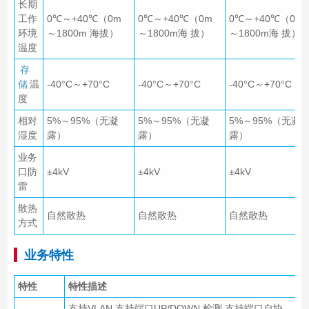
长期
工作
0℃～+40℃（0m
0℃～+40℃（0m
0℃～+40℃（0m
环境
～1800m 海拔）
～1800m海 拔）
～1800m海 拔）
温度
存
储
温
-40°C～+70°C
-40°C～+70°C
-40°C～+70°C
度
相对
5%～95%（无凝
5%～95%（无凝
5%～95%（无凝
湿度
露）
露）
露）
业务
口防
±4kV
±4kV
±4kV
雷
散热
自然散热
自然散热
自然散热
方式
业务特性
特性
特性描述
支持VLAN 支持端口UP/DOWN 检测 支持端口自协