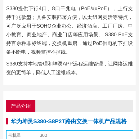
S380提供下行4口、8口千兆电（PoE/非PoE），上行支
持千兆款型；具备安装部署方便，以太组网灵活等特点，
可广泛应用于SOHO企业办公、经济酒店、工厂厂房、中
小教育、商业地产、商业门店等应用场景。 S380 PoE支
持百余种非标终端，交换机重启，通过PoE供电的下挂设
备不断电，视频监控不掉线。
S380支持本地管理和坤灵APP远程运维管理，让网络运维
变的更简单，降低人工运维成本。
产品介绍
华为坤灵S380-S8P2T路由交换一体机产品规格
带机量
300