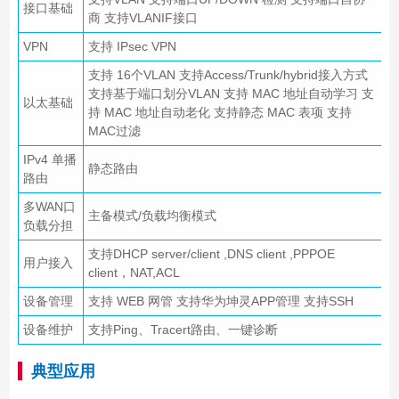
接口基础
商 支持VLANIF接口
VPN
支持 IPsec VPN
支持 16个VLAN 支持Access/Trunk/hybrid接入方式
支持基于端口划分VLAN 支持 MAC 地址自动学习 支
以太基础
持 MAC 地址自动老化 支持静态 MAC 表项 支持
MAC过滤
IPv4 单播
静态路由
路由
多WAN口
主备模式/负载均衡模式
负载分担
支持DHCP server/client ,DNS client ,PPPOE
用户接入
client，NAT,ACL
设备管理
支持 WEB 网管 支持华为坤灵APP管理 支持SSH
设备维护
支持Ping、Tracert路由、一键诊断
典型应用