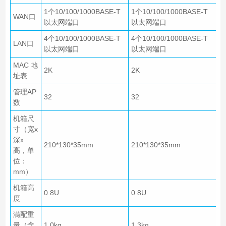
1个10/100/1000BASE-T
1个10/100/1000BASE-T
WAN口
以太网端口
以太网端口
4个10/100/1000BASE-T
4个10/100/1000BASE-T
LAN口
以太网端口
以太网端口
MAC 地
2K
2K
址表
管理AP
32
32
数
机箱尺
寸（宽x
深x
210*130*35mm
210*130*35mm
高，单
位：
mm）
机箱高
0.8U
0.8U
度
满配重
量（含
1.0kg
1.3kg