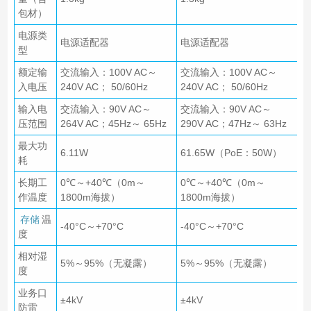
包材）
电源类
电源适配器
电源适配器
型
额定输
交流输入：100V AC～
交流输入：100V AC～
入电压
240V AC； 50/60Hz
240V AC； 50/60Hz
输入电
交流输入：90V AC～
交流输入：90V AC～
压范围
264V AC；45Hz～ 65Hz
290V AC；47Hz～ 63Hz
最大功
6.11W
61.65W（PoE：50W）
耗
长期工
0℃～+40℃（0m～
0℃～+40℃（0m～
作温度
1800m海拔）
1800m海拔）
存储
温
-40°C～+70°C
-40°C～+70°C
度
相对湿
5%～95%（无凝露）
5%～95%（无凝露）
度
业务口
±4kV
±4kV
防雷