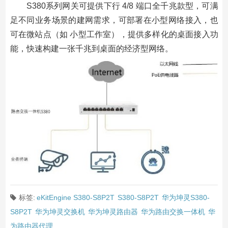
S380系列网关可提供下行 4/8 端口全千兆款型，可满
足不同业务场景的建网需求，可部署在小型网络接入，也
可在微站点（如 小型工作室），提供多样化的桌面接入功
能，快速构建一张千兆到桌面的经济型网络。
标签:
eKitEngine S380-S8P2T
S380-S8P2T
华为坤灵S380-
S8P2T
华为坤灵交换机
华为坤灵路由器
华为路由交换一体机
华
为路由器代理