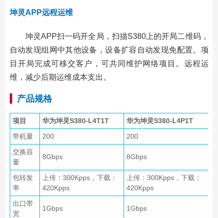
坤灵APP远程运维
坤灵APP扫一码开全局，扫描S380上的开局二维码，
自动发现组网中其他设备，设备扩容自动发现免配置。项
目开局完成可移交客户，可共同维护网络项目。远程运
维，减少后期运维成本支出。
产品规格
项目
华为坤灵S380-L4T1T
华为坤灵S380-L4P1T
带机量
200
200
交换容
8Gbps
8Gbps
量
包转发
上传：300Kpps，下载：
上传：300Kpps，下载：
率
420Kpps
420Kpps
出口带
1Gbps
1Gbps
宽