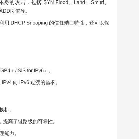
，包括 SYN Flood、Land、Smurf、
HADDR 值等。
 DHCP Snooping 的信任端口特性，还可以保
/ISIS for IPv6）。
v4 向 IPv6 过渡的需求。
交换机。
能，提高了链路级的可靠性。
处理能力。