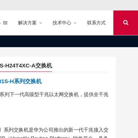
心
解决方案
技术中心
联系方式
1S-H24T4XC-A交换机
731S-H系列交换机
731S-H系列下一代高级型千兆以太网交换机，提供全千兆
。
731S-H 系列交换机是华为公司推出的新一代千兆接入交