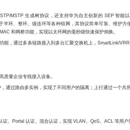
TP/MSTP 生成树协议，还支持华为自主创新的 SEP 智
半环、整环、级连环等各种组网，其协议简单可靠、维护方便，并提供
太网 MAC 和网桥功能，实现以太环网的毫秒级快速保护倒换。
RRP 功能，通过多条链路接入到多台汇聚交换机上，SmartLink
为高质量企业专线接入设备。
用户，通过路由多实例，实现了不同用户的隔离；上行通过一个共用
 认证、Portal 认证、混合认证，实现 VLAN、QoS、ACL