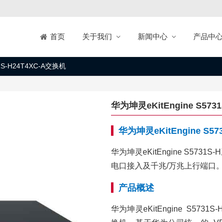
关于我们
新闻中心
产品中
首页
31S-H24T4XC-A交换机
华为坤灵eKitEngine S573
华为坤灵eKitEngine S5
华为坤灵eKitEngine S5
电口接入及千兆/万兆上行端口
产品概述
华为坤灵eKitEngine S5