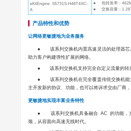
● 包转发率：462M
eKitEngine S5731S-H48T4XC-
● 交换容量：1.28Tb
A
产品特性和优势
让网络更敏捷地为业务服务
● 该系列交换机内置高速灵活的处理器芯
助力客户构建弹性扩展的网络。
● 该系列交换机支持完全自定义流量的转
● 该系列交换机在完全覆盖传统交换机能
主开发新的协议、功能，也可以将诉求交由厂商，
更敏捷地实现丰富业务特性
● 该系列交换机具备融合 AC 的功能，支
颈，从容面向高速无线时代。