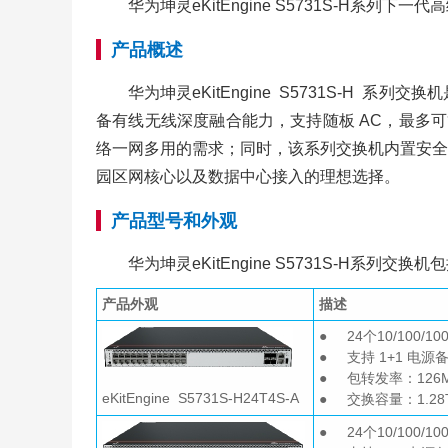
华为坤灵eKitEngine S5731S-H
产品概述
华为坤灵eKitEngine S5731S-H 系列交
备有线无线深度融合能力，支持随板 AC，最多可
络一网多用的需求；同时，该系列交换机内置安全
园区网核心以及数据中心接入的理想选择。
产品型号和外观
华为坤灵eKitEngine S5731S-H系列交换
产品外观
描述
● 24个10/100/
● 支持 1+1 电源
● 包转发率：126M
eKitEngine S5731S-H24T4S-A
● 交换容量：1.28Tb
● 24个10/100/1