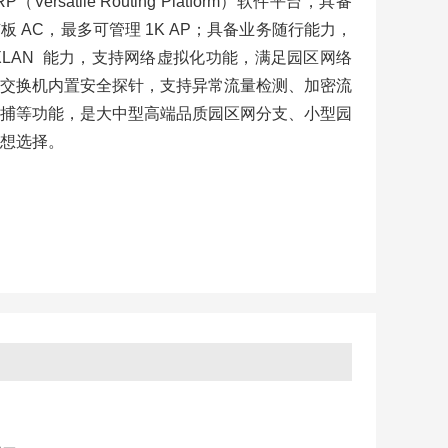
rsatile Routing Platform）软件平台，具备
 AC，最多可管理 1K AP；具备业务随行能力，
XLAN 能力，支持网络虚拟化功能，满足园区网络
交换机内置安全探针，支持异常流量检测、加密流
捕等功能，是大中型高端品质园区网分支、小型园
想选择。