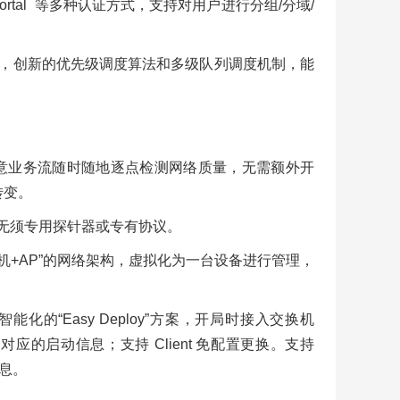
rtal 等多种认证方式，支持对用户进行分组/分域/
控制算法，创新的优先级调度算法和多级队列调度机制，能
任意业务流随时随地逐点检测网络质量，无需额外开
转变。
能，无须专用探针器或专有协议。
交换机+AP”的网络架构，虚拟化为一台设备进行管理，
化的“Easy Deploy”方案，开局时接入交换机
ent 对应的启动信息；支持 Client 免配置更换。支持
信息。