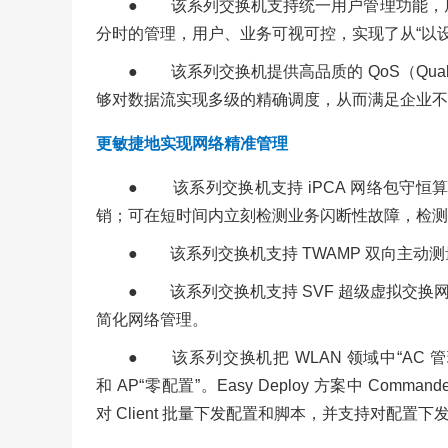
● 该系列交换机支持统一用户管理功能，屏蔽了
分时的管理，用户、业务可视可控，实现了从“以设
● 该系列交换机提供高品质的 QoS（Qual
够对数据流实现多级的精确调度，从而满足企业不
更敏捷地实现网络精准管理
● 该系列交换机支持 iPCA 网络包守
销；可在短时间内立刻检测业务闪断性故障，检测直
● 该系列交换机支持 TWAMP 双向主动测
● 该系列交换机支持 SVF 超级虚拟交换网
简化网络管理。
● 该系列交换机把 WLAN 领域中“AC 管
和 AP“零配置”。Easy Deploy 方案中 Com
对 Client 批量下发配置和脚本，并支持对配置