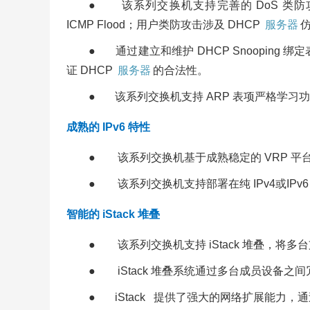
● 该系列交换机支持完善的 DoS 类防攻击
ICMP Flood；用户类防攻击涉及 DHCP
服务器
仿
● 通过建立和维护 DHCP Snooping
证 DHCP
服务器
的合法性。
● 该系列交换机支持 ARP 表项严格学习
成熟的 IPv6 特性
● 该系列交换机基于成熟稳定的 VRP 平台，支持 IP
● 该系列交换机支持部署在纯 IPv4或IPv6 网
智能的 iStack 堆叠
● 该系列交换机支持 iStack 堆叠，
● iStack 堆叠系统通过多台成员设备
● iStack 提供了强大的网络扩展能力