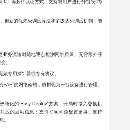
rtal 等多种认证方式，支持对用户进行分组/分域/
控制算法，创新的优先级调度算法和多级队列调度机制，能
任意业务流随时随地逐点检测网络质量，无需额外开
转变。
能，无须专用探针器或专有协议。
交换机+AP”的网络架构，虚拟化为一台设备进行管理，
化的“Easy Deploy”方案，开局时接入交换机
ent 对应的启动信息；支持 Client 免配置更换。支持
信息。