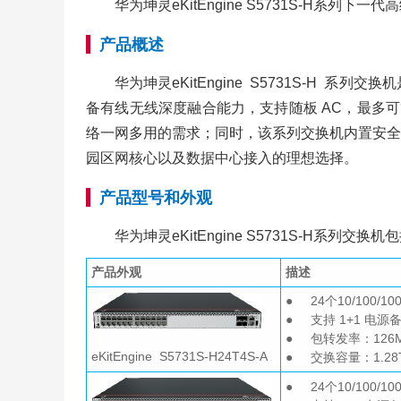
华为坤灵eKitEngine S5731S-H
产品概述
华为坤灵eKitEngine S5731S-H 系列交
备有线无线深度融合能力，支持随板 AC，最多可
络一网多用的需求；同时，该系列交换机内置安全
园区网核心以及数据中心接入的理想选择。
产品型号和外观
华为坤灵eKitEngine S5731S-H系列交换
产品外观
描述
● 24个10/100/
● 支持 1+1 电源
● 包转发率：126M
eKitEngine S5731S-H24T4S-A
● 交换容量：1.28Tb
● 24个10/100/1