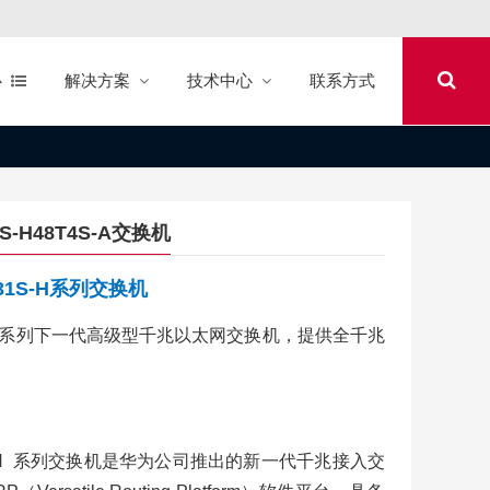
心
解决方案
技术中心
联系方式
1S-H48T4S-A交换机
731S-H系列交换机
731S-H系列下一代高级型千兆以太网交换机，提供全千兆
。
731S-H 系列交换机是华为公司推出的新一代千兆接入交