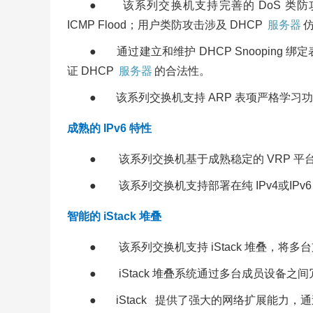
● 该系列交换机支持完善的 DoS 类防攻击
ICMP Flood；用户类防攻击涉及 DHCP
服务器
仿
● 通过建立和维护 DHCP Snooping
证 DHCP
服务器
的合法性。
● 该系列交换机支持 ARP 表项严格学习
成熟的 IPv6 特性
● 该系列交换机基于成熟稳定的 VRP 平台，支持 IP
● 该系列交换机支持部署在纯 IPv4或IPv6 网
智能的 iStack 堆叠
● 该系列交换机支持 iStack 堆叠，
● iStack 堆叠系统通过多台成员设备
● iStack 提供了强大的网络扩展能力