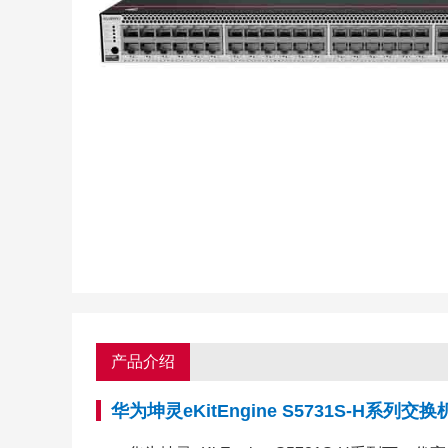
产品介绍
华为坤灵eKitEngine S5731S-H系列交换