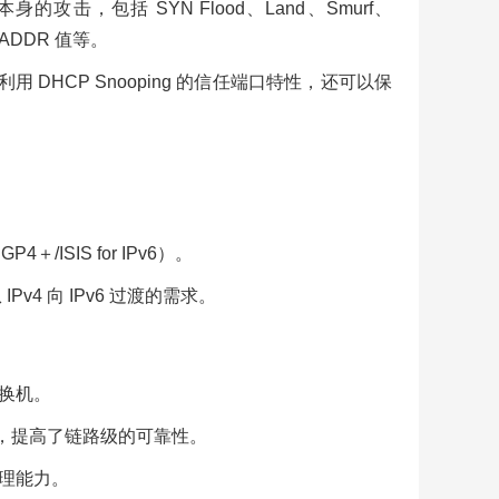
，包括 SYN Flood、Land、Smurf、
HADDR 值等。
 DHCP Snooping 的信任端口特性，还可以保
/ISIS for IPv6）。
v4 向 IPv6 过渡的需求。
交换机。
能，提高了链路级的可靠性。
处理能力。