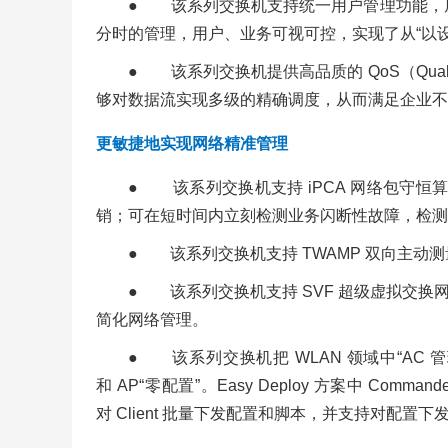
● 该系列交换机支持统一用户管理功能，屏蔽了
分时的管理，用户、业务可视可控，实现了从“以设
● 该系列交换机提供高品质的 QoS（Qual
够对数据流实现多级的精确调度，从而满足企业不
更敏捷地实现网络精准管理
● 该系列交换机支持 iPCA 网络包守
销；可在短时间内立刻检测业务闪断性故障，检测直
● 该系列交换机支持 TWAMP 双向主动测
● 该系列交换机支持 SVF 超级虚拟交换网
简化网络管理。
● 该系列交换机把 WLAN 领域中“AC 管
和 AP“零配置”。Easy Deploy 方案中 Com
对 Client 批量下发配置和脚本，并支持对配置