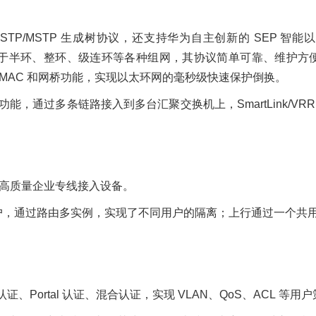
TP/MSTP 生成树协议，还支持华为自主创新的 SEP 智
半环、整环、级连环等各种组网，其协议简单可靠、维护方便，并提供
太网 MAC 和网桥功能，实现以太环网的毫秒级快速保护倒换。
RRP 功能，通过多条链路接入到多台汇聚交换机上，SmartLink
为高质量企业专线接入设备。
用户，通过路由多实例，实现了不同用户的隔离；上行通过一个共用
 认证、Portal 认证、混合认证，实现 VLAN、QoS、ACL