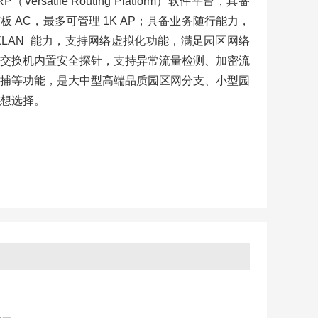
rsatile Routing Platform）软件平台，具备
 AC，最多可管理 1K AP；具备业务随行能力，
XLAN 能力，支持网络虚拟化功能，满足园区网络
交换机内置安全探针，支持异常流量检测、加密流
捕等功能，是大中型高端品质园区网分支、小型园
想选择。