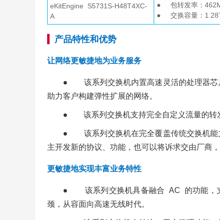
● 包转发率：462M
eKitEngine S5731S-H48T4XC-
● 交换容量：1.28Tb
A
产品特性和优势
让网络更敏捷地为业务服务
● 该系列交换机内置高速灵活的处理器芯
助力客户构建弹性扩展的网络。
● 该系列交换机支持完全自定义流量的转
● 该系列交换机在完全覆盖传统交换机能
主开发新的协议、功能，也可以将诉求交由厂商，
更敏捷地实现丰富业务特性
● 该系列交换机具备融合 AC 的功能，支
颈，从容面向高速无线时代。