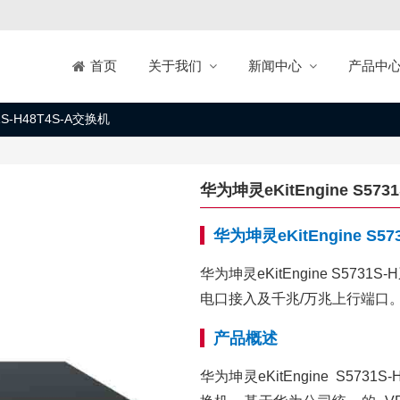
关于我们
新闻中心
产品中
首页
1S-H48T4S-A交换机
华为坤灵eKitEngine S573
华为坤灵eKitEngine S5
华为坤灵eKitEngine S5
电口接入及千兆/万兆上行端口
产品概述
华为坤灵eKitEngine S5