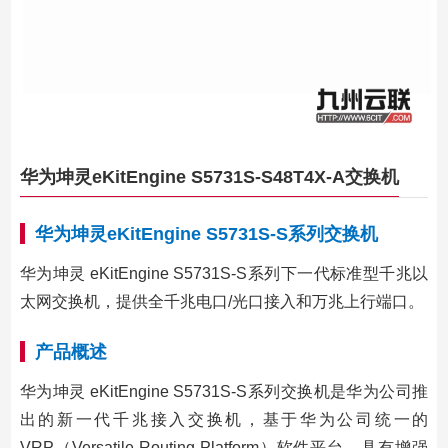
华为坤灵eKitEngine S5731S-S48T4X-A交换机
华为坤灵eKitEngine S5731S-S系列交换机
华为坤灵 eKitEngine S5731S-S系列下一代标准型千兆以
太网交换机，提供全千兆电口/光口接入和万兆上行端口。
产品概述
华为坤灵 eKitEngine S5731S-S系列交换机是华为公司推
出的新一代千兆接入交换机，基于华为公司统一的
VRP（Versatile Routing Platform）软件平台，具有增强