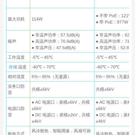
● 不带 PoE：121W
最大功耗
114W
● 带 PoE：977W（
● 常温声功率：57.5dB(A)
● 常温声功率：62.3d
噪声
● 高温声功率：70.9dB(A)
● 高温声功率：71.8d
● 常温声压：47.5dB(A)
● 常温声压：52.8dB(
工作温度
-5℃～45℃
-5℃～45℃
存储
温度
-40℃～70℃
-40℃～70℃
相对湿度
5%～95%（无凝露）
5%～95%（无凝露
业务口防
共模±6kV
共模±6kV
雷
● AC 电源口：差模±6kV，共模
● AC 电源口：差模±
电源口防
±6kV
±6kV
雷
● DC 电源口：差模±2kV，共模
● DC 电源口：差模±
±4kV
±4kV
风冷散热，智能调速，风扇可插
散热方式
风冷散热，智能调速