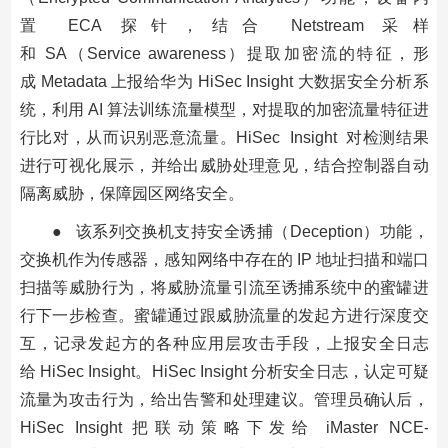
置 ECA 探针，结合 Netstream 采样
和 SA（Service awareness）提取加密流的特征，形
成 Metadata 上报给华为 HiSec Insight 大数据安全分析系
统，利用 AI 算法训练流量模型，对提取的加密流量特征进
行比对，从而识别恶意流量。HiSec Insight 对检测结果
进行可视化展示，并给出威胁处理意见，结合控制器自动
隔离威胁，保障园区网络安全。
● 该系列交换机支持安全诱捕（Deception）功能，
交换机作为传感器，感知网络中存在的 IP 地址扫描和端口
扫描等威胁行为，将威胁流量引流至诱捕系统中的蜜罐进
行下一步检查。蜜罐通过跟威胁流量的发起方进行深度交
互，记录发起方的各种应用层攻击手段，上报安全日志
给 HiSec Insight。HiSec Insight 分析安全日志，认定可疑
流量为攻击行为，给出告警和处理建议。管理员确认后，
HiSec Insight 把联动策略下发给 iMaster NCE-