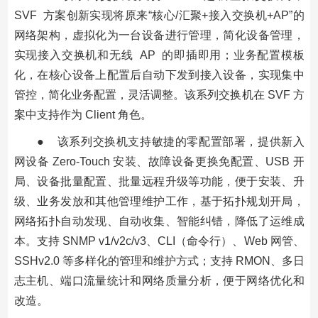
SVF 方案创新实现将原来“核心/汇聚+接入交换机+AP”的
网络架构，虚拟化为一台设备进行管理，简化设备管理，
实现接入交换机和无线 AP 的即插即用；业务配置模板
化，在核心设备上配置后自动下发到接入设备，实现集中
管控，简化业务配置，灵活调整。该系列交换机在 SVF 方
案中支持作为 Client 角色。
● 该系列交换机支持敏捷的零配置部署，提供新入
网设备 Zero-Touch 安装、故障设备更换免配置、USB 开
局、设备批量配置、批量远程升级等功能，便于安装、升
级、业务发放和其他管理维护工作，基于拓扑规划开局，
网络拓扑自动发现、自动收集、智能纠错，降低了运维成
本。支持 SNMP v1/v2c/v3、CLI（命令行）、Web 网管、
SSHv2.0 等多样化的管理和维护方式；支持 RMON、多日
志主机、端口流量统计和网络质量分析，便于网络优化和
改造。