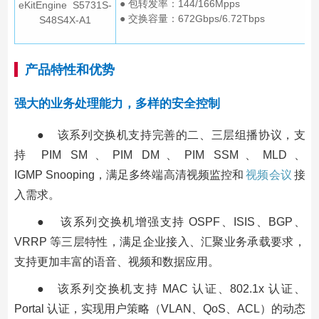
● 包转发率：144/166Mpps
eKitEngine S5731S-
● 交换容量：672Gbps/6.72Tbps
S48S4X-A1
产品特性和优势
强大的业务处理能力，多样的安全控制
● 该系列交换机支持完善的二、三层组播协议，支
持 PIM SM、PIM DM、PIM SSM、MLD、
IGMP Snooping，满足多终端高清视频监控和
视频会议
接
入需求。
● 该系列交换机增强支持 OSPF、ISIS、BGP、
VRRP 等三层特性，满足企业接入、汇聚业务承载要求，
支持更加丰富的语音、视频和数据应用。
● 该系列交换机支持 MAC 认证、802.1x 认证、
Portal 认证，实现用户策略（VLAN、QoS、ACL）的动态