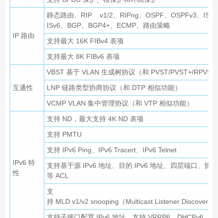
静态路由、RIP v1/2、RIPng、OSPF、OSPFv3、IS-IS
ISv6、BGP、BGP4+、ECMP、路由策略
IP 路由
支持最大 16K FIBv4 表项
支持最大 8K FIBv6 表项
VBST 基于 VLAN 生成树协议（和 PVST/PVST+/RPVS
互通性
LNP 链路类型协商协议（和 DTP 相似功能）
VCMP VLAN 集中管理协议（和 VTP 相似功能）
支持 ND，最大支持 4K ND 表项
支持 PMTU
支持 IPv6 Ping、IPv6 Tracert、IPv6 Telnet
IPv6 特
支持基于源 IPv6 地址、目的 IPv6 地址、四层端口、协
性
等 ACL
支
持 MLD v1/v2 snooping（Multicast Listener Discovery 
支持子接口配置 IPv6 地址，支持 VRRP6、DHCPv6、L3