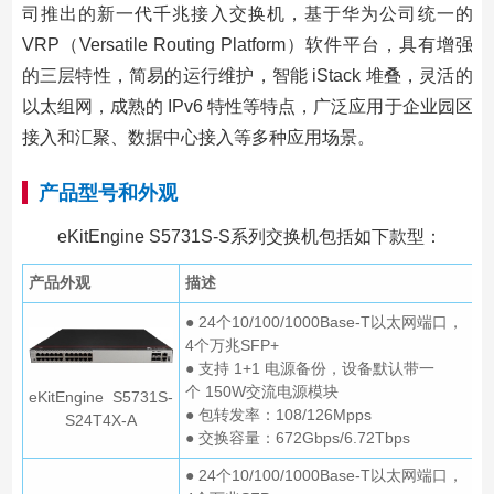
司推出的新一代千兆接入交换机，基于华为公司统一的
VRP（Versatile Routing Platform）软件平台，具有增强
的三层特性，简易的运行维护，智能 iStack 堆叠，灵活的
以太组网，成熟的 IPv6 特性等特点，广泛应用于企业园区
接入和汇聚、数据中心接入等多种应用场景。
产品型号和外观
eKitEngine S5731S-S系列交换机包括如下款型：
产品外观
描述
● 24个10/100/1000Base-T以太网端口，
4个万兆SFP+
● 支持 1+1 电源备份，设备默认带一
个 150W交流电源模块
eKitEngine S5731S-
● 包转发率：108/126Mpps
S24T4X-A
● 交换容量：672Gbps/6.72Tbps
● 24个10/100/1000Base-T以太网端口，