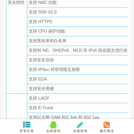
安全特性
支持 NAC 功能
支持 SSH V2.0
支持 HTTPS
支持 CPU 保护功能
支持黑名单和白名单
支持对 ND、DHCPv6、MLD 等 IPv6 协议报文进行攻
支持安全启动
支持 IPSec 对管理报文加密
支持 ECA
支持安全诱捕
支持 LACP
支持 E-Trunk
支持以太网 OAM 802.3ah 和 802.1ag
可靠性
支持 ITU-Y.1731
所有分类
在线咨询
在线咨询
拨打电话