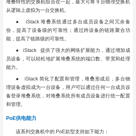
堆叠特性的交换机组合在一起，最大可将 9 台物理交换机
从逻辑上虚拟为一台交换机。
● iStack 堆叠系统通过多台成员设备之间冗余备
份，提高了设备级的可靠性；通过跨设备的链路聚合功
能，提高了链路级的可靠性。
● iStack 提供了强大的网络扩展能力，通过增加成
员设备，可以轻松地扩展堆叠系统的端口数、带宽和处理
能力。
● iStack 简化了配置和管理，堆叠形成后，多台物
理设备虚拟成为一台设备，用户可以通过任何一台成员设
备登录堆叠系统，对堆叠系统所有成员设备进行统一配置
和管理。
PoE供电能力
该系列交换机中的 PoE款型支持如下能力：