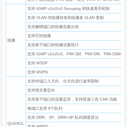
支持 IGMP v1/v2/v3 Snooping 和快速离开机制
支持 VLAN 内组播转发和组播多 VLAN 复制
支持捆绑端口的组播负载分担
支持可控组播
组播
支持基于端口的组播流量统计
支持 IGMP v1/v2/v3、PIM-SM、PIM-DM、PIM-SSM
支持 MSDP
支持 MVPN
支持对端口入方向、出方向进行速率限制
支持报文重定向
支持基于端口的流量监管，支持双速三色 CAR 功能
每端口支持 8个队列
支持 DRR、SP、DRR+SP 队列调度算法
QoS/ACL
支持 WRED