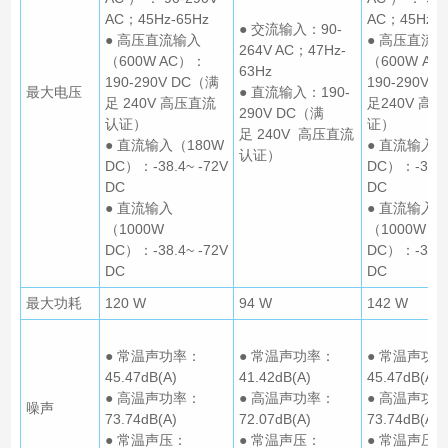
AC；45Hz-65Hz
AC；45Hz-6
● 交流输入：90-
● 高压直流输入
● 高压直流
264V AC；47Hz-
（600W AC）：
（600W A
63Hz
190-290V DC（满
190-290V 
最大电压
● 直流输入：190-
足 240V 高压直流
足240V 高
290V DC（满
认证）
证）
足 240V 高压直流
● 直流输入（180W
● 直流输入（
认证）
DC）：-38.4~ -72V
DC）：-38.4
DC
DC
● 直流输入
● 直流输入
（1000W
（1000W
DC）：-38.4~ -72V
DC）：-38.4
DC
DC
最大功耗
120 W
94 W
142 W
● 常温声功率：
● 常温声功率：
● 常温声功
45.47dB(A)
41.42dB(A)
45.47dB(A)
● 高温声功率：
● 高温声功率：
● 高温声功
噪声
73.74dB(A)
72.07dB(A)
73.74dB(A)
● 常温声压：
● 常温声压：
● 常温声压