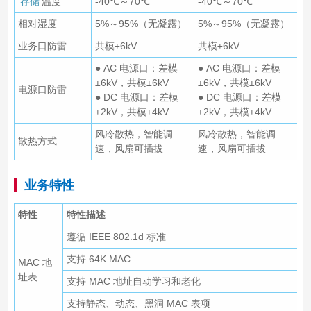
存储
温度
-40℃～70℃
-40℃～70℃
相对湿度
5%～95%（无凝露）
5%～95%（无凝露）
业务口防雷
共模±6kV
共模±6kV
● AC 电源口：差模
● AC 电源口：差模
±6kV，共模±6kV
±6kV，共模±6kV
电源口防雷
● DC 电源口：差模
● DC 电源口：差模
±2kV，共模±4kV
±2kV，共模±4kV
风冷散热，智能调
风冷散热，智能调
散热方式
速，风扇可插拔
速，风扇可插拔
业务特性
特性
特性描述
遵循 IEEE 802.1d 标准
支持 64K MAC
MAC 地
址表
支持 MAC 地址自动学习和老化
支持静态、动态、黑洞 MAC 表项