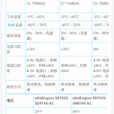
31.79dB(A)
27.74dB(A)
31.79dB(A)
工作温度
-5℃～45℃
-5℃～45℃
-5℃～45℃
存储
温度
-40℃～70℃
-40℃～70℃
-40℃～70℃
5%～95%（无凝
5%～95%（无凝
5%～95%（
相对湿度
露）
露）
露）
业务口防
±7kV
±7kV
NA
雷
● AC 电源口：差模
● AC 电源
电源口防
±6kV，共模±6kV
差模±6kV，共模
±6kV，共模±
雷
● DC 电源口：差模
±6kV
● DC 电源
±2kV，共模±4kV
±2kV，共模±
风冷散热，智能调
风冷散热，智能调
风冷散热，
散热方式
速
速
速
eKitEngine S5731S-
eKitEngine S5731S-
项目
S24T4X-A1
S48T4X-A1
24个
48个