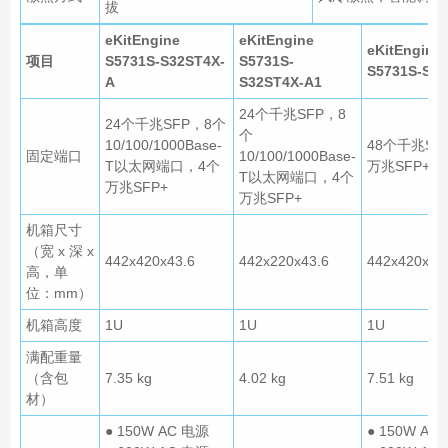
拔
eKitEngine
eKitEngine
eKitEngine
项目
S5731S-S32ST4X-
S5731S-
S5731S-S48
A
S32ST4X-A1
24个千兆SFP，8
24个千兆SFP，8个
个
10/100/1000Base-
48个千兆SF
固定端口
10/100/1000Base-
T以太网端口，4个
万兆SFP+
T以太网端口，4个
万兆SFP+
万兆SFP+
机箱尺寸
（宽 x 深 x
442x420x43.6
442x220x43.6
442x420x43
高，单
位：mm）
机箱高度
1U
1U
1U
满配重量
（含包
7.35 kg
4.02 kg
7.51 kg
材）
● 150W AC 电源
● 150W AC