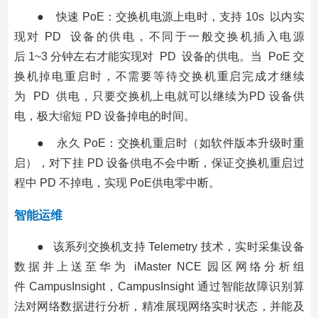
● 快速 PoE：交换机电源上电时，支持 10s 以内实
现对 PD 设备的供电，不同于一般交换机插入电源
后 1~3 分钟左右才能实现对 PD 设备的供电。当 PoE 交
换机掉电重启时，不需要等待交换机重启完成才继续
为 PD 供电，只要交换机上电就可以继续为PD 设备供
电，极大缩短 PD 设备掉电的时间。
● 永久 PoE：交换机重启时（如软件版本升级时重
启），对下挂 PD 设备供电不会中断，保证交换机重启过
程中 PD 不掉电，实现 PoE供电零中断。
智能运维
● 该系列交换机支持 Telemetry 技术，实时采集设备
数据并上送至华为 iMaster NCE 园区网络分析组
件 CampusInsight，CampusInsight 通过智能故障识别算
法对网络数据进行分析，精准展现网络实时状态，并能及