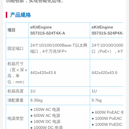
功能创新，实现智能化运维。
产品规格
eKitEngine
eKitEngine
项目
S5731S-S24T4X-A
S5731S-S24P4X-A
24个10/100/1000Base-T以太网
24个10/100/1000
固定端口
端口，4个万兆SFP+
口（PoE+），4个万
机箱尺寸
（宽 x 深 x
442x420x43.6
442x420x43.6
高，单
位：mm）
机箱高度
1U
1U
满配重量
9.35kg
9.7kg
● 150W AC 电源
● 600W PoEAC 电源
● 600W AC 电源
电源类型
● 1000W PoEAC 电
● 180W DC 电源
● 1000W PoEDC 
● 1000W DC 电源