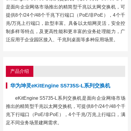
是面向企业网络市场推出的精简型千兆以太网交换机，可
提供8个/24个/48个千兆下行端口（PoE/非PoE），4个千
兆/万兆上行端口，款型丰富。具备以太组网灵活，安全控
制多样等特点，及更高性能和更丰富的业务处理能力，广
泛应用于企业园区接入、千兆到桌面等多种应用场景。
产品介绍
华为坤灵eKitEngine S5735S-L系列交换机
eKitEngine S5735-L系列交换机是面向企业网络市场
推出的精简型千兆以太网交换机，可提供8个/24个/48个千
兆下行端口（PoE/非PoE），4个千兆/万兆上行端口，满
足不同业务场景建网需求。