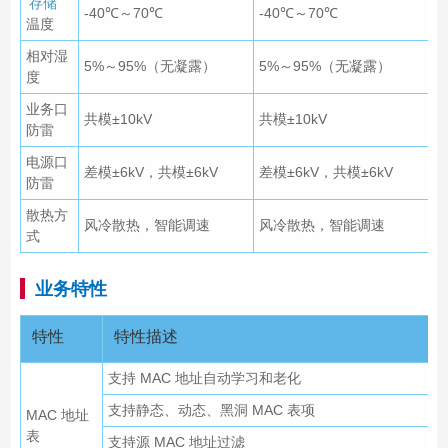
存储
-40℃～70℃
-40℃～70℃
温度
相对湿
5%～95%（无凝露）
5%～95%（无凝露）
度
业务口
共模±10kV
共模±10kV
防雷
电源口
差模±6kV，共模±6kV
差模±6kV，共模±6kV
防雷
散热方
风冷散热，智能调速
风冷散热，智能调速
式
业务特性
特性
特性描述
支持 MAC 地址自动学习和老化
支持静态、动态、黑洞 MAC 表项
MAC 地址
表
支持源 MAC 地址过滤