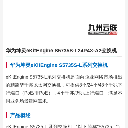
华为坤灵eKitEngine S5735S-L24P4X-A2交换机
华为坤灵eKitEngine S5735S-L系列交换机
eKitEngine S5735-L系列交换机是面向企业网络市场推出
的精简型千兆以太网交换机，可提供8个/24个/48个千兆下
行端口（PoE/非PoE），4个千兆/万兆上行端口，满足不
同业务场景建网需求。
产品概述
eKitEngine S5735-L 系列交换机（以下简称“S5735-L”）