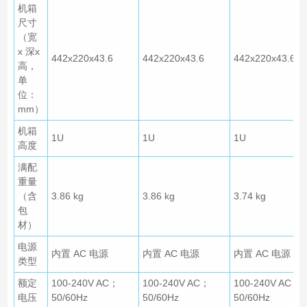
机箱
尺寸
（宽
x 深x
442x220x43.6
442x220x43.6
442x220x43.6
高，
单
位：
mm）
机箱
1U
1U
1U
高度
满配
重量
（含
3.86 kg
3.86 kg
3.74 kg
包
材）
电源
内置 AC 电源
内置 AC 电源
内置 AC 电源
类型
额定
100-240V AC；
100-240V AC；
100-240V AC；
电压
50/60Hz
50/60Hz
50/60Hz