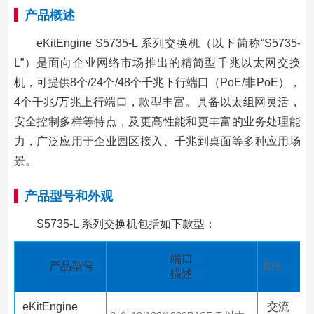
产品概述
eKitEngine S5735-L 系列交换机（以下简称“S5735-
L”）是面向企业网络市场推出的精简型千兆以太网交换
机，可提供8个/24个/48个千兆下行端口（PoE/非PoE），
4个千兆/万兆上行端口，款型丰富。具备以太组网灵活，
安全控制多样等特点，及更高性能和更丰富的业务处理能
力，广泛应用于企业园区接入、千兆到桌面等多种应用场
景。
产品型号和外观
S5735-L 系列交换机包括如下款型：
端口
产品型号
其他
描述
eKitEngine
交流