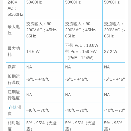
240V
50/60Hz
50/60Hz
50/60Hz
AC；
50/60Hz
交流输入：90-
交流输入：90-
交流输入：90-
最大电
290V AC；45Hz-
290V AC；45Hz-
290V AC；45H
压
65Hz
65Hz
65Hz
不带 PoE：18.8W
最大功
14.6 W
带 PoE：159.9W
27.2 W
耗
（PoE：124W）
噪声
NA
NA
NA
长期运
-5℃～+45℃
-5℃～+45℃
-5℃～+45℃
行温度
短期运
NA
NA
NA
行温度
存储
温
-40℃～70℃
-40℃～70℃
-40℃～70℃
度
相对湿
5%～95%（无凝
5%～95%（无凝
5%～95%（
度
露）
露）
露）