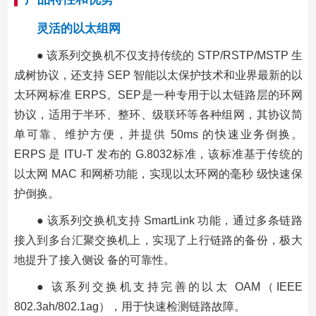
灵活的以太组网
● 该系列交换机不仅支持传统的 STP/RSTP/MSTP 生
成树协议，还支持 SEP 智能以太保护技术和业界最新的以
太环网标准 ERPS。SEP是一种专用于以太链路层的环网
协议，适用于半环、整环、级联环等各种组网，其协议简
单可靠、维护方便，并提供 50ms 的快速业务倒换。
ERPS 是 ITU-T 发布的 G.8032标准，该标准基于传统的
以太网 MAC 和网桥功能，实现以太环网的毫秒 级快速保
护倒换。
● 该系列交换机支持 SmartLink 功能，通过多条链路
接入到多台汇聚交换机上，实现了上行链路的备份，极大
地提升了接入侧设 备的可靠性。
● 该系列交换机支持完善的以太 OAM（IEEE
802.3ah/802.1ag），用于快速检测链路故障。