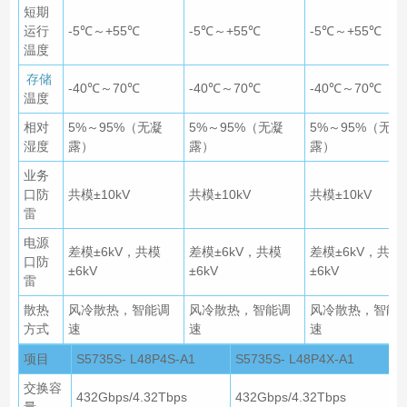
短期
运行
-5℃～+55℃
-5℃～+55℃
-5℃～+55℃
温度
存储
-40℃～70℃
-40℃～70℃
-40℃～70℃
温度
相对
5%～95%（无凝
5%～95%（无凝
5%～95%（无凝
湿度
露）
露）
露）
业务
口防
共模±10kV
共模±10kV
共模±10kV
雷
电源
差模±6kV，共模
差模±6kV，共模
差模±6kV，共模
口防
±6kV
±6kV
±6kV
雷
散热
风冷散热，智能调
风冷散热，智能调
风冷散热，智能
方式
速
速
速
项目
S5735S- L48P4S-A1
S5735S- L48P4X-A1
交换容
432Gbps/4.32Tbps
432Gbps/4.32Tbps