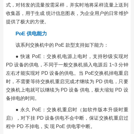
式，对转发的流量按需采样，并实时地将采样流量上送到
收集器，用于生成 统计信息图表，为企业用户的日常维护
提供了极大的方便。
PoE 供电能力
该系列交换机中的 PoE 款型支持如下能力：
● 快速 PoE：交换机电源上电时，支持秒级实现对
PD 设备的供电，不同于一般交换机插入电源后 1~3 分钟
左右才能实现对 PD 设备的供电。当 PoE交换机掉电重启
时，不需要等待交换机重启完成才继续为 PD 供电，只要
交换机上电就可以继续为 PD 设备 供电，极大缩短 PD 设
备掉电的时间。
● 永久 PoE：交换机重启时（如软件版本升级时重
启），对下挂 PD 设备供电不会中断，保证交换机重启过
程中 PD 不掉电，实 现 PoE 供电零中断。