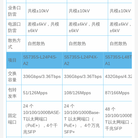
业务口
共模±10kV
共模±10kV
共模±10kV
防雷
电源口
差模±6kV，共模
差模±6kV，共模
差模±6kV，共
防雷
±6kV
±6kV
±6kV
散热方
自然散热
自然散热
自然散热
式
S5735S-L24P4S-
S5735S-L24P4X-
S5735S-L48T4S
项目
A2
A2
A1
交换
336Gbps/3.36Tbps
336Gbps/3.36Tbps
432Gbps/4.32Tb
容量
包转
51/126Mpps
108/126Mpps
87/166Mpps
发率
24 个
24 个
48 个
10/100/1000BASE-
10/100/1000Base-
固定
10/100/1000BAS
T以太网端口
T 以太网端口（
端口
T以太网端口，4
（PoE+），4个千
PoE+）， 4个万兆
千兆SFP
兆SFP
SFP+