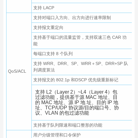
支持 LACP
支持对端口入方向、出方向进行速率限制
支持报文重定向
支持基于端口的流量监管，支持双速三色 CAR 功
能
每端口支持 8 个队列
支持 WRR、DRR、SP、WRR＋SP、DRR+SP 队
列调度算法
QoS/ACL
支持报文的 802.1p 和DSCP 优先级重新标记
支持 L2（Layer 2）~L4（Layer 4）包
过滤功能，提供基于源 MAC 地址、目
的 MAC 地址、源 IP 地 址、目的 IP 地
址、TCP/UDP 协议源/目的端口号、协
议、VLAN 的包过滤功能
支持基于队列限速和端口整形的功能
用户分级管理和口令保护