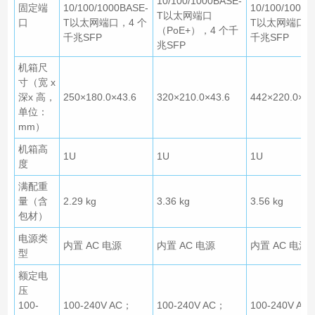
10/100/1000BASE-
固定端
10/100/1000BASE-
10/100/1000B
T以太网端口
口
T以太网端口，4 个
T以太网端口，
（PoE+），4 个千
千兆SFP
千兆SFP
兆SFP
机箱尺
寸（宽 x
深x 高，
250×180.0×43.6
320×210.0×43.6
442×220.0×43
单位：
mm）
机箱高
1U
1U
1U
度
满配重
量（含
2.29 kg
3.36 kg
3.56 kg
包材）
电源类
内置 AC 电源
内置 AC 电源
内置 AC 电源
型
额定电
压
100-
100-240V AC；
100-240V AC；
100-240V AC