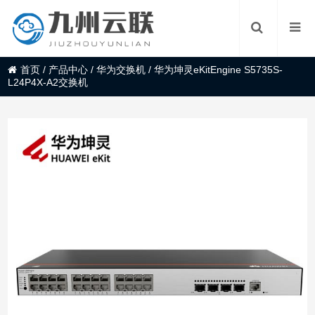
首页
/
产品中心
/
华为交换机
/
华为坤灵eKitEngine S5735S-
L24P4X-A2交换机