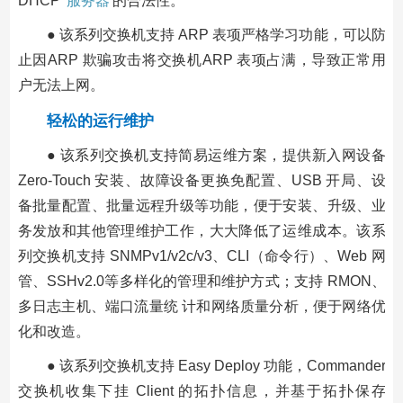
DHCP
服务器
的合法性。
● 该系列交换机支持 ARP 表项严格学习功能，可以防
止因ARP 欺骗攻击将交换机ARP 表项占满，导致正常用
户无法上网。
轻松的运行维护
● 该系列交换机支持简易运维方案，提供新入网设备
Zero-Touch 安装、故障设备更换免配置、USB 开局、设
备批量配置、批量远程升级等功能，便于安装、升级、业
务发放和其他管理维护工作，大大降低了运维成本。该系
列交换机支持 SNMPv1/v2c/v3、CLI（命令行）、Web 网
管、SSHv2.0等多样化的管理和维护方式；支持 RMON、
多日志主机、端口流量统 计和网络质量分析，便于网络优
化和改造。
● 该系列交换机支持 Easy Deploy 功能，Commander
交换机收集下挂 Client 的拓扑信息，并基于拓扑保存