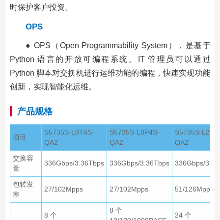
时保护客户投资。
OPS
● OPS（Open Programmability System），是基于
Python 语言的开放可编程系统。IT 管理员可以通过
Python 脚本对交换机进行运维功能的编程，快速实现功能
创新，实现智能化运维。
产品规格
S5735S-L8T4S-
S5735S-L8P4S-
S5735S-L24T
项目
QA2
QA2
QA2
交换容
336Gbps/3.36Tbps
336Gbps/3.36Tbps
336Gbps/3.36
量
包转发
27/102Mpps
27/102Mpps
51/126Mpps
率
8 个
8 个
24 个