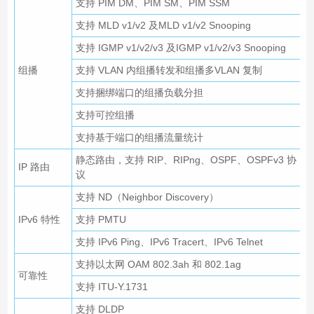
支持 PIM DM、PIM SM、PIM SSM
支持 MLD v1/v2 及MLD v1/v2 Snooping
支持 IGMP v1/v2/v3 及IGMP v1/v2/v3 Snooping
组播
支持 VLAN 内组播转发和组播多VLAN 复制
支持捆绑端口的组播负载分担
支持可控组播
支持基于端口的组播流量统计
静态路由，支持 RIP、RIPng、OSPF、OSPFv3 协
IP 路由
议
支持 ND（Neighbor Discovery）
IPv6 特性
支持 PMTU
支持 IPv6 Ping、IPv6 Tracert、IPv6 Telnet
支持以太网 OAM 802.3ah 和 802.1ag
可靠性
支持 ITU-Y.1731
支持 DLDP