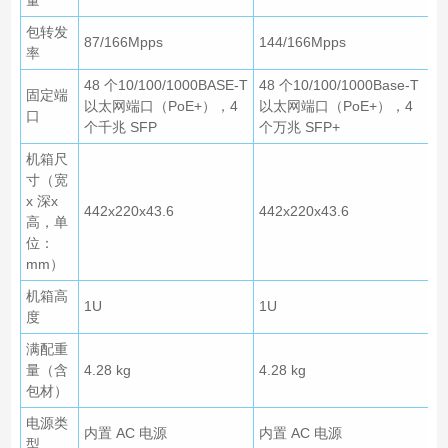
量
包转发
87/166Mpps
144/166Mpps
率
48 个10/100/1000BASE-T
48 个10/100/1000Base-T
固定端
以太网端口（PoE+），4
以太网端口（PoE+），4
口
个千兆 SFP
个万兆 SFP+
机箱尺
寸（宽
x 深x
442x220x43.6
442x220x43.6
高，单
位：
mm）
机箱高
1U
1U
度
满配重
量（含
4.28 kg
4.28 kg
包材）
电源类
内置 AC 电源
内置 AC 电源
型