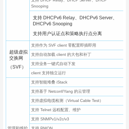
支持 DHCP Relay、DHCP Server、DHCP
Snooping
支持 DHCPv6 Relay、DHCPv6 Server、
DHCPv6 Snooping
支持用户认证点和策略执行点分离
支持作为 SVF client 零配置即插即用
超级虚拟
支持自动加载 client 的大包和补丁
交换网
支持业务一键式自动下发
（SVF）
client 支持独立运行
支持智能堆叠 iStack
支持基于 Netconf/Yang 的云管理
支持虚拟电缆检测（Virtual Cable Test）
支持 Telnet 远程配置、维护
支持 SNMPv1/v2c/v3
管理和维护
支持 RMON