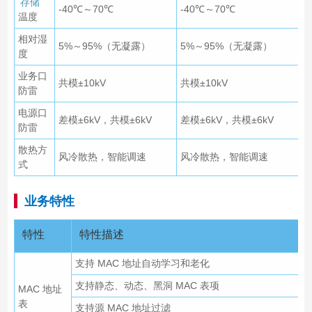
存储
-40℃～70℃
-40℃～70℃
温度
相对湿
5%～95%（无凝露）
5%～95%（无凝露）
度
业务口
共模±10kV
共模±10kV
防雷
电源口
差模±6kV，共模±6kV
差模±6kV，共模±6kV
防雷
散热方
风冷散热，智能调速
风冷散热，智能调速
式
业务特性
特性
特性描述
支持 MAC 地址自动学习和老化
支持静态、动态、黑洞 MAC 表项
MAC 地址
表
支持源 MAC 地址过滤