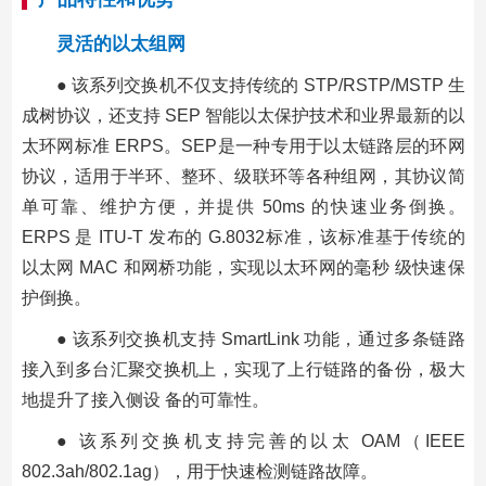
灵活的以太组网
● 该系列交换机不仅支持传统的 STP/RSTP/MSTP 生
成树协议，还支持 SEP 智能以太保护技术和业界最新的以
太环网标准 ERPS。SEP是一种专用于以太链路层的环网
协议，适用于半环、整环、级联环等各种组网，其协议简
单可靠、维护方便，并提供 50ms 的快速业务倒换。
ERPS 是 ITU-T 发布的 G.8032标准，该标准基于传统的
以太网 MAC 和网桥功能，实现以太环网的毫秒 级快速保
护倒换。
● 该系列交换机支持 SmartLink 功能，通过多条链路
接入到多台汇聚交换机上，实现了上行链路的备份，极大
地提升了接入侧设 备的可靠性。
● 该系列交换机支持完善的以太 OAM（IEEE
802.3ah/802.1ag），用于快速检测链路故障。