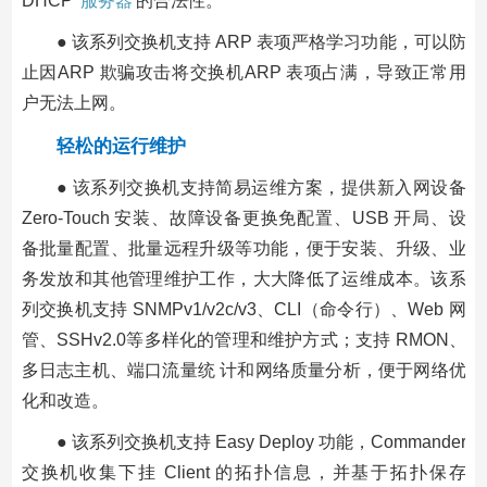
DHCP
服务器
的合法性。
● 该系列交换机支持 ARP 表项严格学习功能，可以防
止因ARP 欺骗攻击将交换机ARP 表项占满，导致正常用
户无法上网。
轻松的运行维护
● 该系列交换机支持简易运维方案，提供新入网设备
Zero-Touch 安装、故障设备更换免配置、USB 开局、设
备批量配置、批量远程升级等功能，便于安装、升级、业
务发放和其他管理维护工作，大大降低了运维成本。该系
列交换机支持 SNMPv1/v2c/v3、CLI（命令行）、Web 网
管、SSHv2.0等多样化的管理和维护方式；支持 RMON、
多日志主机、端口流量统 计和网络质量分析，便于网络优
化和改造。
● 该系列交换机支持 Easy Deploy 功能，Commander
交换机收集下挂 Client 的拓扑信息，并基于拓扑保存