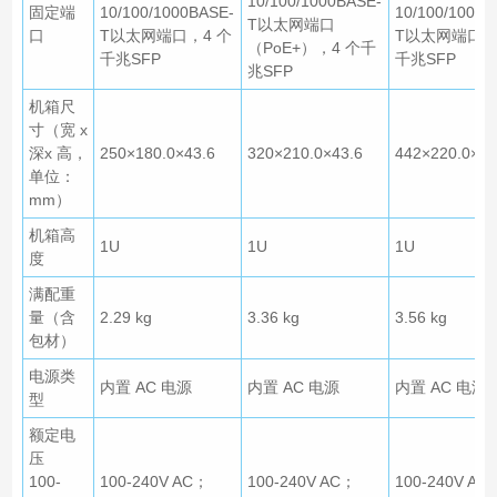
10/100/1000BASE-
固定端
10/100/1000BASE-
10/100/1000B
T以太网端口
口
T以太网端口，4 个
T以太网端口，
（PoE+），4 个千
千兆SFP
千兆SFP
兆SFP
机箱尺
寸（宽 x
深x 高，
250×180.0×43.6
320×210.0×43.6
442×220.0×43
单位：
mm）
机箱高
1U
1U
1U
度
满配重
量（含
2.29 kg
3.36 kg
3.56 kg
包材）
电源类
内置 AC 电源
内置 AC 电源
内置 AC 电源
型
额定电
压
100-
100-240V AC；
100-240V AC；
100-240V AC