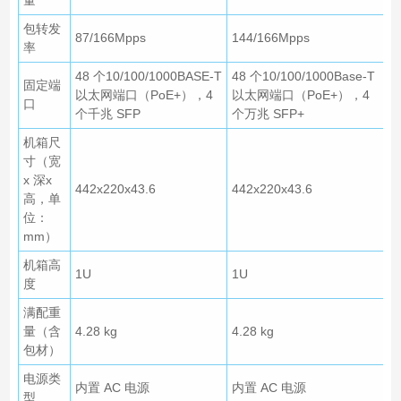
量
包转发
87/166Mpps
144/166Mpps
率
48 个10/100/1000BASE-T
48 个10/100/1000Base-T
固定端
以太网端口（PoE+），4
以太网端口（PoE+），4
口
个千兆 SFP
个万兆 SFP+
机箱尺
寸（宽
x 深x
442x220x43.6
442x220x43.6
高，单
位：
mm）
机箱高
1U
1U
度
满配重
量（含
4.28 kg
4.28 kg
包材）
电源类
内置 AC 电源
内置 AC 电源
型