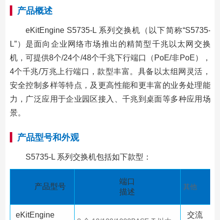
产品概述
eKitEngine S5735-L 系列交换机（以下简称“S5735-
L”）是面向企业网络市场推出的精简型千兆以太网交换
机，可提供8个/24个/48个千兆下行端口（PoE/非PoE），
4个千兆/万兆上行端口，款型丰富。具备以太组网灵活，
安全控制多样等特点，及更高性能和更丰富的业务处理能
力，广泛应用于企业园区接入、千兆到桌面等多种应用场
景。
产品型号和外观
S5735-L 系列交换机包括如下款型：
端口
产品型号
其他
描述
eKitEngine
交流