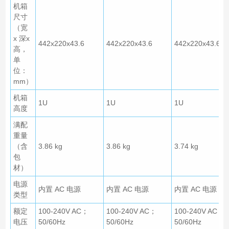
机箱
尺寸
（宽
x 深x
442x220x43.6
442x220x43.6
442x220x43.6
高，
单
位：
mm）
机箱
1U
1U
1U
高度
满配
重量
（含
3.86 kg
3.86 kg
3.74 kg
包
材）
电源
内置 AC 电源
内置 AC 电源
内置 AC 电源
类型
额定
100-240V AC；
100-240V AC；
100-240V AC；
电压
50/60Hz
50/60Hz
50/60Hz