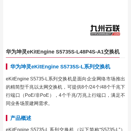
华为坤灵eKitEngine S5735S-L48P4S-A1交换机
华为坤灵eKitEngine S5735S-L系列交换机
eKitEngine S5735-L系列交换机是面向企业网络市场推出
的精简型千兆以太网交换机，可提供8个/24个/48个千兆下
行端口（PoE/非PoE），4个千兆/万兆上行端口，满足不
同业务场景建网需求。
产品概述
eKitEngine S5735-L 系列交换机（以下简称“S5735-L”）