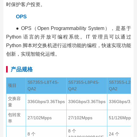
时保护客户投资。
OPS
● OPS（Open Programmability System），是基于
Python 语言的开放可编程系统。IT 管理员可以通过
Python 脚本对交换机进行运维功能的编程，快速实现功能
创新，实现智能化运维。
产品规格
S5735S-L8T4S-
S5735S-L8P4S-
S5735S-L24T
项目
QA2
QA2
QA2
交换容
336Gbps/3.36Tbps
336Gbps/3.36Tbps
336Gbps/3.36
量
包转发
27/102Mpps
27/102Mpps
51/126Mpps
率
8 个
8 个
24 个