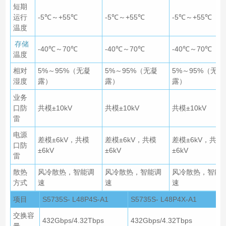
短期
运行
-5℃～+55℃
-5℃～+55℃
-5℃～+55℃
温度
存储
-40℃～70℃
-40℃～70℃
-40℃～70℃
温度
相对
5%～95%（无凝
5%～95%（无凝
5%～95%（无凝
湿度
露）
露）
露）
业务
口防
共模±10kV
共模±10kV
共模±10kV
雷
电源
差模±6kV，共模
差模±6kV，共模
差模±6kV，共模
口防
±6kV
±6kV
±6kV
雷
散热
风冷散热，智能调
风冷散热，智能调
风冷散热，智能
方式
速
速
速
项目
S5735S- L48P4S-A1
S5735S- L48P4X-A1
交换容
432Gbps/4.32Tbps
432Gbps/4.32Tbps