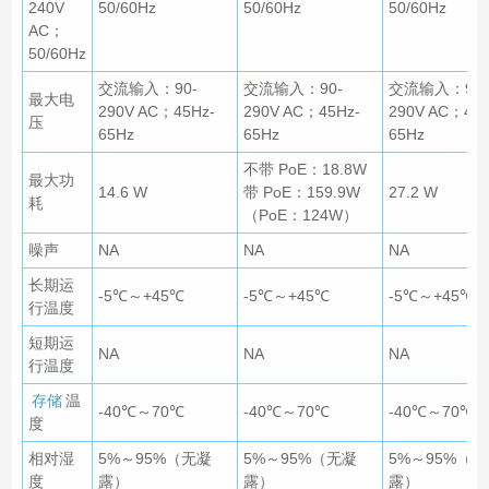
240V
50/60Hz
50/60Hz
50/60Hz
AC；
50/60Hz
交流输入：90-
交流输入：90-
交流输入：90-
最大电
290V AC；45Hz-
290V AC；45Hz-
290V AC；45H
压
65Hz
65Hz
65Hz
不带 PoE：18.8W
最大功
14.6 W
带 PoE：159.9W
27.2 W
耗
（PoE：124W）
噪声
NA
NA
NA
长期运
-5℃～+45℃
-5℃～+45℃
-5℃～+45℃
行温度
短期运
NA
NA
NA
行温度
存储
温
-40℃～70℃
-40℃～70℃
-40℃～70℃
度
相对湿
5%～95%（无凝
5%～95%（无凝
5%～95%（
度
露）
露）
露）