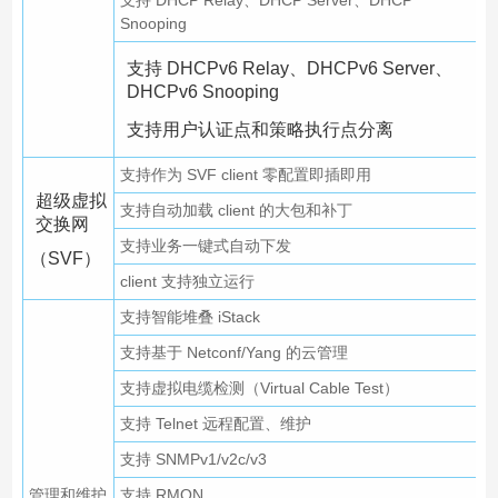
支持 DHCP Relay、DHCP Server、DHCP
Snooping
支持 DHCPv6 Relay、DHCPv6 Server、
DHCPv6 Snooping
支持用户认证点和策略执行点分离
支持作为 SVF client 零配置即插即用
超级虚拟
支持自动加载 client 的大包和补丁
交换网
支持业务一键式自动下发
（SVF）
client 支持独立运行
支持智能堆叠 iStack
支持基于 Netconf/Yang 的云管理
支持虚拟电缆检测（Virtual Cable Test）
支持 Telnet 远程配置、维护
支持 SNMPv1/v2c/v3
管理和维护
支持 RMON