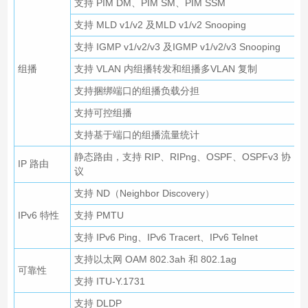
支持 PIM DM、PIM SM、PIM SSM
支持 MLD v1/v2 及MLD v1/v2 Snooping
支持 IGMP v1/v2/v3 及IGMP v1/v2/v3 Snooping
组播
支持 VLAN 内组播转发和组播多VLAN 复制
支持捆绑端口的组播负载分担
支持可控组播
支持基于端口的组播流量统计
静态路由，支持 RIP、RIPng、OSPF、OSPFv3 协
IP 路由
议
支持 ND（Neighbor Discovery）
IPv6 特性
支持 PMTU
支持 IPv6 Ping、IPv6 Tracert、IPv6 Telnet
支持以太网 OAM 802.3ah 和 802.1ag
可靠性
支持 ITU-Y.1731
支持 DLDP