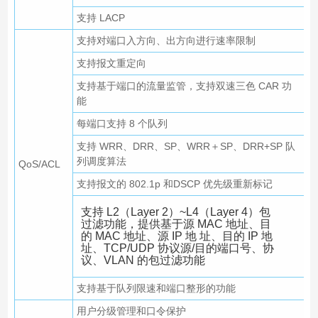
支持 LACP
支持对端口入方向、出方向进行速率限制
支持报文重定向
支持基于端口的流量监管，支持双速三色 CAR 功
能
每端口支持 8 个队列
支持 WRR、DRR、SP、WRR＋SP、DRR+SP 队
列调度算法
QoS/ACL
支持报文的 802.1p 和DSCP 优先级重新标记
支持 L2（Layer 2）~L4（Layer 4）包
过滤功能，提供基于源 MAC 地址、目
的 MAC 地址、源 IP 地 址、目的 IP 地
址、TCP/UDP 协议源/目的端口号、协
议、VLAN 的包过滤功能
支持基于队列限速和端口整形的功能
用户分级管理和口令保护