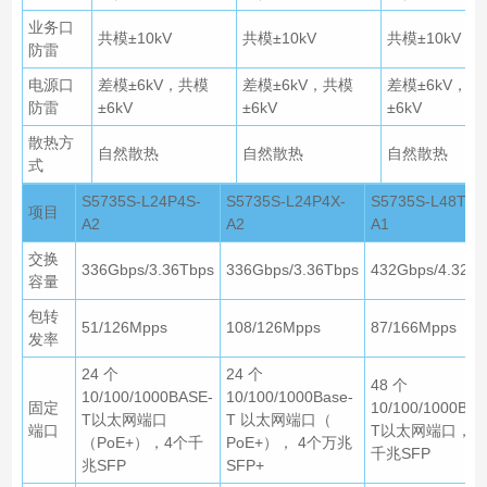
业务口
共模±10kV
共模±10kV
共模±10kV
防雷
电源口
差模±6kV，共模
差模±6kV，共模
差模±6kV，共
防雷
±6kV
±6kV
±6kV
散热方
自然散热
自然散热
自然散热
式
S5735S-L24P4S-
S5735S-L24P4X-
S5735S-L48T4S
项目
A2
A2
A1
交换
336Gbps/3.36Tbps
336Gbps/3.36Tbps
432Gbps/4.32Tb
容量
包转
51/126Mpps
108/126Mpps
87/166Mpps
发率
24 个
24 个
48 个
10/100/1000BASE-
10/100/1000Base-
固定
10/100/1000BAS
T以太网端口
T 以太网端口（
端口
T以太网端口，4
（PoE+），4个千
PoE+）， 4个万兆
千兆SFP
兆SFP
SFP+