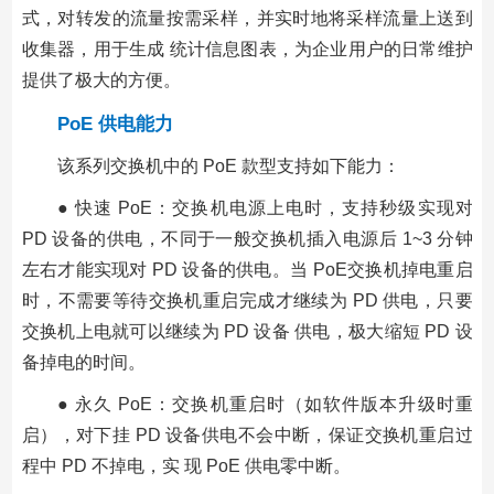
式，对转发的流量按需采样，并实时地将采样流量上送到
收集器，用于生成 统计信息图表，为企业用户的日常维护
提供了极大的方便。
PoE 供电能力
该系列交换机中的 PoE 款型支持如下能力：
● 快速 PoE：交换机电源上电时，支持秒级实现对
PD 设备的供电，不同于一般交换机插入电源后 1~3 分钟
左右才能实现对 PD 设备的供电。当 PoE交换机掉电重启
时，不需要等待交换机重启完成才继续为 PD 供电，只要
交换机上电就可以继续为 PD 设备 供电，极大缩短 PD 设
备掉电的时间。
● 永久 PoE：交换机重启时（如软件版本升级时重
启），对下挂 PD 设备供电不会中断，保证交换机重启过
程中 PD 不掉电，实 现 PoE 供电零中断。