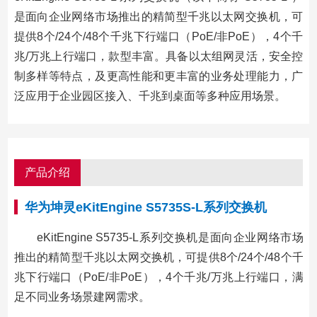
是面向企业网络市场推出的精简型千兆以太网交换机，可
提供8个/24个/48个千兆下行端口（PoE/非PoE），4个千
兆/万兆上行端口，款型丰富。具备以太组网灵活，安全控
制多样等特点，及更高性能和更丰富的业务处理能力，广
泛应用于企业园区接入、千兆到桌面等多种应用场景。
产品介绍
华为坤灵eKitEngine S5735S-L系列交换机
eKitEngine S5735-L系列交换机是面向企业网络市场
推出的精简型千兆以太网交换机，可提供8个/24个/48个千
兆下行端口（PoE/非PoE），4个千兆/万兆上行端口，满
足不同业务场景建网需求。