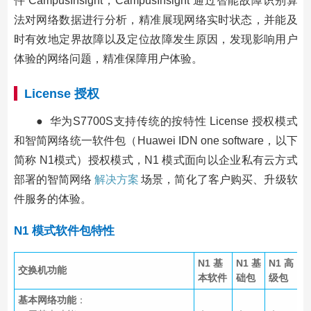
件 CampusInsight，CampusInsight 通过智能故障识别算
法对网络数据进行分析，精准展现网络实时状态，并能及
时有效地定界故障以及定位故障发生原因，发现影响用户
体验的网络问题，精准保障用户体验。
License 授权
● 华为S7700S支持传统的按特性 License 授权模式
和智简网络统一软件包（Huawei IDN one software，以下
简称 N1模式）授权模式，N1 模式面向以企业私有云方式
部署的智简网络
解决方案
场景，简化了客户购买、升级软
件服务的体验。
N1 模式软件包特性
N1 基
N1 基
N1 高
交换机功能
本软件
础包
级包
基本网络功能
：