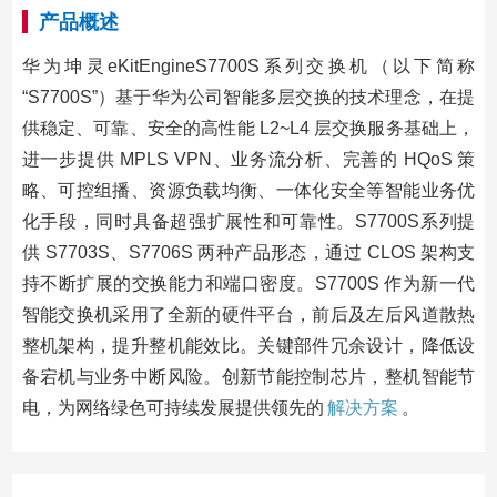
产品概述
华为坤灵eKitEngineS7700S系列交换机（以下简称
“S7700S”）基于华为公司智能多层交换的技术理念，在提
供稳定、可靠、安全的高性能 L2~L4 层交换服务基础上，
进一步提供 MPLS VPN、业务流分析、完善的 HQoS 策
略、可控组播、资源负载均衡、一体化安全等智能业务优
化手段，同时具备超强扩展性和可靠性。S7700S系列提
供 S7703S、S7706S 两种产品形态，通过 CLOS 架构支
持不断扩展的交换能力和端口密度。S7700S 作为新一代
智能交换机采用了全新的硬件平台，前后及左后风道散热
整机架构，提升整机能效比。关键部件冗余设计，降低设
备宕机与业务中断风险。创新节能控制芯片，整机智能节
电，为网络绿色可持续发展提供领先的
解决方案
。