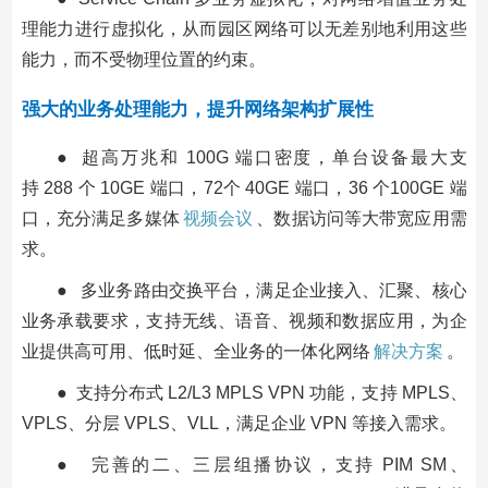
理能力进行虚拟化，从而园区网络可以无差别地利用这些
能力，而不受物理位置的约束。
强大的业务处理能力，提升网络架构扩展性
● 超高万兆和 100G 端口密度，单台设备最大支
持 288 个 10GE 端口，72个 40GE 端口，36 个100GE 端
口，充分满足多媒体
视频会议
、数据访问等大带宽应用需
求。
● 多业务路由交换平台，满足企业接入、汇聚、核心
业务承载要求，支持无线、语音、视频和数据应用，为企
业提供高可用、低时延、全业务的一体化网络
解决方案
。
● 支持分布式 L2/L3 MPLS VPN 功能，支持 MPLS、
VPLS、分层 VPLS、VLL，满足企业 VPN 等接入需求。
● 完善的二、三层组播协议，支持 PIM SM、