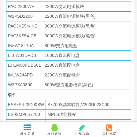
PAC-2200WF
2200W交流电源模块
W2PSD2200
2200W直流电源模块(黑色)
PAC3KS54-
NE
3000W交流电源模块(黑色)
PAC3KS54-CE
3000W交流电源模块(黑色)
IN6W18L10A
800W交流配电盒
LE0W01DPDB
1600W直流配电盒
EH1M00PDBS01
2200W直流配电盒
IM1W24APD
2200W交流配电盒
W2PSA0800
800W交流电源模块(黑色)
软件
ESS7SR23C00SW
S7700S基本软件,V200R023C00
ES0SMPLS7700
MPLS功能授权
ES0SIPV67700
IPv6功能授权
ES0S0SSP7700
业务分流平台功能授权
所有分类
在线咨询
在线咨询
拨打电话