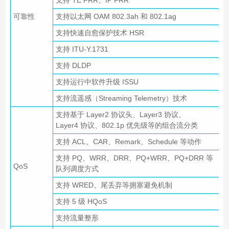
可靠性
支持以太网 OAM 802.3ah 和 802.1ag
支持快速自愈保护技术 HSR
支持 ITU-Y.1731
支持 DLDP
支持运行中软件升级 ISSU
支持流遥感（Streaming Telemetry）技术
支持基于 Layer2 协议头、Layer3 协议、
Layer4 协议、802.1p 优先级等的组合流分类
支持 ACL、CAR、Remark、Schedule 等动作
支持 PQ、WRR、DRR、PQ+WRR、PQ+DRR 等
QoS
队列调度方式
支持 WRED、尾丢弃等拥塞避免机制
支持 5 级 HQoS
支持流量整形