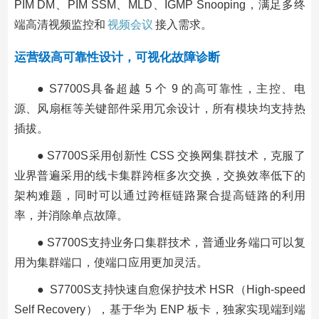
PIM DM、PIM SSM、MLD、IGMP Snooping，满足多终
端高清视频监控和
视频会议
接入需求。
运营级高可靠性设计，可视化故障诊断
● S7700S具备超越 5 个 9 的高可靠性，主控、电
源、风扇框等关键部件采用冗余设计，所有模块均支持热
插拔。
● S7700S采用创新性 CSS 交换网集群技术，克服了
业界普遍采用的线卡集群跨框多次交换，交换效率低下的
架构难题，同时可以通过跨框链路聚合提高链路的利用
率，并消除单点故障。
● S7700S支持业务口集群技术，普通业务端口可以复
用为集群端口，使端口应用更加灵活。
● S7700S支持快速自愈保护技术 HSR（High-speed
Self Recovery），基于华为 ENP 板卡，独家实现端到端