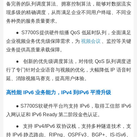
备完善的队列调度算法、拥塞控制算法，能够对数据流实
现多级的精确调度，从而满足企业不同用户终端、不同业
务种类的服务质量要求。
● S7700S提供硬件组播 QoS 低延时队列，全面满足
企业视频业务优先级保障需求，为
视频会议
、监控等关键
业务提供高质量承载保障。
● 创新的优先级调度算法，对传统 QoS 队列调度进
行了专门针对企业语音与视频的优化，大幅降低 IP 语音时
延、消除视频马赛克，提高用户体验。
高性能 IPv6 业务能力，IPv4 到IPv6 平滑升级
● S7700S软硬件平台均支持 IPv6，取得工信部 IPv6
入网认证和 IPv6 Ready 第二阶段金色认证。
● 支持 IPv4/IPv6 双协议栈，支持多种隧道技术，支
持 IPv6 静态路由、RIPng、OSPFv3、BGP+、IS-ISv6、