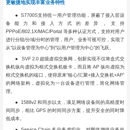
更敏捷地实现丰富业务特性
● S7700S支持统一用户管理功能，屏蔽了接入层设
备能力和接入方式的差异，支持
PPPoE/802.1X/MAC/Portal 等多种认证方式，支持对用户
进行分组/分域/分时的管理，用户、业务可视可控，实现了
从“以设备管理为中心”到“以用户管理为中心”的飞跃。
● SVF 2.0 超级虚拟交换网，创新实现不仅将盒式交
换机纵向虚拟为框式交换机板卡，而且将 AP 纵向虚拟为
框式交换机的端口，使得原来“核心/汇聚+接入交换机+AP”
的网络架构，虚拟化为一台设备进行管理，简化网络管
理。
● 1588v2 和同步以太，满足网络设备间的高精度时
间同步，相比 GPS 的时间同步方案，提升安全的同时降
低成本。
● Service Chain 多业务虚拟化，对网络增值业务处