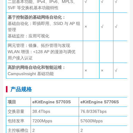
二层基本功能、IPv4、IPv6、MPLS、
√
√
√
SVF 等交换机基本功能特性
基于控制器的基础网络自动化：
基础自动化：即插即用、SSID 与 AP 组
×
√
√
管理
基础监控：应用可视化
网元管理：镜像、拓扑管理与发现
WLAN 增强：<128 AP 的漫游与调优
用户接入认证
高阶的网络自动化和智能运维：
×
×
√
CampusInsight 基础功能
产品规格
项目
eKitEngine S7703S
eKitEngine S7706S
交换容量
38.4Tbps
76.8/336Tbps
包转发率
7200Mpps
57600Mpps
主控板槽位
2
2