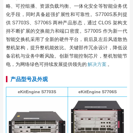
略、可控组播、资源负载均衡、一体化安全等智能业务优
化手段，同时具备超强扩展性和可靠性。S7700S系列提
供 S7703S、S7706S 两种产品形态，通过 CLOS 架构支
持不断扩展的交换能力和端口密度。S7700S 作为新一代
智能交换机采用了全新的硬件平台，前后及左后风道散热
整机架构，提升整机能效比。关键部件冗余设计，降低设
备宕机与业务中断风险。创新节能控制芯片，整机智能节
电，为网络绿色可持续发展提供领先的
解决方案
。
产品型号及外观
eKitEngine S7703S
eKitEngine S7706S