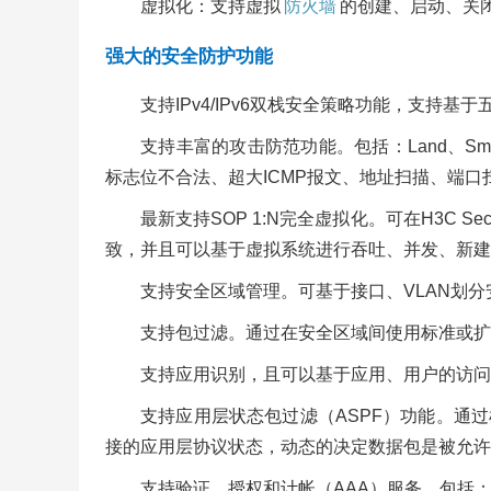
虚拟化：支持虚拟
防火墙
的创建、启动、关
强大的安全防护功能
支持IPv4/IPv6双栈安全策略功能，支持
支持丰富的攻击防范功能。包括：Land、Smurf、Fr
标志位不合法、超大ICMP报文、地址扫描、端口扫描等攻击
最新支持SOP 1:N完全虚拟化。可在H3C Sec
致，并且可以基于虚拟系统进行吞吐、并发、新建
支持安全区域管理。可基于接口、VLAN划分
支持包过滤。通过在安全区域间使用标准或扩
支持应用识别，且可以基于应用、用户的访问
支持应用层状态包过滤（ASPF）功能。通过检
接的应用层协议状态，动态的决定数据包是被允许
支持验证、授权和计帐（AAA）服务。包括：基于