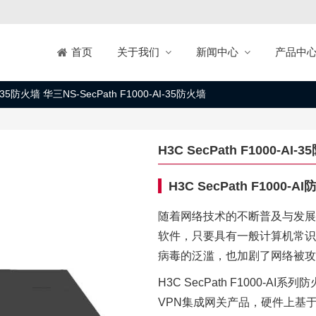
关于我们
新闻中心
产品中
首页
AI-35防火墙 华三NS-SecPath F1000-AI-35防火墙
H3C SecPath F1000-AI-
H3C SecPath F1000-A
随着网络技术的不断普及与发展
软件，只要具有一般计算机常识
病毒的泛滥，也加剧了网络被攻
H3C SecPath F1000
VPN集成网关产品，硬件上基