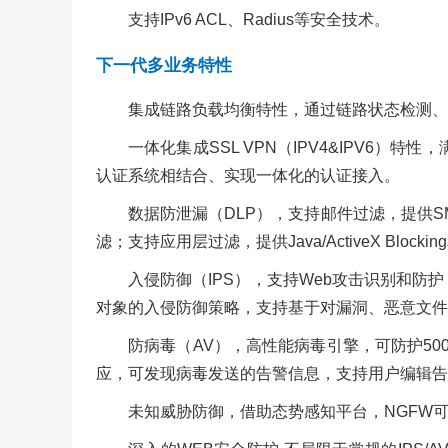
支持IPv6 ACL、Radius等安全技术。
下一代多业务特性
集成链路负载均衡特性，通过链路状态检测、
一体化集成SSL VPN（IPV4&IPV6
认证系统相结合、实现一体化的认证接入。
数据防泄漏（DLP），支持邮件过滤，提供S
滤；支持应用层过滤，提供Java/ActiveX Block
入侵防御（IPS），支持Web攻击识别和
对象的入侵防御策略，支持基于对漏洞、恶意文件
防病毒（AV），高性能病毒引擎，可防护50
应，可发现病毒发送的告警信息，支持用户编辑告
未知威胁防御，借助态势感知平台，NGFW