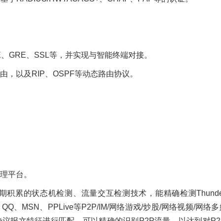
IKE、GRE、SSL等，并实现与智能终端对接。
，以及RIP、OSPF等动态路由协议。
理平台。
状态机检测、流量交互检测技术，能精确检测Thunder/Web Th
博、QQ、MSN、PPLive等P2P/IM/网络游戏/炒股/网络视频
协议报文特征进行匹配，可以精确的识别P2P流量，以达到对P