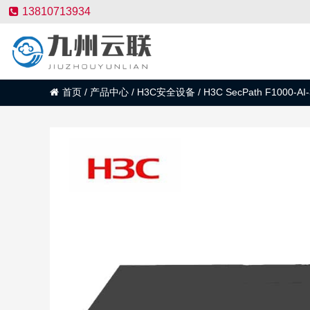
13810713934
首页
/
产品中心
/
H3C安全设备
/
H3C SecPath F1000-