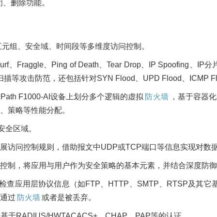
闭、删除功能。
基于五元组、安全域、时间段等多维度访问控制。
aggle、Ping of Death、Tear Drop、IP Spoofi
防范，还包括针对SYN Flood、UPD Flood、ICMP Fl
Path F1000-AI设备上划分多个逻辑的虚拟
防火墙
，基于容器化
、策略等性能分配。
安全区域。
展访问控制规则，借助报文中UDP或TCP端口等信息实现对数
控制，将应用与用户作为安全策略的基本元素，并结合深度防御
查应用层协议信息（如FTP、HTTP、SMTP、RTSP及其它
通过
防火墙
或者是被丢弃。
RADIUS/HWTACACS+、CHAP、PAP等的认证。