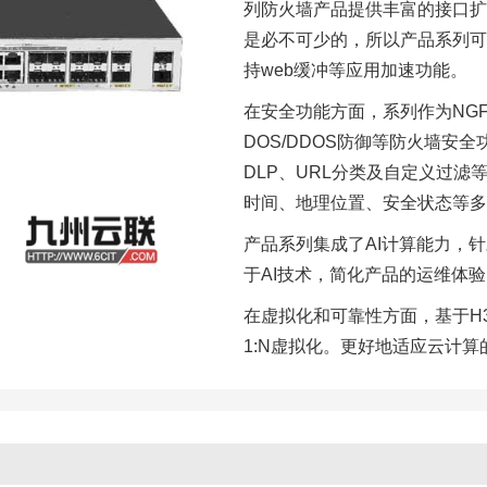
列防火墙产品提供丰富的接口扩
是必不可少的，所以产品系列可
持web缓冲等应用加速功能。
在安全功能方面，系列作为NGF
DOS/DDOS防御等防火墙安
DLP、URL分类及自定义过
时间、地理位置、安全状态等多
产品系列集成了AI计算能力，
于AI技术，简化产品的运维体
在虚拟化和可靠性方面，基于H3
1:N虚拟化。更好地适应云计