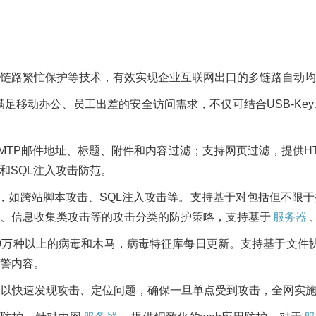
链路繁忙保护等技术，有效实现企业互联网出口的多链路自动均
）特性，满足移动办公、员工出差的安全访问需求，不仅可结合USB-
MTP邮件地址、标题、附件和内容过滤；支持网页过滤，提供HT
ing和SQL注入攻击防范。
防护，如跨站脚本攻击、SQL注入攻击等。支持基于对包括但不限
、信息收集类攻击等的攻击分类的防护策略，支持基于
服务器
0万种以上的病毒和木马，病毒特征库每日更新。支持基于文件协
警内容。
可以快速发现攻击、定位问题，确保一旦单点受到攻击，全网实