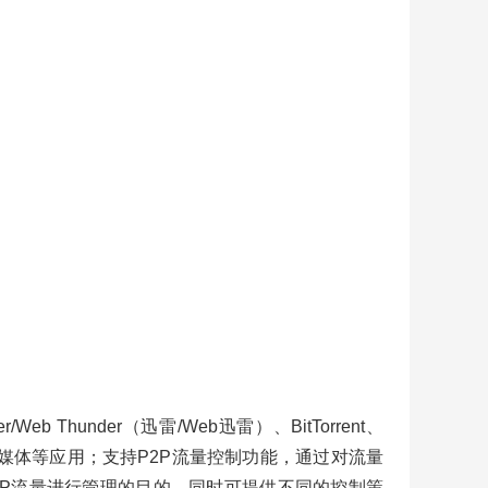
under（迅雷/Web迅雷）、BitTorrent、
/网络多媒体等应用；支持P2P流量控制功能，通过对流量
2P流量进行管理的目的，同时可提供不同的控制策