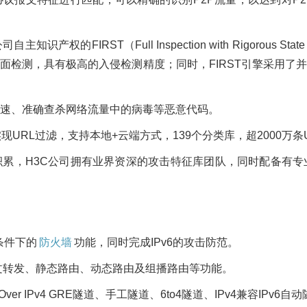
权的FIRST（Full Inspection with Rigorous S
面检测，具有极高的入侵检测精度；同时，FIRST引擎采用了
速、准确查杀网络流量中的病毒等恶意代码。
现URL过滤，支持本地+云端方式，139个分类库，超2000万条
累，H3C公司拥有业界资深的攻击特征库团队，同时配备有专
条件下的
防火墙
功能，同时完成IPv6的攻击防范。
数据报文转发、静态路由、动态路由及组播路由等功能。
ver IPv4 GRE隧道、手工隧道、6to4隧道、IPv4兼容IPv6自动