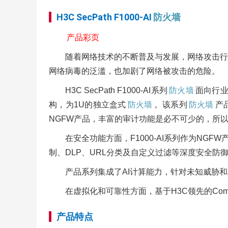
H3C SecPath F1000-AI
防火墙
产品彩页
随着网络技术的不断普及与发展，网络攻击行
网络病毒的泛滥，也加剧了网络被攻击的危险。
H3C SecPath F1000-AI系列
防火墙
面向行
构，为1U的独立盒式
防火墙
。该系列
防火墙
产
NGFW产品，丰富的审计功能是必不可少的，所
在安全功能方面，F1000-AI系列作为NGFW
制、DLP、URL分类及自定义过滤等深度安全
产品系列集成了AI计算能力，针对未知威胁和
在虚拟化和可靠性方面，基于H3C领先的Com
产品特点