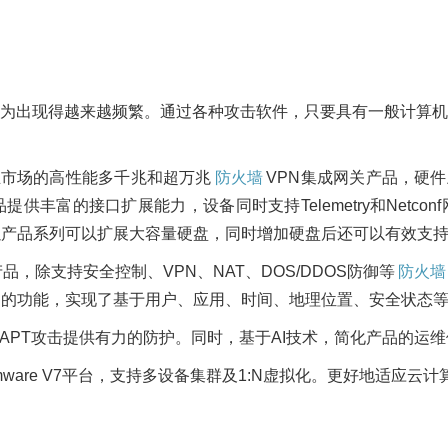
为出现得越来越频繁。通过各种攻击软件，只要具有一般计算机
业市场的高性能多千兆和超万兆
防火墙
VPN集成网关产品，硬件上
品提供丰富的接口扩展能力，设备同时支持Telemetry和Net
以产品系列可以扩展大容量硬盘，同时增加硬盘后还可以有效支持
产品，除支持安全控制、VPN、NAT、DOS/DDOS防御等
防火墙
防御的功能，实现了基于用户、应用、时间、地理位置、安全状态
APT攻击提供有力的防护。同时，基于AI技术，简化产品的运
ware V7平台，支持多设备集群及1:N虚拟化。更好地适应云