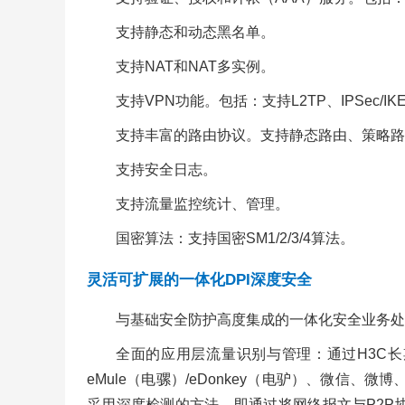
支持静态和动态黑名单。
支持NAT和NAT多实例。
支持VPN功能。包括：支持L2TP、IPSec/
支持丰富的路由协议。支持静态路由、策略路由
支持安全日志。
支持流量监控统计、管理。
国密算法：支持国密SM1/2/3/4算法。
灵活可扩展的一体化DPI深度安全
与基础安全防护高度集成的一体化安全业务处
全面的应用层流量识别与管理：通过H3C长期积累的
eMule（电骡）/eDonkey（电驴）、微信、微
采用深度检测的方法，即通过将网络报文与P2P