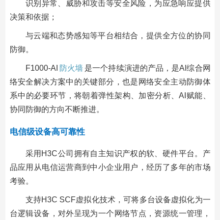
识别异常、威胁和攻击等安全风险，为应急响应提供
决策和依据；
与云端和态势感知等平台相结合，提供全方位的协同
防御。
F1000-AI
防火墙
是一个持续演进的产品，是AI综合网
络安全解决方案中的关键部分，也是网络安全主动防御体
系中的必要环节，将朝着弹性架构、加密分析、AI赋能、
协同防御的方向不断推进。
电信级设备高可靠性
采用H3C公司拥有自主知识产权的软、硬件平台。产
品应用从电信运营商到中小企业用户，经历了多年的市场
考验。
支持H3C SCF虚拟化技术，可将多台设备虚拟化为一
台逻辑设备，对外呈现为一个网络节点，资源统一管理，