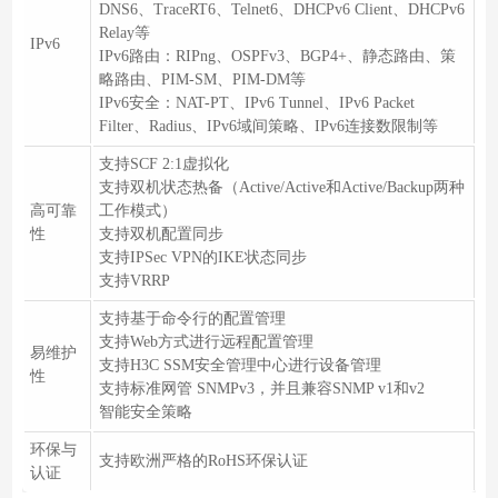
DNS6、TraceRT6、Telnet6、DHCPv6 Client、DHCPv6
Relay等
IPv6
IPv6路由：RIPng、OSPFv3、BGP4+、静态路由、策
略路由、PIM-SM、PIM-DM等
IPv6安全：NAT-PT、IPv6 Tunnel、IPv6 Packet
Filter、Radius、IPv6域间策略、IPv6连接数限制等
支持SCF 2:1虚拟化
支持双机状态热备（Active/Active和Active/Backup两种
高可靠
工作模式）
性
支持双机配置同步
支持IPSec VPN的IKE状态同步
支持VRRP
支持基于命令行的配置管理
支持Web方式进行远程配置管理
易维护
支持H3C SSM安全管理中心进行设备管理
性
支持标准网管 SNMPv3，并且兼容SNMP v1和v2
智能安全策略
环保与
支持欧洲严格的RoHS环保认证
认证