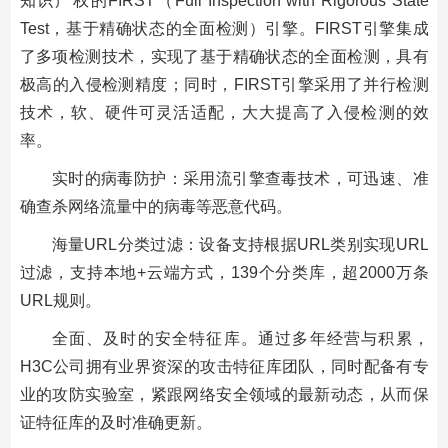
知识产权的FIRST（Full Inspection with Rigorous State
Test，基于精确状态的全面检测）引擎。FIRST引擎集成
了多项检测技术，实现了基于精确状态的全面检测，具有
极高的入侵检测精度；同时，FIRST引擎采用了并行检测
技术，软、硬件可灵活适配，大大提高了入侵检测的效
率。
实时的病毒防护：采用流引擎查毒技术，可迅速、准
确查杀网络流量中的病毒等恶意代码。
海量URL分类过滤：设备支持根据URL类别实现URL
过滤，支持本地+云端方式，139个分类库，超2000万条
URL规则。
全面、及时的安全特征库。通过多年经营与积累，
H3C公司拥有业界资深的攻击特征库团队，同时配备有专
业的攻防实验室，紧跟网络安全领域的最新动态，从而保
证特征库的及时准确更新。