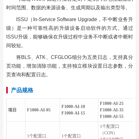
时间范围、数据的来源设备、生成周期以及输出类型等。
ISSU（In-Service Software Upgrade，不中断业务升
级）是一种可靠性高的升级设备启动软件的方式。通过
ISSU升级，能够确保在升级过程中业务不中断或者中断时
间较短。
将BLS、ATK、CFGLOG细分为五类日志，支持真分
页功能，增加清除功能，支持独立模块设置日志参数，分
页查询和配置日志。
产品规格
F1000-AI-25
F1000-AI-10
项目
F1000-AI-05
F1000-AI-35
F1000-AI-15
F1000-AI-55
1个配置口
（CON）
1个配置口
1个配置口