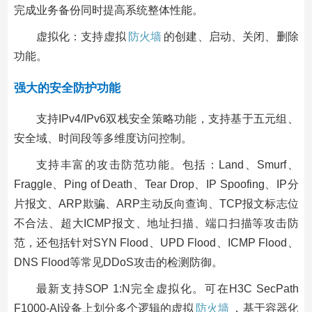
完成业务备份同时提高系统整体性能。
虚拟化：支持虚拟
防火墙
的创建、启动、关闭、删除
功能。
强大的安全防护功能
支持IPv4/IPv6双栈安全策略功能，支持基于五元组、
安全域、时间段等多维度访问控制。
支持丰富的攻击防范功能。包括：Land、Smurf、
Fraggle、Ping of Death、Tear Drop、IP Spoofing、IP分
片报文、ARP欺骗、ARP主动反向查询、TCP报文标志位
不合法、超大ICMP报文、地址扫描、端口扫描等攻击防
范，还包括针对SYN Flood、UPD Flood、ICMP Flood、
DNS Flood等常见DDoS攻击的检测防御。
最新支持SOP 1:N完全虚拟化。可在H3C SecPath
F1000-AI设备上划分多个逻辑的虚拟
防火墙
，基于容器化