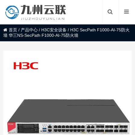
首页
/
产品中心
/
H3C安全设备
/
H3C SecPath F1000-AI-75防火
墙 华三NS-SecPath F1000-AI-75防火墙