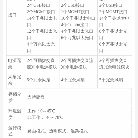
2个USB接口
2个USB接口
2个USB接口
2个MGMT接口
1个MGMT接口
2个MGMT接口
接口
14个千兆以太电
16个千兆以太电口
14个千兆以太电
口
4个Combo接口
口
12个千兆以太光
4个千兆以太光口
8个千兆以太光
口
6个万兆以太光口
口
4个万兆以太光
8个万兆以太光
口
口
电源冗
2个可插拔交直
2个可插拔交直流
2个可插拔交直
余
流冗余电源模块
冗余电源模块
流冗余电源模块
风扇冗
5个冗余风扇
4个冗余风扇
5个冗余风扇
余
存储介
支持硬盘
质
环境温
工作：0～45℃
度
非工作：-40～70℃
运行模
路由模式、透明模式、混杂模式
式