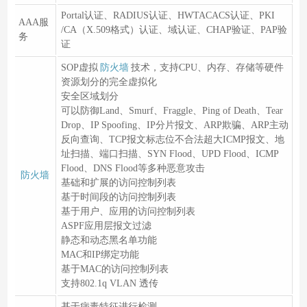
Portal认证、RADIUS认证、HWTACACS认证、PKI
AAA服
/CA（X.509格式）认证、域认证、CHAP验证、PAP验
务
证
SOP虚拟
防火墙
技术，支持CPU、内存、存储等硬件
资源划分的完全虚拟化
安全区域划分
可以防御Land、Smurf、Fraggle、Ping of Death、Tear
Drop、IP Spoofing、IP分片报文、ARP欺骗、ARP主动
反向查询、TCP报文标志位不合法超大ICMP报文、地
址扫描、端口扫描、SYN Flood、UPD Flood、ICMP
Flood、DNS Flood等多种恶意攻击
防火墙
基础和扩展的访问控制列表
基于时间段的访问控制列表
基于用户、应用的访问控制列表
ASPF应用层报文过滤
静态和动态黑名单功能
MAC和IP绑定功能
基于MAC的访问控制列表
支持802.1q VLAN 透传
基于病毒特征进行检测