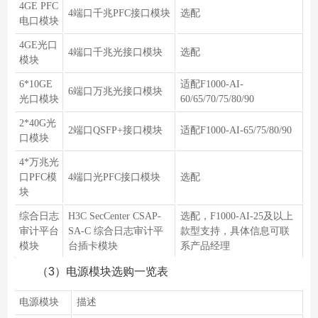
4GE PFC
4端口千兆PFC接口模块
选配
电口模块
4GE光口
4端口千兆光接口模块
选配
模块
6*10GE
适配F1000-AI-
6端口万兆光接口模块
光口模块
60/65/70/75/80/90
2*40G光
2端口QSFP+接口模块
适配F1000-AI-65/75/80/90
口模块
4*万兆光
口PFC模
4端口光PFC接口模块
选配
块
综合日志
H3C SecCenter CSAP-
选配，F1000-AI-25及以上
审计平台
SA-C 综合日志审计平
款型支持，具体信息可联
模块
台插卡模块
系产品经理
（3）电源模块选购一览表
电源模块
描述