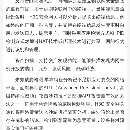
支持智能终端识别， 终端识别是建立物联网安全连接
的重要前提，用于识别物联网中的终端，。当终端流量流
经设备时，H3C安全网关可以分析并提取出终端信息，例
如终端的厂商、型号等，并支持在终端信息发生变更时向
用户发送日志，提示用户。同时采用应用检测方式和 IPID
检测方式对通过NAT技术或代理技术进行共享上网的行为
进行识别和管理。
资产扫描，支持资产发现功能，能够扫描发现内网主
机开放的端口，服务，发现风险，识别威胁。
未知威胁检测 单靠特征分析已不足以应对复杂的网络
环境，面对典型的APT（Advanced Persistent Threat，高
级持续性威胁）攻击沙箱技术是防御APT攻击最有效的方
法之一，它用于构造隔离的威胁检测环境。H3C 安全网关
通过将网络流量送入沙箱进行隔离分析，由沙箱给出是否
存在威胁的结论。检测到某流量为恶意流量，设备将对流
量实施阻断等处理。