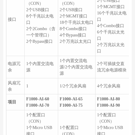
2个USB接口
（CON）
（CON）
1个MGMT接口
2个USB接口
2个USB接口
16个千兆以太电
8个千兆以太电
2个MGMT接口
接口
口
口
18个千兆以太电口
4个Combo接口
2个2Combo（含
8个Combo接口
6个千兆以太光
一个管理口）
4个Bypass接口
口
2个Bypass接口
2个万兆以太光口
2个万兆以太光
口
1个内置交流电
电源冗
1个内置交流电
2个可插拔交直
源/2个内置交流电
余
源
流冗余电源模块
源
风扇冗
1
1/2个冗余风扇
4个冗余风扇
余
F1000-AI-60
F1000-AI-65
F1000-AI-80
项目
F1000-AI-70
F1000-AI-75
F1000-AI-90
1个配置口
1个配置口
（CON）
（CON）
1个Micro USB
1个配置口
1个Micro USB
接口
（CON）
接口