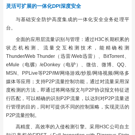
灵活可扩展的一体化DPI深度安全
与基础安全防护高度集成的一体化安全业务处理平
台。
全面的应用层流量识别与管理：通过H3C长期积累的
状态机检测、流量交互检测技术，能精确检测
Thunder/Web Thunder（迅雷/Web迅雷）、BitTorrent、
eMule（电骡）/eDonkey（电驴）、微信、微博、QQ、
MSN、PPLive等P2P/IM/网络游戏/炒股/网络视频/网络多
媒体等应用；支持P2P流量控制功能，通过对流量采用深
度检测的方法，即通过将网络报文与P2P协议报文特征进
行匹配，可以精确的识别P2P流量，以达到对P2P流量进
行管理的目的，同时可提供不同的控制策略，实现灵活的
P2P流量控制。
高精度、高效率的入侵检测引擎。采用H3C公司自主