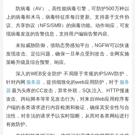
防病毒（AV），高性能病毒引擎，可防护500万种以
上的病毒和木马，病毒特征库每日更新。支持基于文件协
议、共享协议（NFS/SMB）的病毒功能。动作响应，可发
现病毒发送的告警信息，支持用户编辑告警内容。
未知威胁防御，借助态势感知平台，NGFW可以快速
发现攻击、定位问题，确保一旦单点受到攻击，全网实施
策略升级及综合预警、响应。
深入的WEB安全防护 不局限于常规的IPS/AV防护，
针对内网
服务器
，提供细致化的web应用防护，对于
服务
器
最为头疼的CC攻击，异常外联，SQL注入、HTTP慢速
攻击、跨站脚本等常见攻击行为，对来自Web应用程序客
户端的各类请求进行内容检测和验证，确保其安全性与合
法性，对非法的请求予以实时阻断，从而对各类网站进行
有效防护。