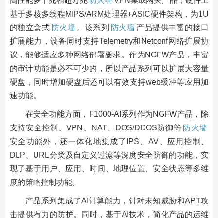
高性能多千兆和超万兆
防火墙
VPN集成网关产品，硬件上
基于多核多线程MIPS/ARM处理器+ASIC硬件架构，为1U
的独立盒式
防火墙
。该系列
防火墙
产品提供丰富的接口
扩展能力，设备同时支持Telemetry和Netconf网络扩展协
议，能够适应多种网络部署要求。作为NGFW产品，丰富
的审计功能是必不可少的，所以产品系列可以扩展大容量
硬盘，同时增加硬盘后还可以有效支持web缓冲等应用加
速功能。
在安全功能方面，F1000-AI系列作为NGFW产品，除
支持安全控制、VPN、NAT、DOS/DDOS防御等
防火墙
安全功能外，还一体化地集成了IPS、AV、应用控制、
DLP、URL分类及自定义过滤等深度安全防御的功能，实
现了基于用户、应用、时间、地理位置、安全状态等多维
度的策略控制功能。
产品系列集成了AI计算能力，针对未知威胁和APT攻
击提供有力的防护。同时，基于AI技术，简化产品的运维