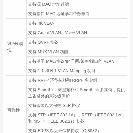
支持源 MAC 地址过滤
支持接口 MAC 地址学习个数限制
支持 4K VLAN
支持 Guest VLAN、Voice VLAN
支持 GVRP 协议
VLAN 特
性
支持 MUX VLAN 功能
支持基于 MAC/协议/IP 子网/策略/端口的 VLAN
支持 1:1 和 N:1 VLAN Mapping 功能
支持 RRPP 环型拓扑和 RRPP 多实例
支持 SmartLink 树型拓朴和 SmartLink 多实例，提供
主备链路的毫秒级保护
支持智能以太保护 SEP 协议
可靠性
支持 STP（IEEE 802.1d），RSTP（IEEE 802.1w）
和 MSTP（IEEE 802.1s）协议
支持 ERPS 以太环保护协议（G.8032）