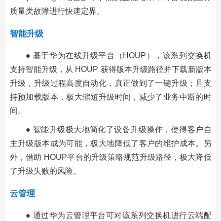
质量类故障进行快速定界。
智能升级
● 基于华为在线升级平台（HOUP），该系列交换机
支持智能升级，从 HOUP 获得版本升级路径并下载新版本
升级，升级过程高度自动化，真正做到了一键升级；且支
持预加载版本，极大缩短升级时间，减少了业务中断的时
间。
● 智能升级极大地简化了设备升级操作，使得客户自
主升级版本成为可能，极大地降低了客户的维护成本。另
外，借助 HOUP平台的升级策略规范升级路径，极大降低
了升级失败的风险。
云管理
● 通过华为云管理平台可对该系列交换机进行云端配