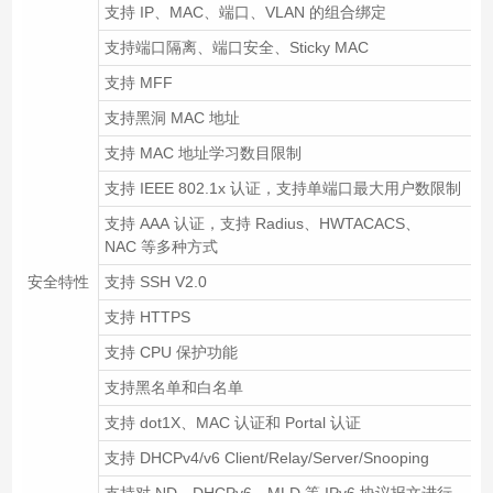
支持 IP、MAC、端口、VLAN 的组合绑定
支持端口隔离、端口安全、Sticky MAC
支持 MFF
支持黑洞 MAC 地址
支持 MAC 地址学习数目限制
支持 IEEE 802.1x 认证，支持单端口最大用户数限制
支持 AAA 认证，支持 Radius、HWTACACS、
NAC 等多种方式
安全特性
支持 SSH V2.0
支持 HTTPS
支持 CPU 保护功能
支持黑名单和白名单
支持 dot1X、MAC 认证和 Portal 认证
支持 DHCPv4/v6 Client/Relay/Server/Snooping
支持对 ND、DHCPv6、MLD 等 IPv6 协议报文进行