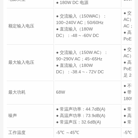
● 180W DC 电源
● 交流
● 交流输入（150WAC）：
AC）： 
100~240V AC；50/60Hz
额定输入电压
AC； 5
● 直流输入（180W
● 高压
DC）：-48 ~ -60V DC
PoE A
● 交流
● 交流输入（150W AC）：
AC）： 
90~290V AC；45~65Hz
最大输入电压
● 高压
● 直流输入（180W
PoE A
DC）：-38.4 ~ - 72V DC
足 24
● 不带 
最大功耗
68W
● 带 P
1809
● 常温声功率：44.7dB(A)
● 常温
噪声
● 高温声功率：73.9dB(A)
● 高温声
● 常温声压：32.6dB(A)
● 常温
工作温度
-5℃ ～45℃
-5℃ ～