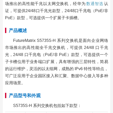
场推出的高性能千兆以太网交换机，经华为
数通智选
认
证，可提供24/48口千兆光款型，24/48口千兆电（PoE/非
PoE）款型，可选提供一个扩展子卡插槽。
产品概述
FutureMatrix S5735S-H 系列交换机是面向企业网络
市场推出的高性能全千兆交换机，可提供 24/48 口千兆
光，24/48 口千兆电（PoE/非 PoE）款型，可选提供一个
子卡槽位用于业务端口扩展，具有增强的三层特性，简易
的运行维护，灵活的以太组网，成熟的 IPv6 特性等特点，
可广泛应用于企业园区接入和汇聚、数据中心接入等多种
应用场景。
产品型号和外观
S5735S-H 系列交换机包括如下款型：