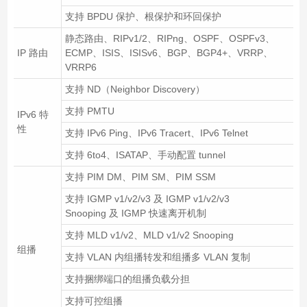
支持 BPDU 保护、根保护和环回保护
静态路由、RIPv1/2、RIPng、OSPF、OSPFv3、
IP 路由
ECMP、ISIS、ISISv6、BGP、BGP4+、VRRP、
VRRP6
支持 ND（Neighbor Discovery）
支持 PMTU
IPv6 特
性
支持 IPv6 Ping、IPv6 Tracert、IPv6 Telnet
支持 6to4、ISATAP、手动配置 tunnel
支持 PIM DM、PIM SM、PIM SSM
支持 IGMP v1/v2/v3 及 IGMP v1/v2/v3
Snooping 及 IGMP 快速离开机制
支持 MLD v1/v2、MLD v1/v2 Snooping
组播
支持 VLAN 内组播转发和组播多 VLAN 复制
支持捆绑端口的组播负载分担
支持可控组播