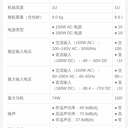
机箱高度
1U
1U
整机重量（含包材）
9.0 kg
8.6 kg
● 150W AC 电源
● 150
电源类型
● 180W DC 电源
● 180
● 交流输入（150W AC）：
● 交流
100~240V AC；50/60Hz
100~2
额定输入电压
● 直流输入
● 直流
（180W DC）：-48 ~ -60V DC
（180W
● 交流输入（150W AC）：
● 交流
90~290V AC；45~65Hz
90~29
最大输入电压
● 直流输入
● 直流
（180W DC）：-38.4 ~ -72V DC
（180W
最大功耗
74W
100W
● 常温声功率：49.9dB(A)
● 常温声
噪声
● 高温声功率：73.9dB(A)
● 高温声
● 常温声压：37.8dB(A)
● 常温声