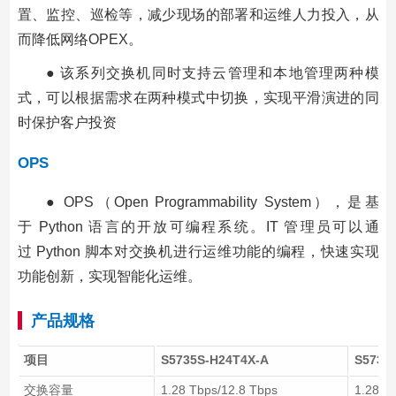
置、监控、巡检等，减少现场的部署和运维人力投入，从
而降低网络OPEX。
● 该系列交换机同时支持云管理和本地管理两种模
式，可以根据需求在两种模式中切换，实现平滑演进的同
时保护客户投资
OPS
● OPS（Open Programmability System），是基
于 Python 语言的开放可编程系统。IT 管理员可以通
过 Python 脚本对交换机进行运维功能的编程，快速实现
功能创新，实现智能化运维。
产品规格
项目
S5735S-H24T4X-A
S5735
交换容量
1.28 Tbps/12.8 Tbps
1.28 T