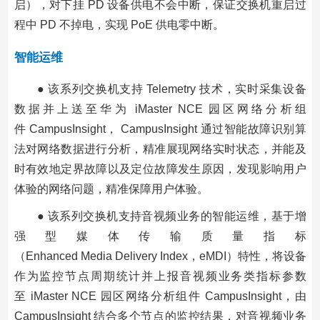
启），对下挂 PD 设备供电不会中断，保证交换机重启过
程中 PD 不掉电，实现 PoE 供电零中断。
智能运维
● 该系列交换机支持 Telemetry 技术，实时采集设备
数据并上送至华为 iMaster NCE 园区网络分析组
件 CampusInsight， CampusInsight 通过智能故障识别算
法对网络数据进行分析，精准展现网络实时状态，并能及
时有效地定界故障以及定位故障发生原因，发现影响用户
体验的网络问题，精准保障用户体验。
● 该系列交换机支持音视频业务的智能运维，基于增
强型媒体传输质量指标
（Enhanced Media Delivery Index，eMDI）特性，将设备
作为监控节点周期统计并上报音视频业务类指标参数
至 iMaster NCE 园区网络分析组件 CampusInsight，由
CampusInsight 结合多个节点的监控结果，对音视频业务