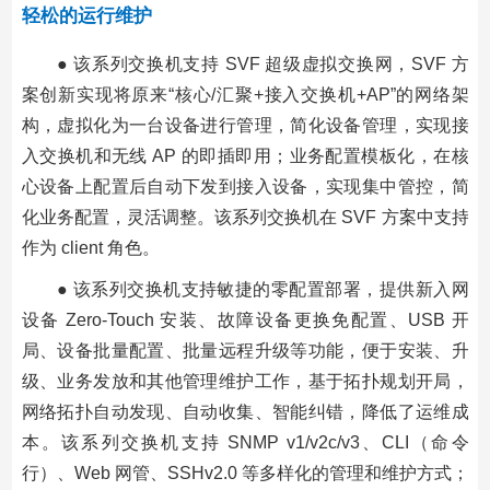
轻松的运行维护
● 该系列交换机支持 SVF 超级虚拟交换网，SVF 方
案创新实现将原来“核心/汇聚+接入交换机+AP”的网络架
构，虚拟化为一台设备进行管理，简化设备管理，实现接
入交换机和无线 AP 的即插即用；业务配置模板化，在核
心设备上配置后自动下发到接入设备，实现集中管控，简
化业务配置，灵活调整。该系列交换机在 SVF 方案中支持
作为 client 角色。
● 该系列交换机支持敏捷的零配置部署，提供新入网
设备 Zero-Touch 安装、故障设备更换免配置、USB 开
局、设备批量配置、批量远程升级等功能，便于安装、升
级、业务发放和其他管理维护工作，基于拓扑规划开局，
网络拓扑自动发现、自动收集、智能纠错，降低了运维成
本。该系列交换机支持 SNMP v1/v2c/v3、CLI（命令
行）、Web 网管、SSHv2.0 等多样化的管理和维护方式；