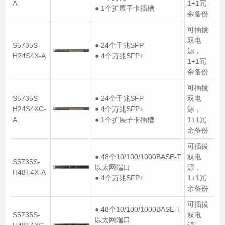
A
1+1冗
● 1个扩展子卡插槽
余备份
可插拔
双电
S5735S-
● 24个千兆SFP
源，
H24S4X-A
● 4个万兆SFP+
1+1冗
余备份
可插拔
S5735S-
● 24个千兆SFP
双电
H24S4XC-
● 4个万兆SFP+
源，
A
● 1个扩展子卡插槽
1+1冗
余备份
可插拔
● 48个10/100/1000BASE-T
双电
S5735S-
以太网端口
源，
H48T4X-A
● 4个万兆SFP+
1+1冗
余备份
可插拔
● 48个10/100/1000BASE-T
S5735S-
双电
以太网端口