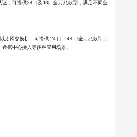
认证，可提供24口及48口全万兆款型，满足不同业
全万兆以太网交换机，可提供 24 口、48 口全万兆款型；
聚、数据中心接入等多种应用场景。