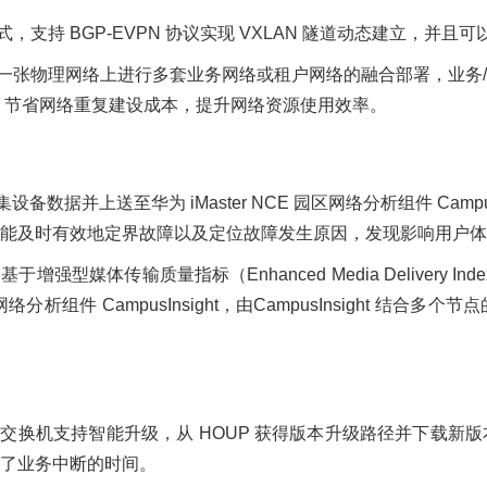
，支持 BGP-EVPN 协议实现 VXLAN 隧道动态建立，并且可以通
现在同一张物理网络上进行多套业务网络或租户网络的融合部署，业
，节省网络重复建设成本，提升网络资源使用效率。
设备数据并上送至华为 iMaster NCE 园区网络分析组件 CampusI
能及时有效地定界故障以及定位故障发生原因，发现影响用户体
强型媒体传输质量指标（Enhanced Media Delivery 
网络分析组件 CampusInsight，由CampusInsight
列交换机支持智能升级，从 HOUP 获得版本升级路径并下载
了业务中断的时间。