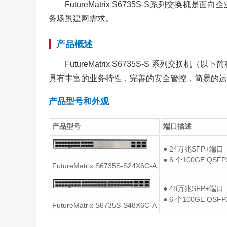
FutureMatrix S6735S-S系列交
务场景建网需求。
产品概述
FutureMatrix S6735S-S 系列交
具有丰富的业务特性，完善的安全管控，简易的运行
产品型号和外观
产品型号
端口描述
● 24万兆SFP+端口
● 6 个100GE QSF
FutureMatrix S6735S-S24X6C-A
● 48万兆SFP+端口
● 6 个100GE QSF
FutureMatrix S6735S-S48X6C-A