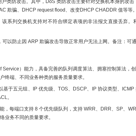
类防攻击。其中，DoS 类防攻击主要针对交换机本身的攻击，包括 SYN 
C 欺骗、DHCP request flood、改变DHCP CHADDR 值等等
 绑定表，该系列交换机支持对不符合绑定表项的非法报文直接丢弃。利用
能，可以防止因 ARP 欺骗攻击导致正常用户无法上网。备注：
ity of Service）能力，具备完善的队列调度算法、拥塞控
户终端、不同业务种类的服务质量要求。
基于五元组、IP 优先级、TOS、DSCP、IP 协议类型、ICM
CL。
每端口支持 8 个优先级队列，支持 WRR、DRR、SP、WRR
络业务不同的质量要求。