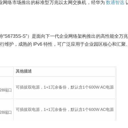
换机是面向企业网络市场推出的标准型万兆以太网交换机，经华为
数通智选
换机（以下简称“S6735S-S”）是面向下一代企业网络架构推出的高性能
维护，成熟的 IPv6 特性，可广泛应用于企业园区核心和汇
其他描述
可插拔双电源，1+1冗余备份，默认含1个600W AC电源
P28端口
可插拔双电源，1+1冗余备份，默认含1个600W AC电源
P28端口