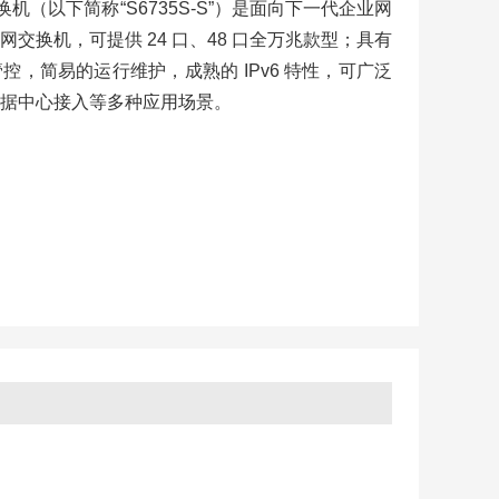
S 系列交换机（以下简称“S6735S-S”）是面向下一代企业网
交换机，可提供 24 口、48 口全万兆款型；具有
，简易的运行维护，成熟的 IPv6 特性，可广泛
据中心接入等多种应用场景。