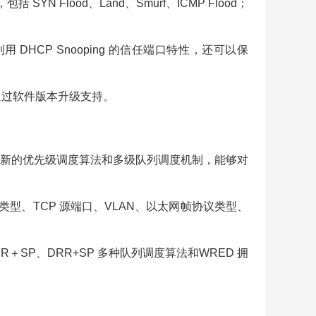
Flood、Land、Smurf、ICMP Flood；
。
 DHCP Snooping 的信任端口特性，还可以保
可通过软件版本升级支持。
制算法，创新的优先级调度算法和多级队列调度机制，能够对
P 类型、TCP 源端口、VLAN、以太网帧协议类型、
＋SP、DRR+SP 多种队列调度算法和WRED 拥