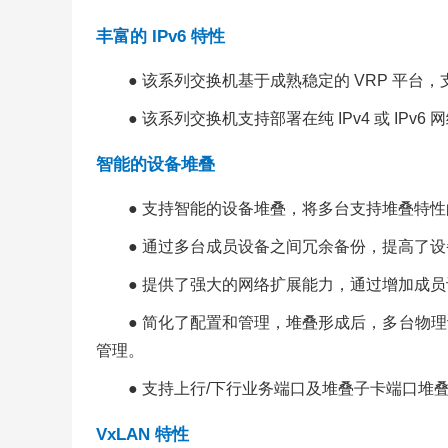
丰富的 IPv6 特性
● 该系列交换机基于成熟稳定的 VRP 平台，支持 IPv
● 该系列交换机支持部署在纯 IPv4 或 IPv6 
智能的设备堆叠
● 支持智能的设备堆叠，将多台支持堆叠特
● 通过多台成员设备之间冗余备份，提高了
● 提供了强大的网络扩展能力，通过增加成
● 简化了配置和管理，堆叠形成后，多台物
管理。
● 支持上行/下行业务端口及堆叠子卡端口堆
VxLAN 特性