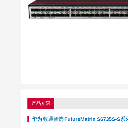
产品介绍
华为
数通智选
FutureMatrix S6735S-