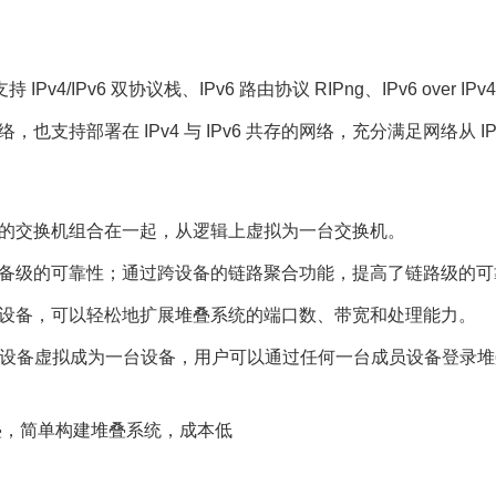
4/IPv6 双协议栈、IPv6 路由协议 RIPng、IPv6 over IPv
网络，也支持部署在 IPv4 与 IPv6 共存的网络，充分满足网络从 IPv
性的交换机组合在一起，从逻辑上虚拟为一台交换机。
设备级的可靠性；通过跨设备的链路聚合功能，提高了链路级的可
员设备，可以轻松地扩展堆叠系统的端口数、带宽和处理能力。
理设备虚拟成为一台设备，用户可以通过任何一台成员设备登录
叠，简单构建堆叠系统，成本低