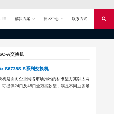
心
解决方案
技术中心
联系方式
X6C-A交换机
trix S6735S-S系列交换机
5S-S系列交换机是面向企业网络市场推出的标准型万兆以太网
，可提供24口及48口全万兆款型，满足不同业务场