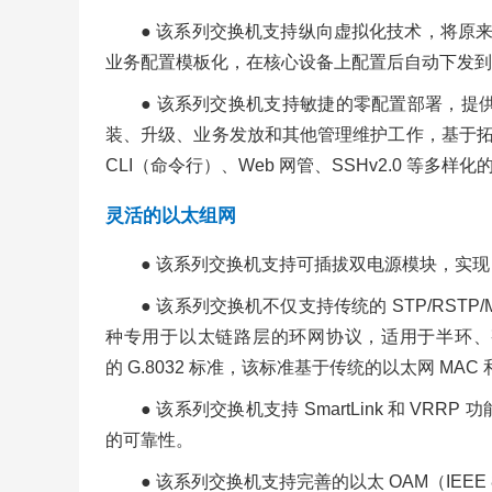
● 该系列交换机支持纵向虚拟化技术，将原
业务配置模板化，在核心设备上配置后自动下发到接
● 该系列交换机支持敏捷的零配置部署，提供新
装、升级、业务发放和其他管理维护工作，基于拓扑规
CLI（命令行）、Web 网管、SSHv2.0 
灵活的以太组网
● 该系列交换机支持可插拔双电源模块，实现
● 该系列交换机不仅支持传统的 STP/RST
种专用于以太链路层的环网协议，适用于半环、整环
的 G.8032 标准，该标准基于传统的以太网 M
● 该系列交换机支持 SmartLink 和 V
的可靠性。
● 该系列交换机支持完善的以太 OAM（IEEE 8