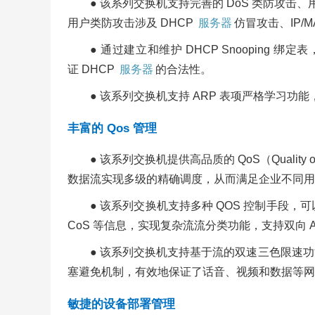
● 该系列交换机支持完善的 DoS 类防攻击、用户
用户类防攻击涉及 DHCP
服务器
仿冒攻击、IP/MA
● 通过建立和维护 DHCP Snooping
证 DHCP
服务器
的合法性。
● 该系列交换机支持 ARP 表项严格学习功
丰富的 Qos 管理
● 该系列交换机提供高品质的 QoS（Qual
数据流实现多级的精确调度，从而满足企业不同用
● 该系列交换机支持多种 QOS 控制手段，可以
CoS 等信息，实现复杂流流分类功能，支持双向 A
● 该系列交换机支持基于流的双速三色限速功能，
塞避免机制，有效地保证了话音、视频和数据等网
敏捷的设备部署管理