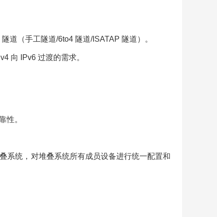
4 隧道（手工隧道/6to4 隧道/ISATAP 隧道）。
4 向 IPv6 过渡的需求。
靠性。
堆叠系统，对堆叠系统所有成员设备进行统一配置和