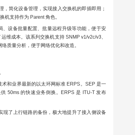
管理，简化设备管理，实现接入交换机的即插即用；
持作为 Parent 角色。
B 开局、设备批量配置、批量远程升级等功能，便于安
。该系列交换机支持 SNMP v1/v2c/v3、
计和网络质量分析，便于网络优化和改造。
。
护技术和业界最新的以太环网标准 ERPS。SEP 是一
 的快速业务倒换。ERPS 是 ITU-T 发布
/VRRP 实现了上行链路的备份，极大地提升了接入侧设备