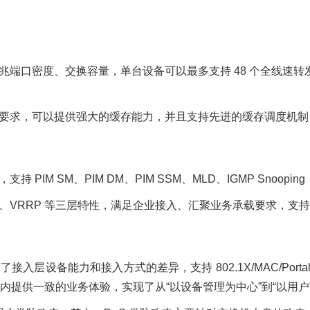
端口密度、交换容量，单台设备可以最多支持 48 个全线速转发的万
的要求，可以提供强大的缓存能力，并且支持先进的缓存调度机
PIM SM、PIM DM、PIM SSM、MLD、IGMP Snoop
、BGP、VRRP 等三层特性，满足企业接入、汇聚业务承载要求，
入层设备能力和接入方式的差异，支持 802.1X/MAC/Port
提供一致的业务体验，实现了从“以设备管理为中心”到“以用户