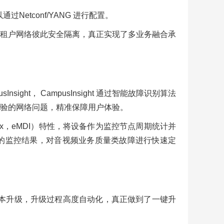
过Netconf/YANG 进行配置。
务/租户网络彼此安全隔离，真正实现了多业务融合承
nsight， CampusInsight 通过智能故障识别算法
验的网络问题，精准保障用户体验。
Index，eMDI）特性，将设备作为监控节点周期统计并
 结合多个节点的监控结果，对音视频业务质量类故障进行快速定
新版本升级，升级过程高度自动化，真正做到了一键升