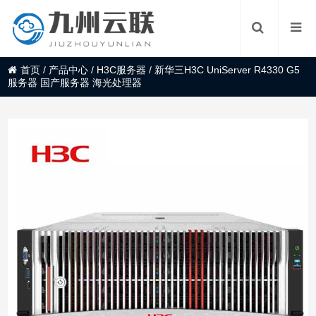
首页
/
产品中心
/
H3C服务器
/
新华三H3C UniServer R4330 G5
服务器 国产服务器 海光处理器