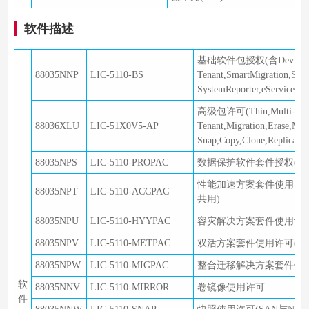
软件描述
基础软件包授权(含DeviceManag
88035NNP
LIC-5110-BS
Tenant,SmartMigration,Sma
SystemReporter,eService,S
高级包许可(Thin,Multi-
88036XLU
LIC-51X0V5-AP
Tenant,Migration,Erase,Mo
Snap,Copy,Clone,Replicatio
88035NPS
LIC-5110-PROPAC
数据保护软件套件授权(含HyperSn
性能加速方案套件使用许可(含Smart
88035NPT
LIC-5110-ACCPAC
共用)
88035NPU
LIC-5110-HYYPAC
容灾解决方案套件使用许可(含Hype
88035NPV
LIC-5110-METPAC
双活方案套件使用许可(含Hyper
88035NPW
LIC-5110-MIGPAC
整合迁移解决方案套件使用许可(含2*Sm
软
88035NNV
LIC-5110-MIRROR
卷镜像使用许可
件