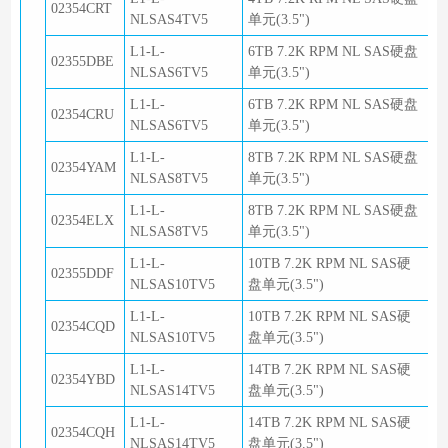
02354CRT
NLSAS4TV5
单元(3.5")
L1-L-
6TB 7.2K RPM NL SAS硬盘
02355DBE
NLSAS6TV5
单元(3.5")
L1-L-
6TB 7.2K RPM NL SAS硬盘
02354CRU
NLSAS6TV5
单元(3.5")
L1-L-
8TB 7.2K RPM NL SAS硬盘
02354YAM
NLSAS8TV5
单元(3.5")
L1-L-
8TB 7.2K RPM NL SAS硬盘
02354ELX
NLSAS8TV5
单元(3.5")
L1-L-
10TB 7.2K RPM NL SAS硬
02355DDF
NLSAS10TV5
盘单元(3.5")
L1-L-
10TB 7.2K RPM NL SAS硬
02354CQD
NLSAS10TV5
盘单元(3.5")
L1-L-
14TB 7.2K RPM NL SAS硬
02354YBD
NLSAS14TV5
盘单元(3.5")
L1-L-
14TB 7.2K RPM NL SAS硬
02354CQH
NLSAS14TV5
盘单元(3.5")