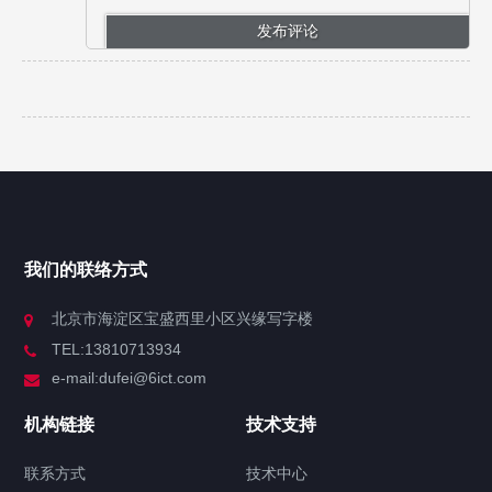
我们的联络方式
北京市海淀区宝盛西里小区兴缘写字楼
TEL:13810713934
e-mail:dufei@6ict.com
机构链接
技术支持
联系方式
技术中心