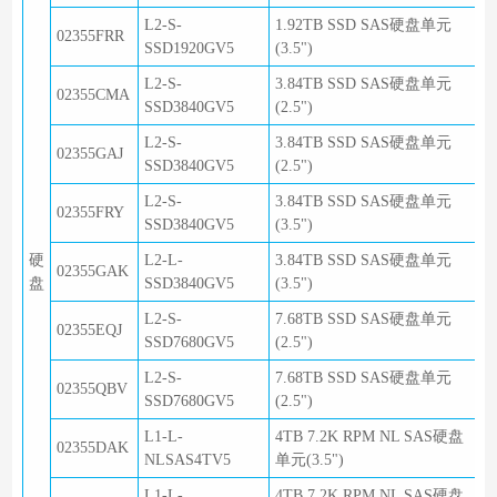
L2-S-
1.92TB SSD SAS硬盘单元
02355FRR
SSD1920GV5
(3.5")
L2-S-
3.84TB SSD SAS硬盘单元
02355CMA
SSD3840GV5
(2.5")
L2-S-
3.84TB SSD SAS硬盘单元
02355GAJ
SSD3840GV5
(2.5")
L2-S-
3.84TB SSD SAS硬盘单元
02355FRY
SSD3840GV5
(3.5")
硬
L2-L-
3.84TB SSD SAS硬盘单元
02355GAK
盘
SSD3840GV5
(3.5")
L2-S-
7.68TB SSD SAS硬盘单元
02355EQJ
SSD7680GV5
(2.5")
L2-S-
7.68TB SSD SAS硬盘单元
02355QBV
SSD7680GV5
(2.5")
L1-L-
4TB 7.2K RPM NL SAS硬盘
02355DAK
NLSAS4TV5
单元(3.5")
L1-L-
4TB 7.2K RPM NL SAS硬盘