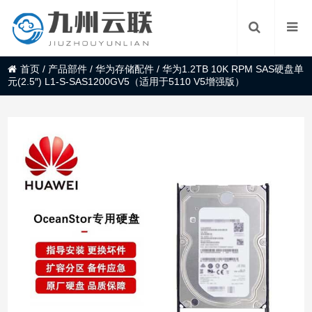
首页
/
产品部件
/
华为存储配件
/
华为1.2TB 10K RPM SAS硬盘单
元(2.5″) L1-S-SAS1200GV5（适用于5110 V5增强版）