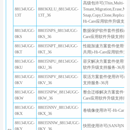
高级包许可(Thin,Multi-
88134UGC-
88036XLU_88134UGC-
Tenant,Migration,Erase,Mo
13T
13T_36
Snap,Copy,Clone,Replicatio
Hi-Care应用软件升级支持服务
88134UGC-
88035NPS_88134UGC-
数据保护软件套件授权(含HyperSna
0KS
0KS_36
Care应用软件升级支持服务
88134UGC-
88035NPT_88134UGC-
性能加速方案套件使用许可(含Smart
0KT
0KT_36
共用)-Hi-Care应用软件
88134UGC-
88035NPU_88134UGC-
容灾解决方案套件使用许可(含Hype
0KU
0KU_36
软件升级支持服务-36月
88134UGC-
88035NPV_88134UGC-
双活方案套件使用许可(含Hyper
0KV
0KV_36
支持服务-36月
88134UGC-
88035NPW_88134UGC-
整合迁移解决方案套件使用许可(含2*Sm
0KW
0KW_36
Care应用软件升级支持服务
88134UGC-
88035NNV_88134UGC-
卷镜像使用许可-Hi-Car
0KX
0KX_36
88134UGC-
88035NNW_88134UGC-
快照使用许可(SAN与NAS共
0KY
0KY_36