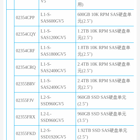
V5
用)
L1-S-
600GB 10K RPM SAS硬盘单
02354CPP
SAS600GV5
元(2.5")
L1-S-
1.2TB 10K RPM SAS硬盘单
02354CQY
SAS1200GV5
元(2.5")
L1-S-
1.8TB 10K RPM SAS硬盘单
02354CRF
SAS1800GV5
元(2.5")
L1-S-
2.4TB 10K RPM SAS硬盘单
02354CRQ
SAS2400GV5
元(2.5")
L1-S-
2.4TB 10K RPM SAS硬盘单
02355BRV
SAS2400GV5
元(2.5")
L2-S-
960GB SSD SAS硬盘单元
02355FJV
SSD960GV5
(2.5")
L2-L-
960GB SSD SAS硬盘单元
02355FRX
SSD960GV5
(3.5")
L2-S-
1.92TB SSD SAS硬盘单元
02355FKD
SSD1920GV5
(2.5")