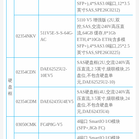
SFP+),4*SAS3.0端口,12*3.5
英寸SAS,SPE26C0212)
5110 V5 增强版 (2U,双
控,SAS,交流\240V高压直
511V5E-S-S-64G-
流,64GB 缓存,8*1Gb
02354NKV
AC
ETH,4*10Gb ETH(含多模
SFP+),4*SAS3.0端口,25*2.5
英寸SAS,SPE26C0225)
SAS硬盘框(2U,交流\240V高
DAE62525U2-
压直流,2.5英寸,级联模块,25
02354CDN
10EV5
盘位,不包含硬盘单
硬
元,DAE62525U2-10)
盘
SAS硬盘框(4U,交流\240V高
框
压直流,3.5英寸,级联模块,24
02354CDM
DAE62435U4EV5
盘位,不包含硬盘单
元,DAE62435U4)
4端口 SmartIO I/O模块
03050CMK
FC4P8G-V5
(SFP+,8Gb FC)
4端口 SmartIO I/O模块