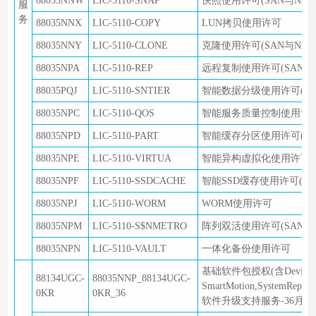
88035NNW
LIC-5110-SNAP
快照使用许可(SAN与NAS
服
务
88035NNX
LIC-5110-COPY
LUN拷贝使用许可
88035NNY
LIC-5110-CLONE
克隆使用许可(SAN与NAS
88035NPA
LIC-5110-REP
远程复制使用许可(SAN与N
88035PQJ
LIC-5110-SNTIER
智能数据分级使用许可(SA
88035NPC
LIC-5110-QOS
智能服务质量控制使用许可(
88035NPD
LIC-5110-PART
智能缓存分区使用许可(SA
88035NPE
LIC-5110-VIRTUA
智能异构虚拟化使用许可
88035NPF
LIC-5110-SSDCACHE
智能SSD缓存使用许可(SA
88035NPJ
LIC-5110-WORM
WORM使用许可
88035NPM
LIC-5110-S$NMETRO
阵列双活使用许可(SAN与N
88035NPN
LIC-5110-VAULT
一体化备份使用许可
基础软件包授权(含DeviceManager
88134UGC-
88035NNP_88134UGC-
SmartMotion,SystemReport
0KR
0KR_36
软件升级支持服务-36月