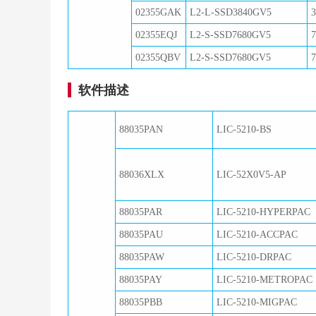
02355GAK
L2-L-SSD3840GV5
02355EQJ
L2-S-SSD7680GV5
02355QBV
L2-S-SSD7680GV5
软件描述
88035PAN
LIC-5210-BS
88036XLX
LIC-52X0V5-AP
88035PAR
LIC-5210-HYPERPAC
88035PAU
LIC-5210-ACCPAC
88035PAW
LIC-5210-DRPAC
88035PAY
LIC-5210-METROPAC
88035PBB
LIC-5210-MIGPAC