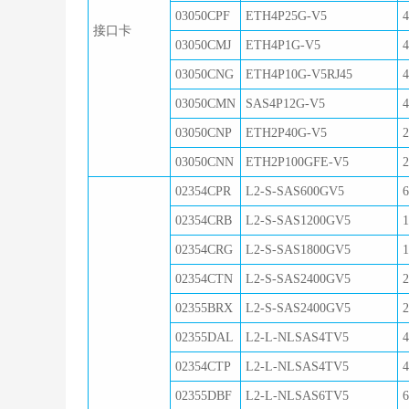
03050CPF
ETH4P25G-V5
接口卡
03050CMJ
ETH4P1G-V5
03050CNG
ETH4P10G-V5RJ45
03050CMN
SAS4P12G-V5
03050CNP
ETH2P40G-V5
03050CNN
ETH2P100GFE-V5
02354CPR
L2-S-SAS600GV5
02354CRB
L2-S-SAS1200GV5
02354CRG
L2-S-SAS1800GV5
02354CTN
L2-S-SAS2400GV5
02355BRX
L2-S-SAS2400GV5
02355DAL
L2-L-NLSAS4TV5
02354CTP
L2-L-NLSAS4TV5
02355DBF
L2-L-NLSAS6TV5