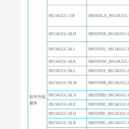
88134UGC-13P
88036XLX_88134UGC-
88134UGC-0LH
88035PAR_88134UGC-
88134UGC-0LJ
88035PAU_88134UGC-
88134UGC-0LK
88035PAW_88134UGC-
88134UGC-0LL
88035PAY_88134UGC-
88134UGC-0LM
88035PBB_88134UGC-
88134UGC-0LN
88035PBD_88134UGC-
软件升级
服务
88134UGC-0LP
88035PBE_88134UGC-
88134UGC-0LQ
88035PBF_88134UGC-
88134UGC-0LR
88035PBG_88134UGC-