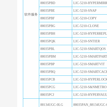
88035PBD
LIC-5210-HYPERMIR
88035PBE
LIC-5210-SNAP
软件服务
88035PBF
LIC-5210-COPY
88035PBG
LIC-5210-CLONE
88035PBH
LIC-5210-HYPERREP
88035PQK
LIC-5210-SNTIER
88035PBL
LIC-5210-SMARTQOS
88035PBM
LIC-5210-SMARTPAR
88035PBP
LIC-5210-SMARTVIT
88035PBQ
LIC-5210-SMARTCAC
88035PCB
LIC-5210-HYPERLOC
88035PCG
LIC-5210-S&NMETRO
88035PCJ
LIC-5210-HYPERVAU
88134UGC-0LG
88035PAN_88134UGC-