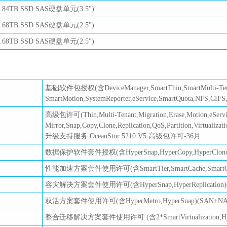
3.84TB SSD SAS硬盘单元(3.5")
7.68TB SSD SAS硬盘单元(2.5")
7.68TB SSD SAS硬盘单元(2.5")
基础软件包授权(含DeviceManager,SmartThin,SmartMulti-Tenant
SmartMotion,SystemReporter,eService,SmartQuota,NFS,CIFS
高级包许可(Thin,Multi-Tenant,Migration,Erase,Motion,eServi
Mirror,Snap,Copy,Clone,Replication,QoS,Partition,Virtua
升级支持服务 OceanStor 5210 V5 高级包许可-36月
数据保护软件套件授权(含HyperSnap,HyperCopy,HyperClone,
性能加速方案套件使用许可(含SmartTier,SmartCache,SmartQoS
容灾解决方案套件使用许可(含HyperSnap,HyperReplication
双活方案套件使用许可(含HyperMetro,HyperSnap)(SAN+N
整合迁移解决方案套件使用许可 (含2*SmartVirtualization,HyperM