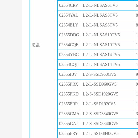
02354CRV
L2-L-NLSAS6TV5
02354YAL
L2-L-NLSAS8TV5
02354ELY
L2-L-NLSAS8TV5
02355DDG
L2-L-NLSAS10TV5
硬盘
02354CQE
L2-L-NLSAS10TV5
02354YBC
L2-L-NLSAS14TV5
02354CQJ
L2-L-NLSAS14TV5
02355FJV
L2-S-SSD960GV5
02355FRX
L2-L-SSD960GV5
02355FKD
L2-S-SSD1920GV5
02355FRR
L2-L-SSD1920V5
02355CMA
L2-S-SSD3840GV5
02355GAJ
L2-S-SSD3840GV5
02355FRY
L2-L-SSD3840GV5