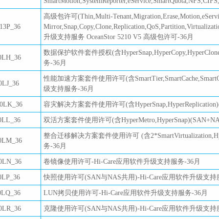
SmartMotion,SystemReporter,eService,SmartQuota,N
高级包许可(Thin,Multi-Tenant,Migration,Erase,Motion,eServi
13P_36
Mirror,Snap,Copy,Clone,Replication,QoS,Partition,Virtua
升级支持服务 OceanStor 5210 V5 高级包许可-36月
数据保护软件套件授权(含HyperSnap,HyperCopy,HyperClon
0LH_36
务-36月
性能加速方案套件使用许可(含SmartTier,SmartCache,SmartQo
0LJ_36
级支持服务-36月
0LK_36
容灾解决方案套件使用许可(含HyperSnap,HyperReplicati
0LL_36
双活方案套件使用许可(含HyperMetro,HyperSnap)(SAN
整合迁移解决方案套件使用许可 (含2*SmartVirtualization,Hyp
0LM_36
务-36月
0LN_36
卷镜像使用许可-Hi-Care应用软件升级支持服务-36月
0LP_36
快照使用许可(SAN与NAS共用)-Hi-Care应用软件升级支持
0LQ_36
LUN拷贝使用许可-Hi-Care应用软件升级支持服务-36月
0LR_36
克隆使用许可(SAN与NAS共用)-Hi-Care应用软件升级支持