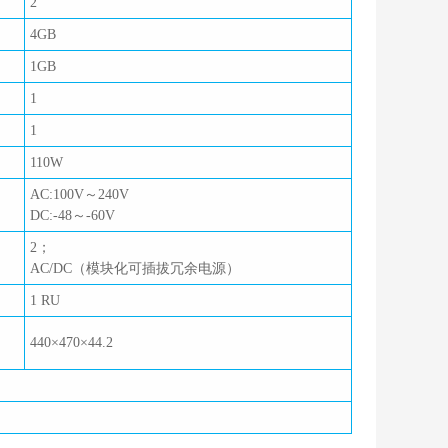
2
4GB
1GB
1
1
110W
AC:100V～240V
DC:-48～-60V
2；
AC/DC（模块化可插拔冗余电源）
1 RU
440×470×44.2