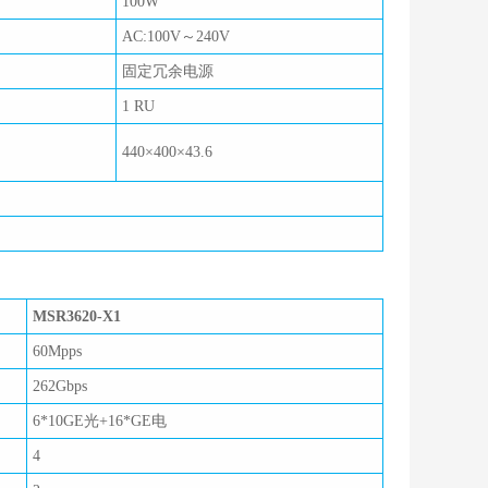
100W
AC:100V～240V
固定冗余电源
1 RU
440×400×43.6
MSR3620-X1
60Mpps
262Gbps
6*10GE光+16*GE电
4