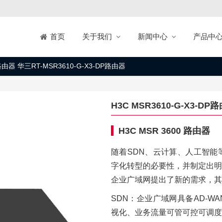
关于我们
新闻中心
产品中
首页
P路由器 华三RT-MSR3610-G-X3-DP路由器
H3C MSR3610-G-X3-DP
H3C MSR 3600 路由器
随着SDN、云计算、人工智能
字化转型的必要性，并制定出明
企业广域网提出了新的需求，其
SDN：企业广域网具备AD-
视化、业务流量可管可控可调度