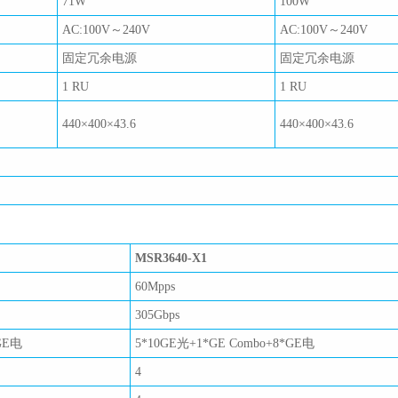
71W
100W
AC:100V～240V
AC:100V～240V
固定冗余电源
固定冗余电源
1 RU
1 RU
440×400×43.6
440×400×43.6
MSR3640-X1
60Mpps
305Gbps
GE电
5*10GE光+1*GE Combo+8*GE电
4